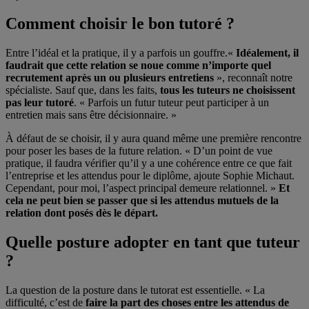
Comment choisir le bon tutoré ?
Entre l’idéal et la pratique, il y a parfois un gouffre.
«
Idéalement, il
faudrait que cette relation se noue comme n’importe quel
recrutement après un ou plusieurs entretiens
», reconnaît notre
spécialiste. Sauf que, dans les faits,
tous les tuteurs ne choisissent
pas leur tutoré
. « Parfois un futur tuteur peut participer à un
entretien mais sans être décisionnaire. »
À défaut de se choisir, il y aura quand même une première rencontre
pour poser les bases de la future relation. « D’un point de vue
pratique, il faudra vérifier qu’il y a une cohérence entre ce que fait
l’entreprise et les attendus pour le diplôme, ajoute Sophie Michaut.
Cependant, pour moi, l’aspect principal demeure relationnel. »
Et
cela ne peut bien se passer que si les attendus mutuels de la
relation dont posés dès le départ.
Quelle posture adopter en tant que tuteur
?
La question de la posture dans le tutorat est essentielle. « La
difficulté, c’est de
faire la part des choses entre les attendus de