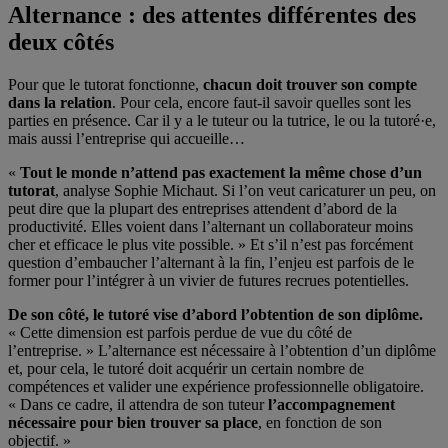
Alternance : des attentes différentes des
deux côtés
Pour que le tutorat fonctionne,
chacun doit trouver son compte
dans la relation
. Pour cela, encore faut-il savoir quelles sont les
parties en présence. Car il y a le tuteur ou la tutrice, le ou la tutoré·e,
mais aussi l’entreprise qui accueille…
«
Tout le monde n’attend pas exactement la même chose d’un
tutorat
, analyse Sophie Michaut. Si l’on veut caricaturer un peu, on
peut dire que la plupart des entreprises attendent d’abord de la
productivité. Elles voient dans l’alternant un collaborateur moins
cher et efficace le plus vite possible. » Et s’il n’est pas forcément
question d’embaucher l’alternant à la fin, l’enjeu est parfois de le
former pour l’intégrer à un vivier de futures recrues potentielles.
De son côté, le tutoré vise d’abord l’obtention de son diplôme.
« Cette dimension est parfois perdue de vue du côté de
l’entreprise. » L’alternance est nécessaire à l’obtention d’un diplôme
et, pour cela, le tutoré doit acquérir un certain nombre de
compétences et valider une expérience professionnelle obligatoire.
« Dans ce cadre, il attendra de son tuteur
l’accompagnement
nécessaire pour bien trouver sa place
, en fonction de son
objectif. »