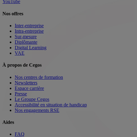
YouTube
Nos offres
Inter-entreprise
Intra-entreprise
Sur-mesure
Diplômante
Digital Learning
VAE
À propos de Cegos
Nos centres de formation
Newsletters
Espace carrière
Presse
Le Groupe Cegos
Accessibilité en situation de handicap
Nos engagements RSE
Aides
FAQ