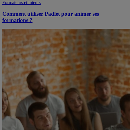
Formateurs et tuteurs
Comment utiliser Padlet pour animer ses
formations ?