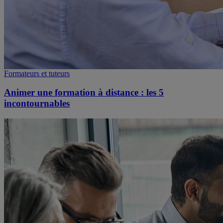
Formateurs et tuteurs
Animer une formation à distance : les 5
incontournables