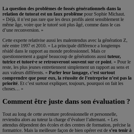
La question des problèmes de fossés générationnels dans la
relation de tutorat est un faux problème
pour Sophie Michaut.
« Déjà, il n’est pas rare que les deux profils aient sensiblement le
même âge, voire que le tutoré soit plus âgé, comme dans le cas
d’une reconversion. »
Cette experte relativise aussi les malentendus avec la génération Z,
née entre 1997 et 2010. « La principale différence a longtemps
résidé dans le rapport au monde professionnel. Mais ce
questionnement a gagné beaucoup de générations aussi
tuteur,
tutrice et tutoré·e se retrouveront souvent sur ce point
. » Pour le
reste, les plus jeunes entretiennent simplement un rapport au sens et
aux valeurs différents. «
Parler leur langage, c’est surtout
comprendre que pour eux, la réussite de l’entreprise n’est pas la
priorité
. Et c’est surtout expliquer, toujours, pourquoi on fait les
choses… »
Comment être juste dans son évaluation ?
Tout au long de cette aventure professionnelle et personnelle,
reviendra alors au tuteur la charge d’évaluer l’alternant. « Les
attendus dépendent des écoles et des centres de formation, précise la
formatrice. Mais la meilleure façon de bien opérer est de
s’en tenir à