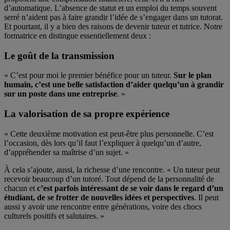
d’automatique. L’absence de statut et un emploi du temps souvent
serré n’aident pas à faire grandir l’idée de s’engager dans un tutorat.
Et pourtant, il y a bien des raisons de devenir tuteur et tutrice. Notre
formatrice en distingue essentiellement deux :
Le goût de la transmission
« C’est pour moi le premier bénéfice pour un tuteur.
Sur le plan
humain, c’est une belle satisfaction d’aider quelqu’un à grandir
sur un poste dans une entreprise
. »
La valorisation de sa propre expérience
« Cette deuxième motivation est peut-être plus personnelle. C’est
l’occasion, dès lors qu’il faut l’expliquer à quelqu’un d’autre,
d’appréhender sa maîtrise d’un sujet. »
À cela s’ajoute, aussi, la richesse d’une rencontre. « Un tuteur peut
recevoir beaucoup d’un tutoré. Tout dépend de la personnalité de
chacun et
c’est parfois intéressant de se voir dans le regard d’un
étudiant, de se frotter de nouvelles idées et perspectives
. Il peut
aussi y avoir une rencontre entre générations, voire des chocs
culturels positifs et salutaires. »