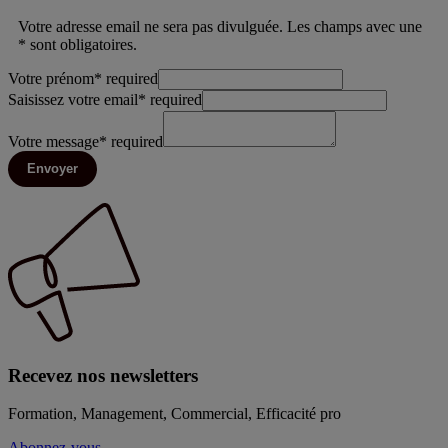
Votre adresse email ne sera pas divulguée. Les champs avec une
* sont obligatoires.
Votre prénom
*
required
Saisissez votre email
*
required
Votre message
*
required
Envoyer
Recevez nos newsletters
Formation, Management, Commercial, Efficacité pro
Abonnez-vous