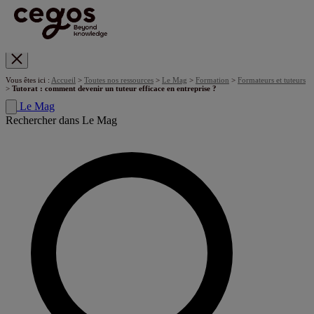
Skip to main content
Vous êtes ici :
Accueil
>
Toutes nos ressources
>
Le Mag
>
Formation
>
Formateurs et tuteurs
>
Tutorat : comment devenir un tuteur efficace en entreprise ?
Le Mag
Rechercher dans Le Mag