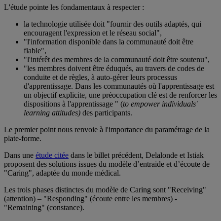
L'étude pointe les fondamentaux à respecter :
la technologie utilisée doit "fournir des outils adaptés, qui
encouragent l'expression et le réseau social",
"l'information disponible dans la communauté doit être
fiable",
"l'intérêt des membres de la communauté doit être soutenu",
"les membres doivent être éduqués, au travers de codes de
conduite et de règles, à auto-gérer leurs processus
d'apprentissage. Dans les communautés où l'apprentissage est
un objectif explicite, une préoccupation clé est de renforcer les
dispositions à l'apprentissage " (
to empower individuals'
learning attitudes)
des participants.
Le premier point nous renvoie à l'importance du paramétrage de la
plate-forme.
Dans une
étude citée
dans le billet précédent, Delalonde et Istiak
proposent des solutions issues du modèle d’entraide et d’écoute de
"Caring", adaptée du monde médical.
Les trois phases distinctes du modèle de Caring sont "Receiving"
(attention) – "Responding" (écoute entre les membres) -
"Remaining" (constance).