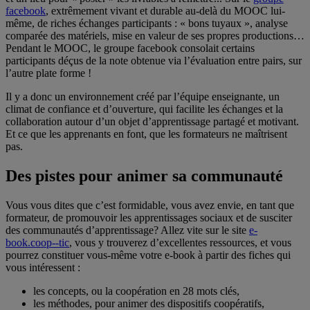
facebook
, extrêmement vivant et durable au-delà du MOOC lui-
même, de riches échanges participants : « bons tuyaux », analyse
comparée des matériels, mise en valeur de ses propres productions…
Pendant le MOOC, le groupe facebook consolait certains
participants déçus de la note obtenue via l’évaluation entre pairs, sur
l’autre plate forme !
Il y a donc un environnement créé par l’équipe enseignante, un
climat de confiance et d’ouverture, qui facilite les échanges et la
collaboration autour d’un objet d’apprentissage partagé et motivant.
Et ce que les apprenants en font, que les formateurs ne maîtrisent
pas.
Des pistes pour animer sa communauté
Vous vous dites que c’est formidable, vous avez envie, en tant que
formateur, de promouvoir les apprentissages sociaux et de susciter
des communautés d’apprentissage? Allez vite sur le site
e-
book.coop--tic
, vous y trouverez d’excellentes ressources, et vous
pourrez constituer vous-même votre e-book à partir des fiches qui
vous intéressent :
les concepts, ou la coopération en 28 mots clés,
les méthodes, pour animer des dispositifs coopératifs,