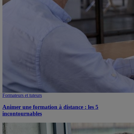
Formateurs et tuteurs
Animer une formation à distance : les 5
incontournables