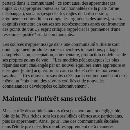
partagé dans la communauté : ce sont aussi des apprentissages
digitaux (s'approprier toutes les fonctionnalités de la plate-forme
d'échanges), sociaux (respecter les règles de la discussion,
argumenter et prendre en compte les arguments des autres), socio-
cognitifs (remettre en causes ses représentations après confrontation
des points de vus ..), esprit critique (apprécier la pertinence d'une
ressource "postée" sur la communauté...
Les sources d'apprentissage dans une communauté virtuelle sont
donc largement produites par ses membres interactions, partage,
compréhension, acceptation, commentaire, production et défense de
ses propres points de vue .. "Les modèles pédagogiques les plus
répandus sont challengés par un nouvel équilibre entre apprendre et
enseigner [entre] acquérir un savoir codifié et créer de nouveaux
savoirs...". Ces nouveaux savoirs créés par la communauté sont eux-
même un "mix entre des savoirs codifiés et de nouvelles
connaissances développées collaborativement".
Maintenir l'intérêt sans relâche
Mais le rôle des administrateurs n'est pas pour antant négligeable,
loin de là. Plus riches sont les possibilités offertes aux participants,
plus ils apprennent. Ainsi, pour l'une des communautés étudiées
dans l'étude pré-citée, les membres apprennent de 6 manières