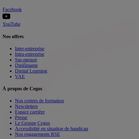
Facebook
YouTube
Nos offres
Inter-entreprise
Intra-entreprise
Sur-mesure
Diplômante
Digital Learning
VAE
À propos de Cegos
Nos centres de formation
Newsletters
Espace carrière
Presse
Le Groupe Cegos
Accessibilité en situation de handicap
Nos engagements RSE