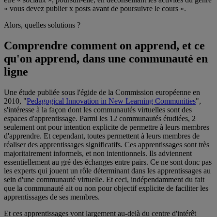
« vous devez publier x posts avant de poursuivre le cours ».
Alors, quelles solutions ?
Comprendre comment on apprend, et ce
qu'on apprend, dans une communauté en
ligne
Une étude publiée sous l'égide de la Commission européenne en
2010, "
Pedagogical Innovation in New Learning Communities
",
s'intéresse à la façon dont les communautés virtuelles sont des
espaces d'apprentissage. Parmi les 12 communautés étudiées, 2
seulement ont pour intention explicite de permettre à leurs membres
d'apprendre. Et cependant, toutes permettent à leurs membres de
réaliser des apprentissages significatifs. Ces apprentissages sont très
majoritairement informels, et non intentionnels. Ils adviennent
essentiellement au gré des échanges entre pairs. Ce ne sont donc pas
les experts qui jouent un rôle déterminant dans les apprentissages au
sein d'une communauté virtuelle. Et ceci, indépendamment du fait
que la communauté ait ou non pour objectif explicite de faciliter les
apprentissages de ses membres.
Et ces apprentissages vont largement au-delà du centre d'intérêt