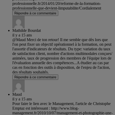
professionnelle.fr/2014/01/20/reforme-de-la-formation-
professionnelle-que-devient-limputabilite/Cordialement
Répondre à ce commentaire
Mathilde Bourdat
il y a 15 ans
@Maud Merci de ton retour! Il me semble que dès lors que
l'on peut fixer un objectif opérationnel à la formation, on peut
l'assortir d'indicateurs de résultats. Du type: variation du taux
de satisfaction client, nombre d'actions multimodales conçues/
animées, taux de progression des membres de l'équipe lors de
l'évaluation annuelle des compétences...A étudier au cas par
cas en fonction des outils à disposition, de l'enjeu de l'action,
des résultats souhaités.
Répondre à ce commentaire
Maud
il y a 15 ans
Pour faire le lien avec le Management, l'article de Christophe
Emptaz est intéressant : http://www.blog-
management.fr/2010/10/07/management-et-photographie-une-