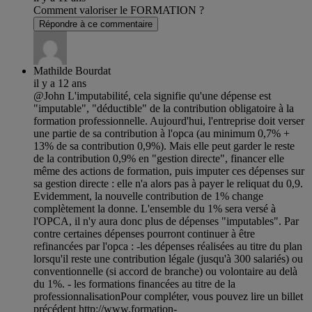
Comment valoriser le FORMATION ?
Répondre à ce commentaire
Mathilde Bourdat
il y a 12 ans
@John L'imputabilité, cela signifie qu'une dépense est
"imputable", "déductible" de la contribution obligatoire à la
formation professionnelle. Aujourd'hui, l'entreprise doit verser
une partie de sa contribution à l'opca (au minimum 0,7% +
13% de sa contribution 0,9%). Mais elle peut garder le reste
de la contribution 0,9% en "gestion directe", financer elle
même des actions de formation, puis imputer ces dépenses sur
sa gestion directe : elle n'a alors pas à payer le reliquat du 0,9.
Evidemment, la nouvelle contribution de 1% change
complètement la donne. L'ensemble du 1% sera versé à
l'OPCA, il n'y aura donc plus de dépenses "imputables". Par
contre certaines dépenses pourront continuer à être
refinancées par l'opca : -les dépenses réalisées au titre du plan
lorsqu'il reste une contribution légale (jusqu'à 300 salariés) ou
conventionnelle (si accord de branche) ou volontaire au delà
du 1%. - les formations financées au titre de la
professionnalisationPour compléter, vous pouvez lire un billet
précédent http://www.formation-