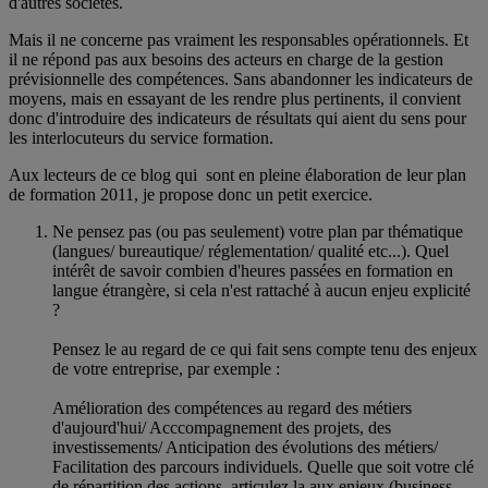
d'autres sociétés.
Mais il ne concerne pas vraiment les responsables opérationnels. Et
il ne répond pas aux besoins des acteurs en charge de la gestion
prévisionnelle des compétences. Sans abandonner les indicateurs de
moyens, mais en essayant de les rendre plus pertinents, il convient
donc d'introduire des indicateurs de résultats qui aient du sens pour
les interlocuteurs du service formation.
Aux lecteurs de ce blog qui sont en pleine élaboration de leur plan
de formation 2011, je propose donc un petit exercice.
Ne pensez pas (ou pas seulement) votre plan par thématique
(langues/ bureautique/ réglementation/ qualité etc...). Quel
intérêt de savoir combien d'heures passées en formation en
langue étrangère, si cela n'est rattaché à aucun enjeu explicité
?
Pensez le au regard de ce qui fait sens compte tenu des enjeux
de votre entreprise, par exemple :
Amélioration des compétences au regard des métiers
d'aujourd'hui/ Acccompagnement des projets, des
investissements/ Anticipation des évolutions des métiers/
Facilitation des parcours individuels. Quelle que soit votre clé
de répartition des actions, articulez la aux enjeux (business,