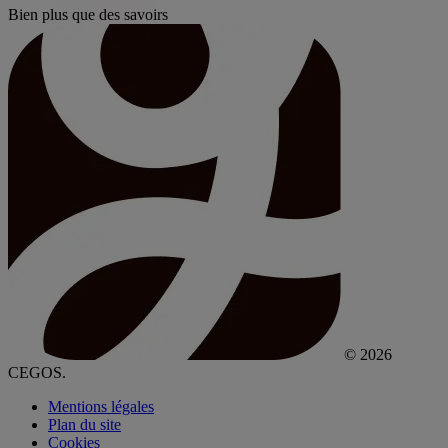
Bien plus que des savoirs
© 2026
CEGOS.
Mentions légales
Plan du site
Cookies