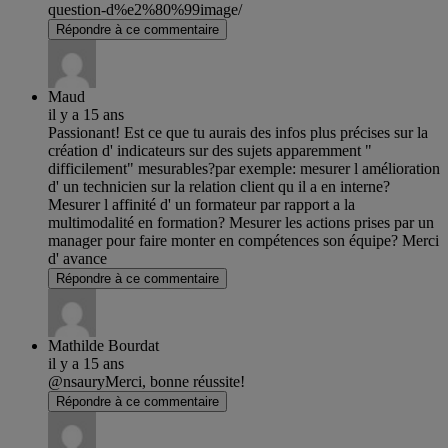
question-d%e2%80%99image/
Répondre à ce commentaire
Maud
il y a 15 ans
Passionant! Est ce que tu aurais des infos plus précises sur la
création d' indicateurs sur des sujets apparemment "
difficilement" mesurables?par exemple: mesurer l amélioration
d' un technicien sur la relation client qu il a en interne?
Mesurer l affinité d' un formateur par rapport a la
multimodalité en formation? Mesurer les actions prises par un
manager pour faire monter en compétences son équipe? Merci
d' avance
Répondre à ce commentaire
Mathilde Bourdat
il y a 15 ans
@nsauryMerci, bonne réussite!
Répondre à ce commentaire