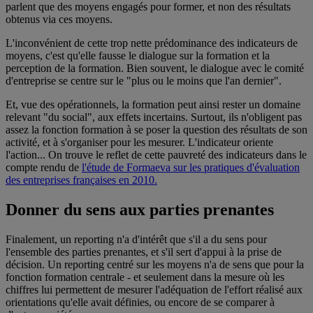
parlent que des moyens engagés pour former, et non des résultats
obtenus via ces moyens.
L'inconvénient de cette trop nette prédominance des indicateurs de
moyens, c'est qu'elle fausse le dialogue sur la formation et la
perception de la formation. Bien souvent, le dialogue avec le comité
d'entreprise se centre sur le "plus ou le moins que l'an dernier".
Et, vue des opérationnels, la formation peut ainsi rester un domaine
relevant "du social", aux effets incertains. Surtout, ils n'obligent pas
assez la fonction formation à se poser la question des résultats de son
activité, et à s'organiser pour les mesurer. L'indicateur oriente
l'action... On trouve le reflet de cette pauvreté des indicateurs dans le
compte rendu de
l'étude de Formaeva sur les pratiques d'évaluation
des entreprises françaises en 2010.
Donner du sens aux parties prenantes
Finalement, un reporting n'a d'intérêt que s'il a du sens pour
l'ensemble des parties prenantes, et s'il sert d'appui à la prise de
décision. Un reporting centré sur les moyens n'a de sens que pour la
fonction formation centrale - et seulement dans la mesure où les
chiffres lui permettent de mesurer l'adéquation de l'effort réalisé aux
orientations qu'elle avait définies, ou encore de se comparer à