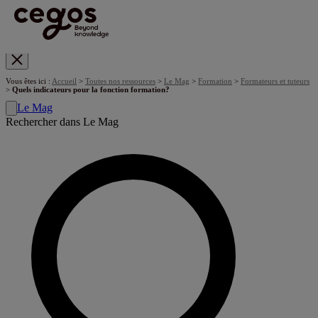
Skip to main content
Vous êtes ici :
Accueil
>
Toutes nos ressources
>
Le Mag
>
Formation
>
Formateurs et tuteurs
>
Quels indicateurs pour la fonction formation?
Le Mag
Rechercher dans Le Mag