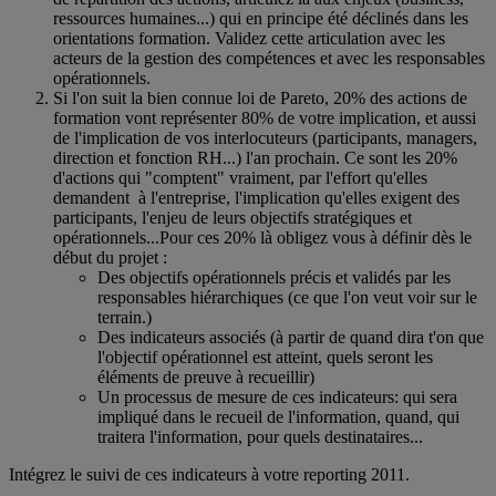
ressources humaines...) qui en principe été déclinés dans les
orientations formation. Validez cette articulation avec les
acteurs de la gestion des compétences et avec les responsables
opérationnels.
Si l'on suit la bien connue loi de Pareto, 20% des actions de
formation vont représenter 80% de votre implication, et aussi
de l'implication de vos interlocuteurs (participants, managers,
direction et fonction RH...) l'an prochain. Ce sont les 20%
d'actions qui "comptent" vraiment, par l'effort qu'elles
demandent à l'entreprise, l'implication qu'elles exigent des
participants, l'enjeu de leurs objectifs stratégiques et
opérationnels...Pour ces 20% là obligez vous à définir dès le
début du projet :
Des objectifs opérationnels précis et validés par les
responsables hiérarchiques (ce que l'on veut voir sur le
terrain.)
Des indicateurs associés (à partir de quand dira t'on que
l'objectif opérationnel est atteint, quels seront les
éléments de preuve à recueillir)
Un processus de mesure de ces indicateurs: qui sera
impliqué dans le recueil de l'information, quand, qui
traitera l'information, pour quels destinataires...
Intégrez le suivi de ces indicateurs à votre reporting 2011.