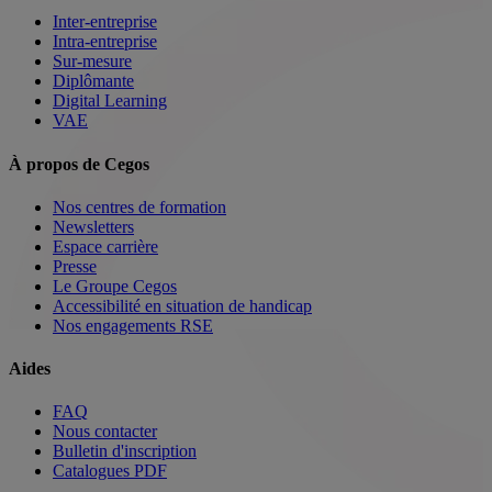
Inter-entreprise
Intra-entreprise
Sur-mesure
Diplômante
Digital Learning
VAE
À propos de Cegos
Nos centres de formation
Newsletters
Espace carrière
Presse
Le Groupe Cegos
Accessibilité en situation de handicap
Nos engagements RSE
Aides
FAQ
Nous contacter
Bulletin d'inscription
Catalogues PDF