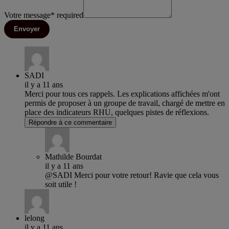
Votre message
*
required
Envoyer
SADI
il y a 11 ans
Merci pour tous ces rappels. Les explications affichées m'ont
permis de proposer à un groupe de travail, chargé de mettre en
place des indicateurs RHU, quelques pistes de réflexions.
Répondre à ce commentaire
Mathilde Bourdat
il y a 11 ans
@SADI Merci pour votre retour! Ravie que cela vous
soit utile !
lelong
il y a 11 ans