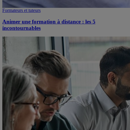
Formateurs et tuteurs
Animer une formation à distance : les 5
incontournables