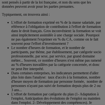
sont pensés à partir de la loi française, et non du sens que les
données peuvent avoir pour les parties prenantes.
Typiquement, on trouvera ainsi :
L'effort de formation exprimé en % de la masse salariale, par
référence à l'obligation de contribution à l'effort de formation
dans le droit français. Gros inconvénient: la formation se voit
ainsi implicitement assimilée à une charge sociale. Pourquoi
ne pas également l'exprimer en % du CA, comme on le fait
souvent pour l'effort d'investissement ?
Le nombre d'heures de formation, et le nombre de
participants, par thème, par établissement, par catégorie socio
professionnelle, par sexe, par service, par grand domaine
métier... Souvent, ce nombre d'heures n'est même pas ramené
au % d'heures travaillées par la catégorie concernée, et donc
ne peut être interprété.
Dans certaines entreprises, les indicateurs permettent d'aller
plus loin dans l'analyse: taux d'accès à la formation, nombre
d'heure moyen de formation par personne formée, nombre de
personnes n'ayant pas suivi de formation depuis plus de 2 ou
3 ans...
L'effort de formation par catégorie du plan (1- Adaptation à
l'emploi, Anticipation des évolutions de l'emploi ou maintien
dans l'emploi. 2- Développement des compétences). Je