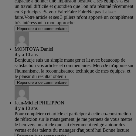
capacité à donner une impulsion positive à ses équipes.C'est
un travail difficile et quotidien que l'on m'a résumé récemment
en 3 principes :Savoir FaireFaire FaireNe pas Laisser
faire.Votre article et ses 3 piliers m'ont apporté un complément
très intéressant à mon approche.
Répondre à ce commentaire
MONTOYA Daniel
il y a 10 ans
Bonjour,je suis un simple manager et lit avec beaucoup de
satisfaction vos articles et commentaires. MerciJe m'appuie sur
l'humanisme, la reconnaissance technique de mes équipes, et
le plaisir du résultat obtenu
Répondre à ce commentaire
Jean-Michel PHILIPPON
il y a 10 ans
Pour compléter cet article et participer à cette co-construction
de réflexion sur le management, je me permets de vous mettre
le lien vers un article que j'ai récemment rédigé autour des
vertus et des talents du manager d'aujourd'hui.Bonne lecture.