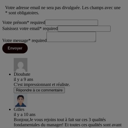
Votre adresse email ne sera pas divulguée. Les champs avec une
* sont obligatoires.
Votre prénom
*
required
Saisissez votre email
*
required
Votre message
*
required
Envoyer
Dioubate
il y a 9 ans
C'est impressionnant et réaliste.
Répondre à ce commentaire
Gilles
il y a 10 ans
Bonjour,Je vous rejoins tout à fait sur ces 3 qualités
fondamentales du manager! Et toutes ces qualités sont avant