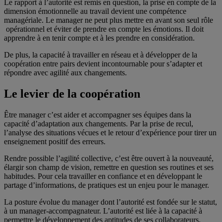
Le rapport à l’autorité est remis en question, la prise en compte de la
dimension émotionnelle au travail devient une compétence
managériale. Le manager ne peut plus mettre en avant son seul rôle
opérationnel et éviter de prendre en compte les émotions. Il doit
apprendre à en tenir compte et à les prendre en considération.
De plus, la capacité à travailler en réseau et à développer de la
coopération entre pairs devient incontournable pour s’adapter et
répondre avec agilité aux changements.
Le levier de la coopération
Être manager c’est aider et accompagner ses équipes dans la
capacité d’adaptation aux changements. Par la prise de recul,
l’analyse des situations vécues et le retour d’expérience pour tirer un
enseignement positif des erreurs.
Rendre possible l’agilité collective, c’est être ouvert à la nouveauté,
élargir son champ de vision, remettre en question ses routines et ses
habitudes. Pour cela travailler en confiance et en développant le
partage d’informations, de pratiques est un enjeu pour le manager.
La posture évolue du manager dont l’autorité est fondée sur le statut,
à un manager-accompagnateur. L’autorité est liée à la capacité à
permettre le développement des aptitudes de ses collaborateurs.