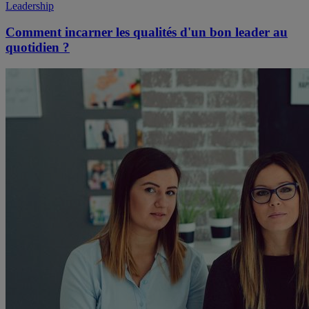
Leadership
Comment incarner les qualités d'un bon leader au
quotidien ?