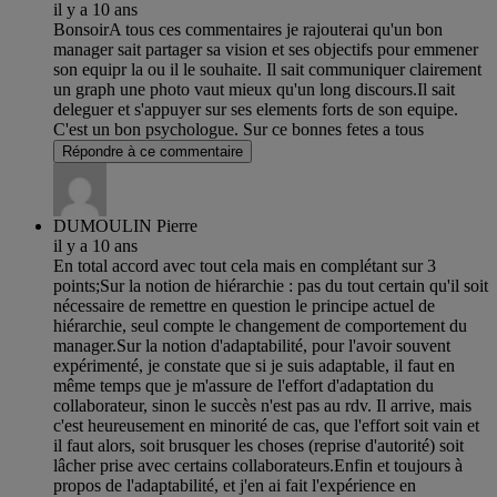
il y a 10 ans
BonsoirA tous ces commentaires je rajouterai qu'un bon
manager sait partager sa vision et ses objectifs pour emmener
son equipr la ou il le souhaite. Il sait communiquer clairement
un graph une photo vaut mieux qu'un long discours.Il sait
deleguer et s'appuyer sur ses elements forts de son equipe.
C'est un bon psychologue. Sur ce bonnes fetes a tous
Répondre à ce commentaire
DUMOULIN Pierre
il y a 10 ans
En total accord avec tout cela mais en complétant sur 3
points;Sur la notion de hiérarchie : pas du tout certain qu'il soit
nécessaire de remettre en question le principe actuel de
hiérarchie, seul compte le changement de comportement du
manager.Sur la notion d'adaptabilité, pour l'avoir souvent
expérimenté, je constate que si je suis adaptable, il faut en
même temps que je m'assure de l'effort d'adaptation du
collaborateur, sinon le succès n'est pas au rdv. Il arrive, mais
c'est heureusement en minorité de cas, que l'effort soit vain et
il faut alors, soit brusquer les choses (reprise d'autorité) soit
lâcher prise avec certains collaborateurs.Enfin et toujours à
propos de l'adaptabilité, et j'en ai fait l'expérience en