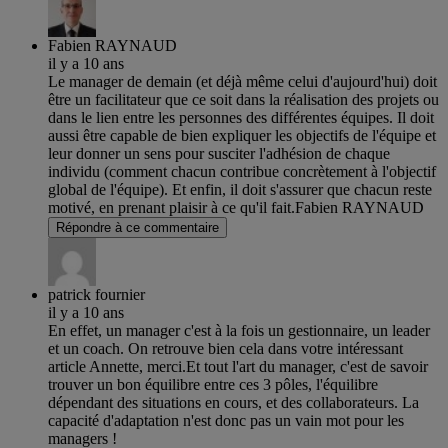
Fabien RAYNAUD
il y a 10 ans
Le manager de demain (et déjà même celui d'aujourd'hui) doit
être un facilitateur que ce soit dans la réalisation des projets ou
dans le lien entre les personnes des différentes équipes. Il doit
aussi être capable de bien expliquer les objectifs de l'équipe et
leur donner un sens pour susciter l'adhésion de chaque
individu (comment chacun contribue concrètement à l'objectif
global de l'équipe). Et enfin, il doit s'assurer que chacun reste
motivé, en prenant plaisir à ce qu'il fait.Fabien RAYNAUD
Répondre à ce commentaire
patrick fournier
il y a 10 ans
En effet, un manager c'est à la fois un gestionnaire, un leader
et un coach. On retrouve bien cela dans votre intéressant
article Annette, merci.Et tout l'art du manager, c'est de savoir
trouver un bon équilibre entre ces 3 pôles, l'équilibre
dépendant des situations en cours, et des collaborateurs. La
capacité d'adaptation n'est donc pas un vain mot pour les
managers !