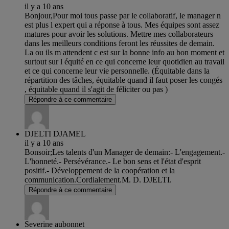
il y a 10 ans
Bonjour,Pour moi tous passe par le collaboratif, le manager n
est plus l expert qui a réponse à tous. Mes équipes sont assez
matures pour avoir les solutions. Mettre mes collaborateurs
dans les meilleurs conditions feront les réussites de demain.
La ou ils m attendent c est sur la bonne info au bon moment et
surtout sur l équité en ce qui concerne leur quotidien au travail
et ce qui concerne leur vie personnelle. (Équitable dans la
répartition des tâches, équitable quand il faut poser les congés
, équitable quand il s'agit de féliciter ou pas )
Répondre à ce commentaire
DJELTI DJAMEL
il y a 10 ans
Bonsoir;Les talents d'un Manager de demain:- L'engagement.-
L'honneté.- Persévérance.- Le bon sens et l'état d'esprit
positif.- Développement de la coopération et la
communication.Cordialement.M. D. DJELTI.
Répondre à ce commentaire
Severine aubonnet