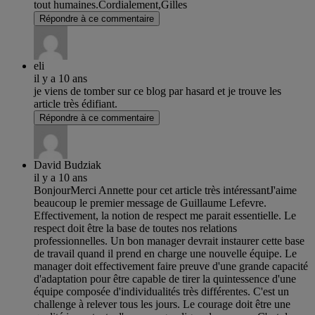
tout humaines.Cordialement,Gilles
Répondre à ce commentaire
eli
il y a 10 ans
je viens de tomber sur ce blog par hasard et je trouve les
article très édifiant.
Répondre à ce commentaire
David Budziak
il y a 10 ans
BonjourMerci Annette pour cet article très intéressantJ'aime
beaucoup le premier message de Guillaume Lefevre.
Effectivement, la notion de respect me parait essentielle. Le
respect doit être la base de toutes nos relations
professionnelles. Un bon manager devrait instaurer cette base
de travail quand il prend en charge une nouvelle équipe. Le
manager doit effectivement faire preuve d'une grande capacité
d'adaptation pour être capable de tirer la quintessence d'une
équipe composée d'individualités très différentes. C'est un
challenge à relever tous les jours. Le courage doit être une