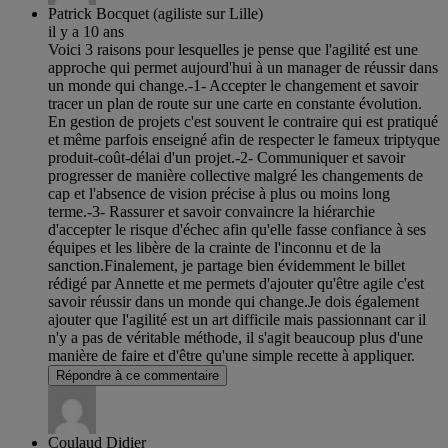
Patrick Bocquet (agiliste sur Lille)
il y a 10 ans
Voici 3 raisons pour lesquelles je pense que l'agilité est une
approche qui permet aujourd'hui à un manager de réussir dans
un monde qui change.-1- Accepter le changement et savoir
tracer un plan de route sur une carte en constante évolution.
En gestion de projets c'est souvent le contraire qui est pratiqué
et même parfois enseigné afin de respecter le fameux triptyque
produit-coût-délai d'un projet.-2- Communiquer et savoir
progresser de manière collective malgré les changements de
cap et l'absence de vision précise à plus ou moins long
terme.-3- Rassurer et savoir convaincre la hiérarchie
d'accepter le risque d'échec afin qu'elle fasse confiance à ses
équipes et les libère de la crainte de l'inconnu et de la
sanction.Finalement, je partage bien évidemment le billet
rédigé par Annette et me permets d'ajouter qu'être agile c'est
savoir réussir dans un monde qui change.Je dois également
ajouter que l'agilité est un art difficile mais passionnant car il
n'y a pas de véritable méthode, il s'agit beaucoup plus d'une
manière de faire et d'être qu'une simple recette à appliquer.
Répondre à ce commentaire
Coulaud Didier