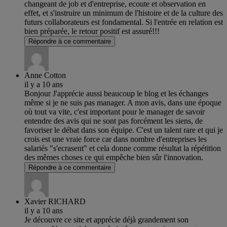
changeant de job et d'entreprise, ecoute et observation en
effet, et s'instruire un minimum de l'histoire et de la culture des
futurs collaborateurs est fondamental. Si l'entrée en relation est
bien préparée, le retour positif est assuré!!!
Répondre à ce commentaire
Anne Cotton
il y a 10 ans
Bonjour J'apprécie aussi beaucoup le blog et les échanges
même si je ne suis pas manager. A mon avis, dans une époque
où tout va vite, c'est important pour le manager de savoir
entendre des avis qui ne sont pas forcément les siens, de
favoriser le débat dans son équipe. C'est un talent rare et qui je
crois est une vraie force car dans nombre d'entreprises les
salariés "s'ecrasent" et cela donne comme résultat la répétition
des mêmes choses ce qui empêche bien sûr l'innovation.
Répondre à ce commentaire
Xavier RICHARD
il y a 10 ans
Je découvre ce site et apprécie déjà grandement son