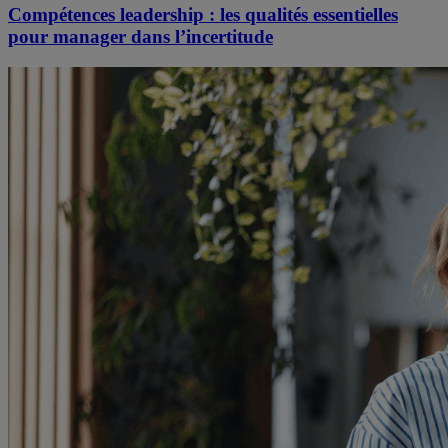
Compétences leadership : les qualités essentielles
pour manager dans l’incertitude