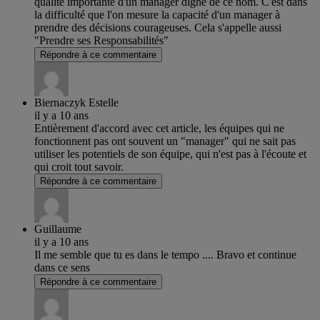
qualité importante d'un manager digne de ce nom. C'est dans
la difficulté que l'on mesure la capacité d'un manager à
prendre des décisions courageuses. Cela s'appelle aussi
"Prendre ses Responsabilités"
Répondre à ce commentaire
Biernaczyk Estelle
il y a 10 ans
Entièrement d'accord avec cet article, les équipes qui ne
fonctionnent pas ont souvent un "manager" qui ne sait pas
utiliser les potentiels de son équipe, qui n'est pas à l'écoute et
qui croit tout savoir.
Répondre à ce commentaire
Guillaume
il y a 10 ans
Il me semble que tu es dans le tempo .... Bravo et continue
dans ce sens
Répondre à ce commentaire