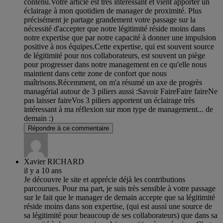
contenu.Votre article est très intéressant et vient apporter un
éclairage à mon quotidien de manager de proximité. Plus
précisément je partage grandement votre passage sur la
nécessité d'accepter que notre légitimité réside moins dans
notre expertise que par notre capacité à donner une impulsion
positive à nos équipes.Cette expertise, qui est souvent source
de légitimité pour nos collaborateurs, est souvent un piège
pour progresser dans notre management en ce qu'elle nous
maintient dans cette zone de confort que nous
maîtrisons.Récemment, on m'a résumé un axe de progrès
managérial autour de 3 piliers aussi :Savoir FaireFaire faireNe
pas laisser faireVos 3 piliers apportent un éclairage très
intéressant à ma réflexion sur mon type de management... de
demain :)
Répondre à ce commentaire
Xavier RICHARD
il y a 10 ans
Je découvre le site et apprécie déjà les contributions
parcourues. Pour ma part, je suis très sensible à votre passage
sur le fait que le manager de demain accepte que sa légitimité
réside moins dans son expertise, (qui est aussi une source de
sa légitimité pour beaucoup de ses collaborateurs) que dans sa