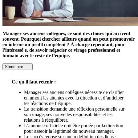
Manager ses anciens collè
gues
, ce sont des choses qui arrivent
souvent. Pourquoi chercher ailleurs quand on peut promouvoir
en interne un profil compétent ? À charge cependant, pour
l’intéressé
·
e, de savoir négocier ce virage professionnel et
humain avec le reste de l’équipe.
Sommaire
Ce qu'il faut retenir :
Manager ses anciens collègues nécessite de clarifier
en amont les attentes avec la direction et d’anticiper
les réactions de l’équipe.
La transition demande une réflexion personnelle sur
son image, ses nouvelles responsabilités et les
relations à rééquilibrer.
L’annonce officielle doit être portée par la direction
pour asseoir la légitimité du nouveau manager.
Le succès repose sur une redéfinition des liens :