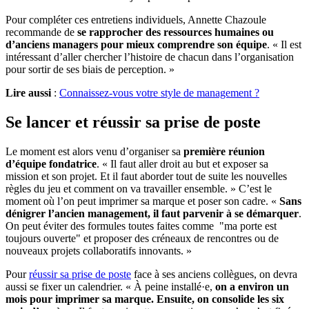
Pour compléter ces entretiens individuels, Annette Chazoule
recommande de
se rapprocher des ressources humaines ou
d’anciens managers pour mieux comprendre son équipe
. « Il est
intéressant d’aller chercher l’histoire de chacun dans l’organisation
pour sortir de ses biais de perception. »
Lire aussi
:
Connaissez-vous votre style de management ?
Se lancer et réussir sa prise de poste
Le moment est alors venu d’organiser sa
première réunion
d’équipe fondatrice
. « Il faut aller droit au but et exposer sa
mission et son projet. Et il faut aborder tout de suite les nouvelles
règles du jeu et comment on va travailler ensemble. » C’est le
moment où l’on peut imprimer sa marque et poser son cadre. «
Sans
dénigrer l’ancien management, il faut parvenir à se démarquer
.
On peut éviter des formules toutes faites comme "ma porte est
toujours ouverte" et proposer des créneaux de rencontres ou de
nouveaux projets collaboratifs innovants. »
Pour
réussir sa prise de poste
face à ses anciens collègues, on devra
aussi se fixer un calendrier. « À peine installé·e,
on a environ un
mois pour imprimer sa marque. Ensuite, on consolide les six