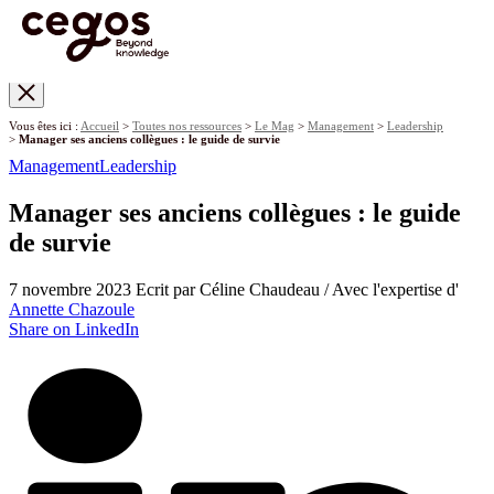
Skip to main content
Vous êtes ici :
Accueil
>
Toutes nos ressources
>
Le Mag
>
Management
>
Leadership
>
Manager ses anciens collègues : le guide de survie
Management
Leadership
Manager ses anciens collègues : le guide
de survie
7 novembre 2023
Ecrit par Céline Chaudeau / Avec l'expertise d'
Annette Chazoule
Share on LinkedIn