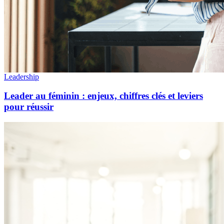
Leadership
Leader au féminin : enjeux, chiffres clés et leviers
pour réussir