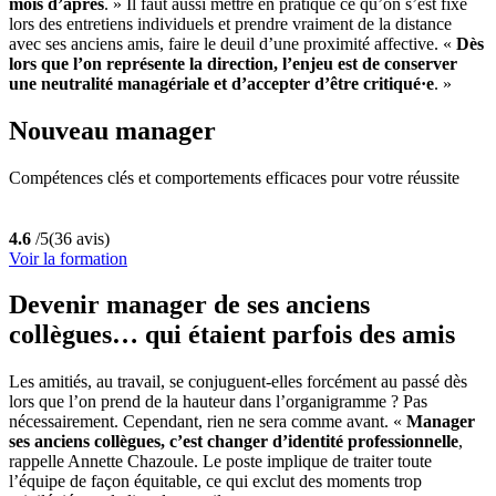
mois d’après
. » Il faut aussi mettre en pratique ce qu’on s’est fixé
lors des entretiens individuels et prendre vraiment de la distance
avec ses anciens amis, faire le deuil d’une proximité affective. «
Dès
lors que l’on représente la direction, l’enjeu est de conserver
une neutralité managériale et d’accepter d’être critiqué·e
. »
Nouveau manager
Compétences clés et comportements efficaces pour votre réussite
4.6
/5
(36 avis)
Voir la formation
Devenir manager de ses anciens
collègues… qui étaient parfois des amis
Les amitiés, au travail, se conjuguent-elles forcément au passé dès
lors que l’on prend de la hauteur dans l’organigramme ? Pas
nécessairement. Cependant, rien ne sera comme avant. «
Manager
ses anciens collègues, c’est changer d’identité professionnelle
,
rappelle Annette Chazoule. Le poste implique de traiter toute
l’équipe de façon équitable, ce qui exclut des moments trop