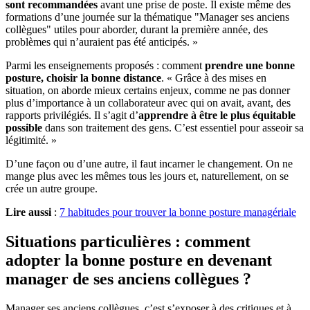
sont recommandées
avant une prise de poste. Il existe même des
formations d’une journée sur la thématique "Manager ses anciens
collègues" utiles pour aborder, durant la première année, des
problèmes qui n’auraient pas été anticipés. »
Parmi les enseignements proposés : comment
prendre une bonne
posture, choisir la bonne distance
. « Grâce à des mises en
situation, on aborde mieux certains enjeux, comme ne pas donner
plus d’importance à un collaborateur avec qui on avait, avant, des
rapports privilégiés. Il s’agit d’
apprendre à être le plus équitable
possible
dans son traitement des gens. C’est essentiel pour asseoir sa
légitimité. »
D’une façon ou d’une autre, il faut incarner le changement. On ne
mange plus avec les mêmes tous les jours et, naturellement, on se
crée un autre groupe.
Lire aussi
:
7 habitudes pour trouver la bonne posture managériale
Situations particulières : comment
adopter la bonne posture en devenant
manager de ses anciens collègues ?
Manager ses anciens collègues, c’est s’exposer à des critiques et à