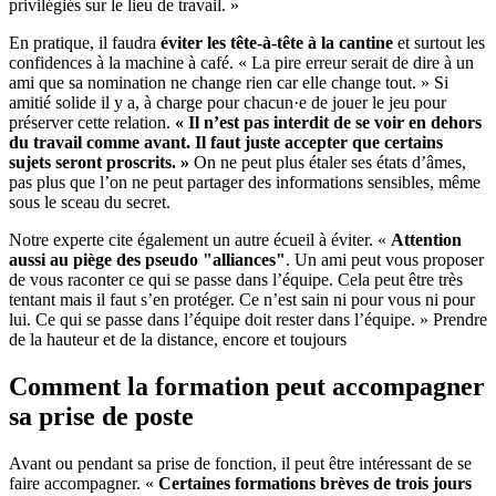
privilégiés sur le lieu de travail. »
En pratique, il faudra
éviter les tête-à-tête à la cantine
et surtout les
confidences à la machine à café. « La pire erreur serait de dire à un
ami que sa nomination ne change rien car elle change tout. » Si
amitié solide il y a, à charge pour chacun·e de jouer le jeu pour
préserver cette relation.
« Il n’est pas interdit de se voir en dehors
du travail comme avant. Il faut juste accepter que certains
sujets seront proscrits. »
On ne peut plus étaler ses états d’âmes,
pas plus que l’on ne peut partager des informations sensibles, même
sous le sceau du secret.
Notre experte cite également un autre écueil à éviter. «
Attention
aussi au piège des pseudo "alliances"
. Un ami peut vous proposer
de vous raconter ce qui se passe dans l’équipe. Cela peut être très
tentant mais il faut s’en protéger. Ce n’est sain ni pour vous ni pour
lui. Ce qui se passe dans l’équipe doit rester dans l’équipe. » Prendre
de la hauteur et de la distance, encore et toujours
Comment la formation peut accompagner
sa prise de poste
Avant ou pendant sa prise de fonction, il peut être intéressant de se
faire accompagner. «
Certaines formations brèves de trois jours