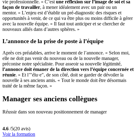
vie professionnelle. « C’est
une réflexion sur l’image de soi et sa
façon de travailler
, à mener idéalement avec un pair ou un
mentor. » L’enjeu est d’établir un pré-diagnostic des risques et
opportunités à venir, de ce qui va être plus ou moins difficile à gérer
avec la nouvelle équipe. « Il faut tout anticiper et se chercher de
nouveaux alliés dans d’autres sphères. »
L’annonce de la prise de poste à l’équipe
Après ces préalables, arrive le moment de l’annonce. « Selon moi,
elle ne doit pas venir du nouveau ou de la nouvelle manager,
préconise notre spécialiste. Pour asseoir sa nouvelle légitimité,
l’annonce doit émaner de la direction vers l’équipe concernée et
réunie
. » Et l’"élu·e", de son côté, doit se garder de dévoiler la
nouvelle à ses anciens amis. « Tout le monde doit être désormais
traité de la même façon. »
Manager ses anciens collègues
Réussir dans son nouveau positionnement de manager
4.6
/5
(20 avis)
Voir la formation