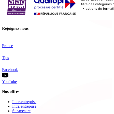
Rejoignez-nous
France
Tips
Facebook
YouTube
Nos offres
Inter-entreprise
Intra-entreprise
Sur-mesure