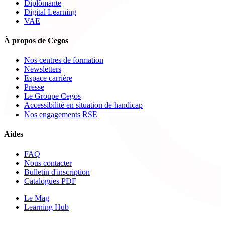
Diplômante
Digital Learning
VAE
À propos de Cegos
Nos centres de formation
Newsletters
Espace carrière
Presse
Le Groupe Cegos
Accessibilité en situation de handicap
Nos engagements RSE
Aides
FAQ
Nous contacter
Bulletin d'inscription
Catalogues PDF
Le Mag
Learning Hub