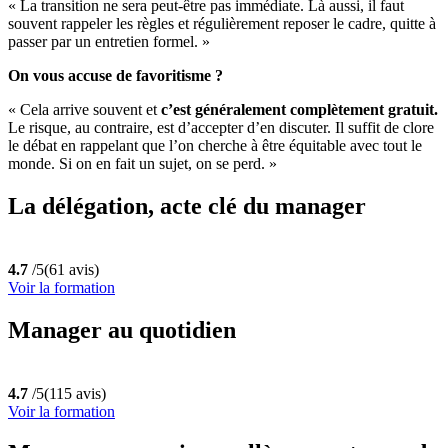
« La transition ne sera peut-être pas immédiate. Là aussi, il faut
souvent rappeler les règles et régulièrement reposer le cadre, quitte à
passer par un entretien formel. »
On vous accuse de favoritisme ?
« Cela arrive souvent et
c’est généralement complètement gratuit.
Le risque, au contraire, est d’accepter d’en discuter. Il suffit de clore
le débat en rappelant que l’on cherche à être équitable avec tout le
monde. Si on en fait un sujet, on se perd. »
La délégation, acte clé du manager
4.7
/5
(61 avis)
Voir la formation
Manager au quotidien
4.7
/5
(115 avis)
Voir la formation