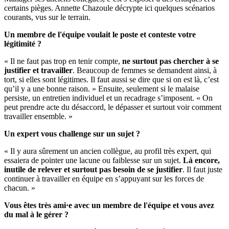
certains pièges. Annette Chazoule décrypte ici quelques scénarios
courants, vus sur le terrain.
Un membre de l'équipe voulait le poste et conteste votre
légitimité ?
« Il ne faut pas trop en tenir compte,
ne surtout pas chercher à se
justifier et travailler
. Beaucoup de femmes se demandent ainsi, à
tort, si elles sont légitimes. Il faut aussi se dire que si on est là, c’est
qu’il y a une bonne raison. » Ensuite, seulement si le malaise
persiste, un entretien individuel et un recadrage s’imposent. « On
peut prendre acte du désaccord, le dépasser et surtout voir comment
travailler ensemble. »
Un expert vous challenge sur un sujet ?
« Il y aura sûrement un ancien collègue, au profil très expert, qui
essaiera de pointer une lacune ou faiblesse sur un sujet.
Là encore,
inutile de relever et surtout pas besoin de se justifier
. Il faut juste
continuer à travailler en équipe en s’appuyant sur les forces de
chacun. »
Vous êtes trè
s ami
·
e avec un membre de l'équipe et vous avez
du mal à le gérer ?