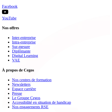
Facebook
YouTube
Nos offres
Inter-entreprise
Intra-entreprise
Sur-mesure
Diplômante
Digital Learning
VAE
À propos de Cegos
Nos centres de formation
Newsletters
Espace carrière
Presse
Le Groupe Cegos
Accessibilité en situation de handicap
Nos engagements RSE