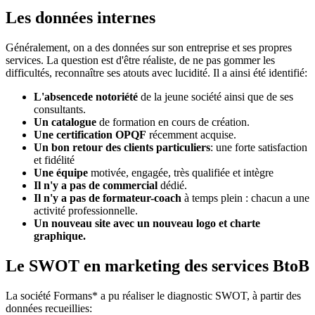
Les données internes
Généralement, on a des données sur son entreprise et ses propres
services. La question est d'être réaliste, de ne pas gommer les
difficultés, reconnaître ses atouts avec lucidité. Il a ainsi été identifié:
L'absence
de notoriété
de la jeune société ainsi que de ses
consultants.
Un catalogue
de formation en cours de création.
Une certification OPQF
récemment acquise.
Un bon retour des clients particuliers
: une forte satisfaction
et fidélité
Une équipe
motivée, engagée, très qualifiée et intègre
Il n'y a pas de commercial
dédié.
Il n'y a pas de formateur-coach
à temps plein : chacun a une
activité professionnelle.
Un nouveau site avec un nouveau logo et charte
graphique.
Le SWOT en marketing des services BtoB
La société Formans* a pu réaliser le diagnostic SWOT, à partir des
données recueillies: