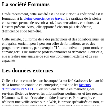
La société Formans
Créée récemment, cette société est une PME dont la spécificité est la
formation à la
pleine conscience au travail
. La pratique de la pleine
conscience permet de revenir à soi, à ses sensations, émotions... à
l'instant présent. Ainsi, elle apporte à chacun plus de détente,
d'efficience et de bien-être.
Cette société, qui forme déjà des particuliers et des collaborateurs en
entreprise, enrichit peu à peu son offre de formations, avec des
programmes comme, par exemple: "L'auto-motivation pour motiver
et manager". Elle souhaite professionnaliser sa démarche. Pour cela,
elle a réalisé une analyse de son environnement externe et de ses
capacités.
Les données externes
Celles-ci concernent le marché auquel la société s'adresse: le marché
de la formation continue en entreprise, ainsi que les
facteurs
d'influences PESTEL
. Il est souvent difficile en marketing des
services BtoB, de trouver les informations pertinentes et très précise.
Néanmoins, il est nécessaire de faire l'exercice. Par exemple, en
réalisant une veille active sur le Web, la presse spécialisée ou non, et