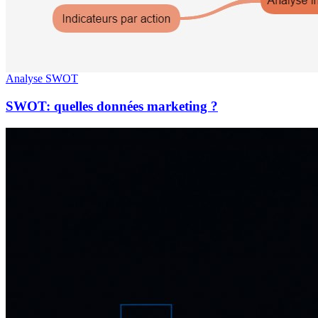
Analyse SWOT
SWOT: quelles données marketing ?