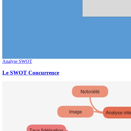
Analyse SWOT
Le SWOT Concurrence