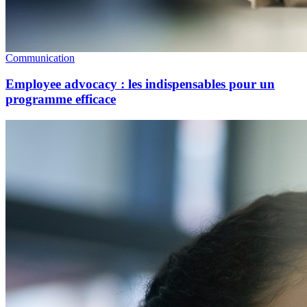
Communication
Employee advocacy : les indispensables pour un
programme efficace