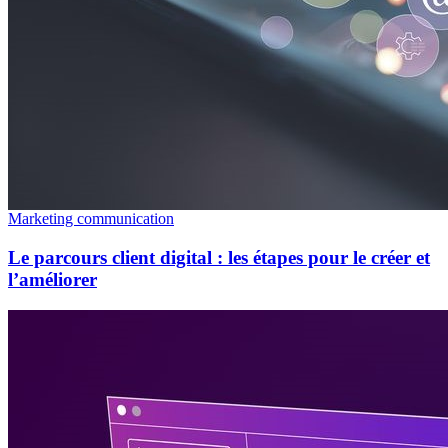
Marketing communication
Le parcours client digital : les étapes pour le créer et
l’améliorer