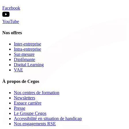
Facebook
YouTube
Nos offres
Inter-entreprise
Intra-entreprise
Sur-mesure
Diplômante
Digital Learning
VAE
À propos de Cegos
Nos centres de formation
Newsletters
Espace carrière
Presse
Le Groupe Cegos
Accessibilité en situation de handicap
Nos engagements RSE