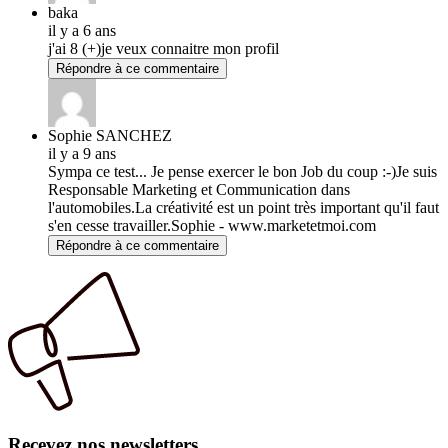
baka
il y a 6 ans
j'ai 8 (+)je veux connaitre mon profil
Répondre à ce commentaire
Sophie SANCHEZ
il y a 9 ans
Sympa ce test... Je pense exercer le bon Job du coup :-)Je suis
Responsable Marketing et Communication dans
l'automobiles.La créativité est un point très important qu'il faut
s'en cesse travailler.Sophie - www.marketetmoi.com
Répondre à ce commentaire
Recevez nos newsletters