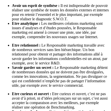
Avoir un esprit de synthèse :
Il est indispensable de pouvoir
réaliser une synthèse de toutes les données externes et internes
pour en retenir l’essentiel et le plus important, par exemple
pour réaliser le diagnostic S.W.O.T.
Etre analytique :
Les meilleures créations marketing sont
issues d’analyses et d’études poussées, le Responsable
marketing est amené à creuser une piste, une idée, par
exemple, comprendre les nouveaux usages sur Internet.
Etre relationnel :
Le Responsable marketing travaille avec
de nombreux services sans lien hiérarchique. Un bon
relationnel pour obtenir et partager des informations allié à
savoir garder les informations confidentielles est un atout, par
exemple, avec le service R&D.
Savoir garder un secret :
Le Responsable marketing détient
de nombreuses données qui ne doivent pas être divulguées,
comme les innovations, la segmentation. Ne pas divulguer ce
qui est confidentiel n’empêche pas de partager l’information
utile, par exemple avec le service commercial.
Etre curieux et ouvert :
Etre curieux et ouvert, c’est ne pas
avoir d’à priori, ni d’idées préconçues sur un sujet, c’est aussi
accepter la comparaison avec les meilleurs, par exemple
réaliser une opération de Benchmarking.