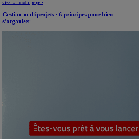
Gestion multi-projets
Gestion multiprojets : 6 principes pour bien
s’organiser