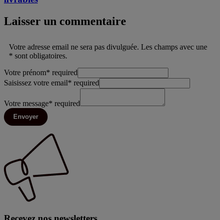
Laisser un commentaire
Votre adresse email ne sera pas divulguée. Les champs avec une
* sont obligatoires.
Votre prénom
*
required
Saisissez votre email
*
required
Votre message
*
required
Envoyer
Recevez nos newsletters