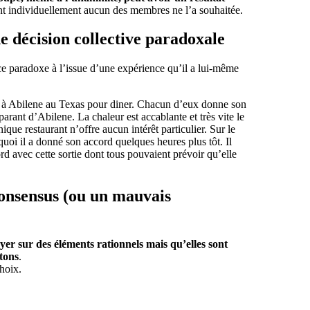
ant individuellement aucun des membres ne l’a souhaitée.
e décision collective paradoxale
 ce paradoxe à l’issue d’une expérience qu’il a lui-même
e à Abilene au Texas pour diner. Chacun d’eux donne son
parant d’Abilene. La chaleur est accablante et très vite le
ique restaurant n’offre aucun intérêt particulier. Sur le
uoi il a donné son accord quelques heures plus tôt. Il
d avec cette sortie dont tous pouvaient prévoir qu’elle
onsensus (ou un mauvais
er sur des éléments rationnels mais qu’elles sont
tons
.
hoix.