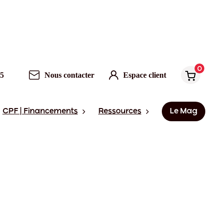
0
95
Nous contacter
Espace client
CPF | Financements
Ressources
Le Mag