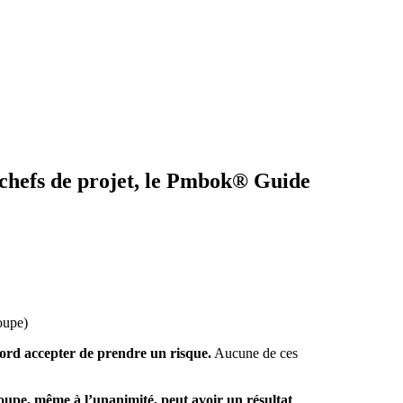
 chefs de projet, le Pmbok® Guide
oupe)
bord accepter de prendre un risque.
Aucune de ces
roupe, même à l’unanimité, peut avoir un résultat