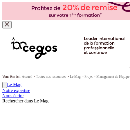
Skip to main content
Leader international
de la formation
professionnelle
et continue
Vous êtes ici :
Accueil
>
Toutes nos ressources
>
Le Mag
>
Projet
>
Management de l'équipe 
Le Mag
Notre expertise
Nous écrire
Rechercher dans Le Mag