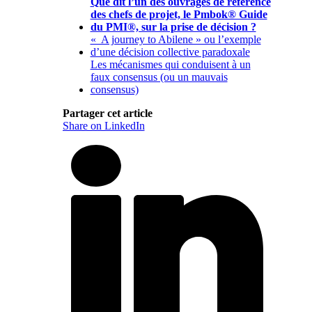
Que dit l’un des ouvrages de référence
des chefs de projet, le Pmbok® Guide
du PMI®, sur la prise de décision ?
« A journey to Abilene » ou l’exemple
d’une décision collective paradoxale
Les mécanismes qui conduisent à un
faux consensus (ou un mauvais
consensus)
Partager cet article
Share on LinkedIn