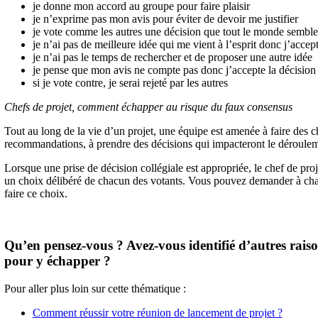
je donne mon accord au groupe pour faire plaisir
je n’exprime pas mon avis pour éviter de devoir me justifier
je vote comme les autres une décision que tout le monde sembl
je n’ai pas de meilleure idée qui me vient à l’esprit donc j’acce
je n’ai pas le temps de rechercher et de proposer une autre idée
je pense que mon avis ne compte pas donc j’accepte la décision 
si je vote contre, je serai rejeté par les autres
Chefs de projet, comment échapper au risque du faux consensus
Tout au long de la vie d’un projet, une équipe est amenée à faire des 
recommandations, à prendre des décisions qui impacteront le déroulemen
Lorsque une prise de décision collégiale est appropriée, le chef de proj
un choix délibéré de chacun des votants. Vous pouvez demander à chac
faire ce choix.
Qu’en pensez-vous ? Avez-vous identifié d’autres rais
pour y échapper ?
Pour aller plus loin sur cette thématique :
Comment réussir votre réunion de lancement de projet ?