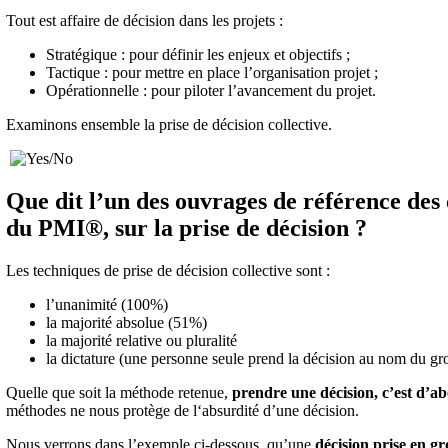
Tout est affaire de décision dans les projets :
Stratégique : pour définir les enjeux et objectifs ;
Tactique : pour mettre en place l’organisation projet ;
Opérationnelle : pour piloter l’avancement du projet.
Examinons ensemble la prise de décision collective.
Que dit l’un des ouvrages de référence des
du PMI®, sur la prise de décision ?
Les techniques de prise de décision collective sont :
l’unanimité (100%)
la majorité absolue (51%)
la majorité relative ou pluralité
la dictature (une personne seule prend la décision au nom du gr
Quelle que soit la méthode retenue,
prendre une décision, c’est d’a
méthodes ne nous protège de l‘absurdité d’une décision.
Nous verrons dans l’exemple ci-dessous, qu’une
décision prise en g