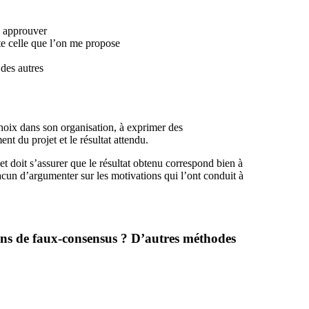
e approuver
pte celle que l’on me propose
des autres
choix dans son organisation, à exprimer des
t du projet et le résultat attendu.
et doit s’assurer que le résultat obtenu correspond bien à
un d’argumenter sur les motivations qui l’ont conduit à
ons de faux-consensus ? D’autres méthodes