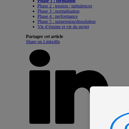
Phase 1 : formation
Phase 2 : tension / turbulences
Phase 3 : normalisation
Phase 4 : performance
Phase 5 : suspension/dissolution
Vie d’équipe et vie du projet
Partager cet article
Share on LinkedIn