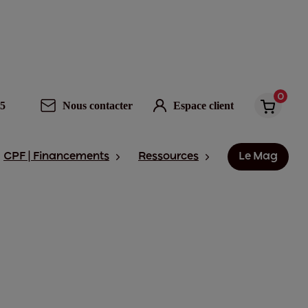
0
95
Nous contacter
Espace client
CPF | Financements
Ressources
Le Mag