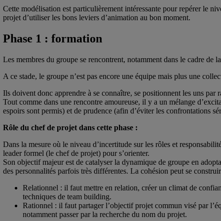
Cette modélisation est particulièrement intéressante pour repérer le ni
projet d’utiliser les bons leviers d’animation au bon moment.
Phase 1 : formation
Les membres du groupe se rencontrent, notamment dans le cadre de la
A ce stade, le groupe n’est pas encore une équipe mais plus une collec
Ils doivent donc apprendre à se connaître, se positionnent les uns par r
Tout comme dans une rencontre amoureuse, il y a un mélange d’excitatio
espoirs sont permis) et de prudence (afin d’éviter les confrontations sér
Rôle du chef de projet dans cette phase :
Dans la mesure où le niveau d’incertitude sur les rôles et responsabilit
leader formel (le chef de projet) pour s’orienter.
Son objectif majeur est de catalyser la dynamique de groupe en adopt
des personnalités parfois très différentes. La cohésion peut se construir
Relationnel : il faut mettre en relation, créer un climat de confi
techniques de team building.
Rationnel : il faut partager l’objectif projet commun visé par l’é
notamment passer par la recherche du nom du projet.