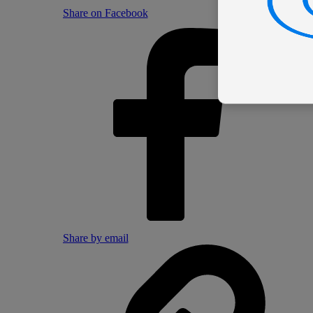
Share on Facebook
Share by email