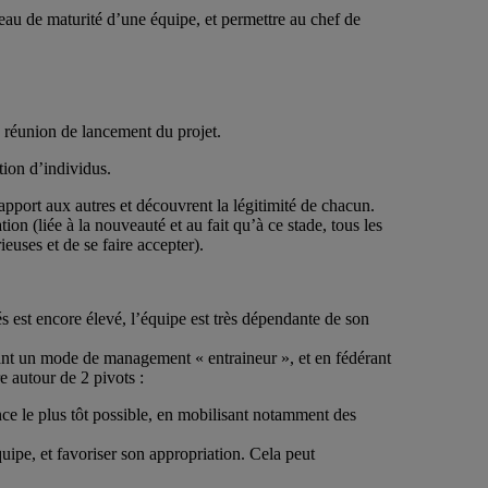
veau de maturité d’une équipe, et permettre au chef de
 réunion de lancement du projet.
tion d’individus.
apport aux autres et découvrent la légitimité de chacun.
n (liée à la nouveauté et au fait qu’à ce stade, tous les
ieuses et de se faire accepter).
és est encore élevé, l’équipe est très dépendante de son
ant un mode de management « entraineur », et en fédérant
e autour de 2 pivots :
ance le plus tôt possible, en mobilisant notamment des
quipe, et favoriser son appropriation. Cela peut