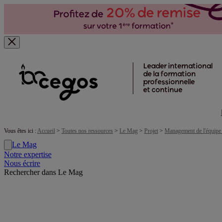
Skip to main content
Leader international
de la formation
professionnelle
et continue
Vous êtes ici :
Accueil
>
Toutes nos ressources
>
Le Mag
>
Projet
>
Management de l'équipe 
Le Mag
Notre expertise
Nous écrire
Rechercher dans Le Mag