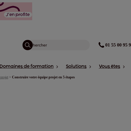
01 55 00 95 
Domaines de formation
Solutions
Vous êtes
projet
>
Construire votre équipe projet en 5 étapes