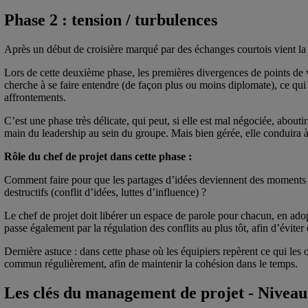
Phase 2 : tension / turbulences
Après un début de croisière marqué par des échanges courtois vient la
Lors de cette deuxième phase, les premières divergences de points de 
cherche à se faire entendre (de façon plus ou moins diplomate), ce qui
affrontements.
C’est une phase très délicate, qui peut, si elle est mal négociée, about
main du leadership au sein du groupe. Mais bien gérée, elle conduira 
Rôle du chef de projet dans cette phase :
Comment faire pour que les partages d’idées deviennent des moments cré
destructifs (conflit d’idées, luttes d’influence) ?
Le chef de projet doit libérer un espace de parole pour chacun, en ad
passe également par la régulation des conflits au plus tôt, afin d’évite
Dernière astuce : dans cette phase où les équipiers repèrent ce qui les 
commun régulièrement, afin de maintenir la cohésion dans le temps.
Les clés du management de projet - Niveau