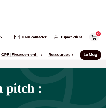
0
95
Nous contacter
Espace client
CPF | Financements
Ressources
Le Mag
 pitch :