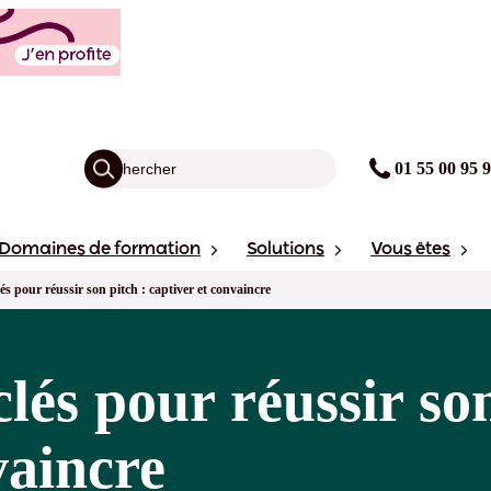
01 55 00 95 
Domaines de formation
Solutions
Vous êtes
és pour réussir son pitch : captiver et convaincre
lés pour réussir son
vaincre