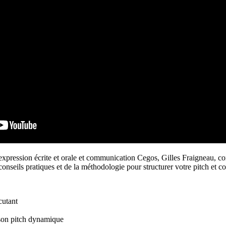
pression écrite et orale et communication Cegos, Gilles Fraigneau, co
onseils pratiques et de la méthodologie pour structurer votre pitch et c
cutant
 son pitch dynamique