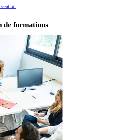
ervention
on de formations