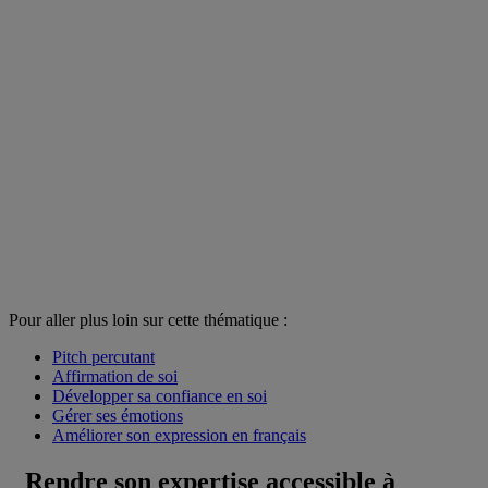
Pour aller plus loin sur cette thématique :
Pitch percutant
Affirmation de soi
Développer sa confiance en soi
Gérer ses émotions
Améliorer son expression en français
Rendre son expertise accessible à