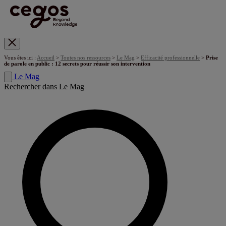
Skip to main content
Vous êtes ici :
Accueil
>
Toutes nos ressources
>
Le Mag
>
Efficacité professionnelle
>
Prise
de parole en public : 12 secrets pour réussir son intervention
Le Mag
Rechercher dans Le Mag