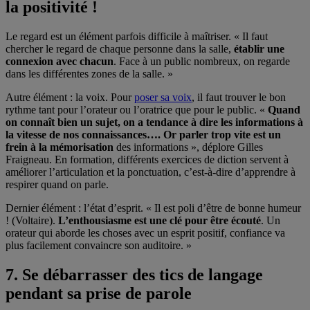
la positivité !
Le regard est un élément parfois difficile à maîtriser. « Il faut
chercher le regard de chaque personne dans la salle,
établir une
connexion avec chacun
. Face à un public nombreux, on regarde
dans les différentes zones de la salle. »
Autre élément : la voix. Pour
poser sa voix
, il faut trouver le bon
rythme tant pour l’orateur ou l’oratrice que pour le public. «
Quand
on connaît bien un sujet, on a tendance à dire les informations à
la vitesse de nos connaissances…. Or parler trop vite est un
frein à la mémorisation
des informations », déplore Gilles
Fraigneau. En formation, différents exercices de diction servent à
améliorer l’articulation et la ponctuation, c’est-à-dire d’apprendre à
respirer quand on parle.
Dernier élément : l’état d’esprit. « Il est poli d’être de bonne humeur
! (Voltaire).
L’enthousiasme est une clé pour être écouté
. Un
orateur qui aborde les choses avec un esprit positif, confiance va
plus facilement convaincre son auditoire. »
7. Se débarrasser des tics de langage
pendant sa prise de parole