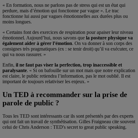
« En formation, nous ne parlons pas de stress qui est un état qui
perdure, mais d’émotion qui fonctionne par vague ». Le trac
fonctionne lui aussi par vagues émotionnelles aux durées plus ou
moins longues.
« Certains font des exercices de respiration pour apaiser leur niveau
émotionnel. Aujourd’hui, nous savons que
la posture physique va
également aider à gérer l’émotion
. On va donner à son corps des
consignes très pragmatiques (ex : se tenir droit) qu’il va exécuter, ce
qui va nous rassurer. »
Enfin,
il ne faut pas viser la perfection, trop inaccessible et
paralysante
. « Si on bafouille sur un mot mais que notre explication
est claire, le public retiendra l’information, pas le mot oublié. Il est
important de toujours relativiser les enjeux. »
Un TED à recommander sur la prise de
parole de public ?
Tous les TED sont intéressants car ils sont présentés par des experts
qui ont fait un travail de synthétisation. Gilles Fraigneau cite souvent
celui de Chris Anderson : TED's secret to great public speaking.