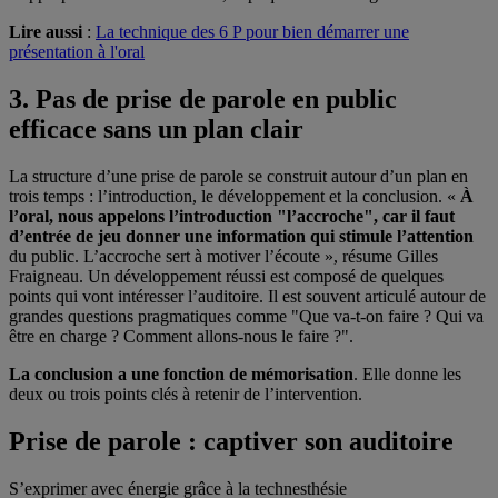
Lire aussi
:
La technique des 6 P pour bien démarrer une
présentation à l'oral
3. Pas de prise de parole en public
efficace sans un plan clair
La structure d’une prise de parole se construit autour d’un plan en
trois temps : l’introduction, le développement et la conclusion. «
À
l’oral, nous appelons l’introduction "l’accroche", car il faut
d’entrée de jeu donner une information qui stimule l’attention
du public. L’accroche sert à motiver l’écoute », résume Gilles
Fraigneau. Un développement réussi est composé de quelques
points qui vont intéresser l’auditoire. Il est souvent articulé autour de
grandes questions pragmatiques comme "Que va-t-on faire ? Qui va
être en charge ? Comment allons-nous le faire ?".
La conclusion a une fonction de mémorisation
. Elle donne les
deux ou trois points clés à retenir de l’intervention.
Prise de parole : captiver son auditoire
S’exprimer avec énergie grâce à la technesthésie