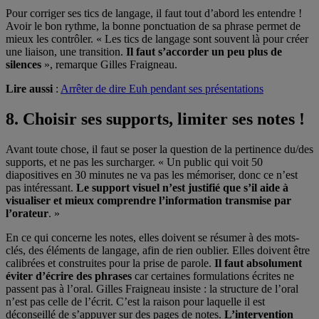
Pour corriger ses tics de langage, il faut tout d’abord les entendre !
Avoir le bon rythme, la bonne ponctuation de sa phrase permet de
mieux les contrôler. « Les tics de langage sont souvent là pour créer
une liaison, une transition.
Il faut s’accorder un peu plus de
silences
», remarque Gilles Fraigneau.
Lire aussi
:
Arrêter de dire Euh pendant ses présentations
8. Choisir ses supports, limiter ses notes !
Avant toute chose, il faut se poser la question de la pertinence du/des
supports, et ne pas les surcharger. « Un public qui voit 50
diapositives en 30 minutes ne va pas les mémoriser, donc ce n’est
pas intéressant.
Le support visuel n’est justifié que s’il aide à
visualiser et mieux comprendre l’information transmise par
l’orateur
. »
En ce qui concerne les notes, elles doivent se résumer à des mots-
clés, des éléments de langage, afin de rien oublier. Elles doivent être
calibrées et construites pour la prise de parole.
Il faut absolument
éviter d’écrire des phrases
car certaines formulations écrites ne
passent pas à l’oral. Gilles Fraigneau insiste : la structure de l’oral
n’est pas celle de l’écrit. C’est la raison pour laquelle il est
déconseillé de s’appuyer sur des pages de notes.
L’intervention