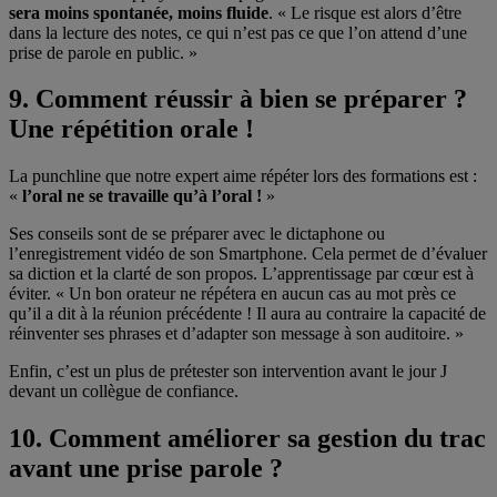
sera moins spontanée, moins fluide
. « Le risque est alors d’être
dans la lecture des notes, ce qui n’est pas ce que l’on attend d’une
prise de parole en public. »
9. Comment réussir à bien se préparer ?
Une répétition orale !
La punchline que notre expert aime répéter lors des formations est :
«
l’oral ne se travaille qu’à l’oral !
»
Ses conseils sont de se préparer avec le dictaphone ou
l’enregistrement vidéo de son Smartphone. Cela permet de d’évaluer
sa diction et la clarté de son propos. L’apprentissage par cœur est à
éviter. « Un bon orateur ne répétera en aucun cas au mot près ce
qu’il a dit à la réunion précédente ! Il aura au contraire la capacité de
réinventer ses phrases et d’adapter son message à son auditoire. »
Enfin, c’est un plus de prétester son intervention avant le jour J
devant un collègue de confiance.
10. Comment améliorer sa gestion du trac
avant une prise parole ?