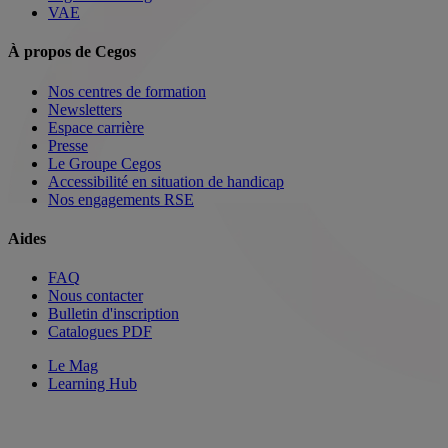
VAE
À propos de Cegos
Nos centres de formation
Newsletters
Espace carrière
Presse
Le Groupe Cegos
Accessibilité en situation de handicap
Nos engagements RSE
Aides
FAQ
Nous contacter
Bulletin d'inscription
Catalogues PDF
Le Mag
Learning Hub