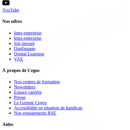
YouTube
Nos offres
Inter-entreprise
Intra-entreprise
Sur-mesure
Diplômante
Digital Learning
VAE
À propos de Cegos
Nos centres de formation
Newsletters
Espace carrière
Presse
Le Groupe Cegos
Accessibilité en situation de handicap
Nos engagements RSE
Aides