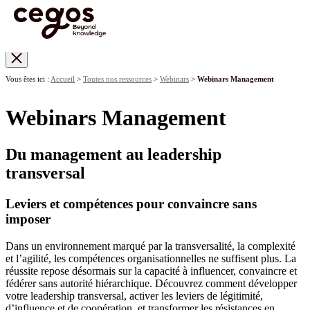
Skip to main content
Vous êtes ici :
Accueil
>
Toutes nos ressources
>
Webinars
>
Webinars Management
Webinars Management
Du management au leadership
transversal
Leviers et compétences pour convaincre sans
imposer
Dans un environnement marqué par la transversalité, la complexité
et l’agilité, les compétences organisationnelles ne suffisent plus. La
réussite repose désormais sur la capacité à influencer, convaincre et
fédérer sans autorité hiérarchique. Découvrez comment développer
votre leadership transversal, activer les leviers de légitimité,
d’influence et de coopération, et transformer les résistances en