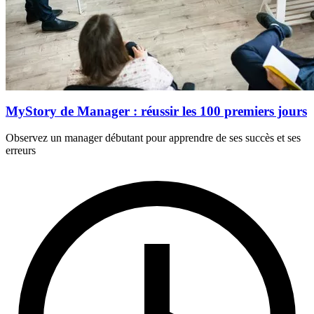
MyStory de Manager : réussir les 100 premiers jours
Observez un manager débutant pour apprendre de ses succès et ses
erreurs