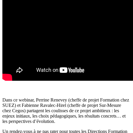
Dans ce webinar, Perrine Renevey (cheffe de projet Formation chez
SUEZ) et Fabienne Ravalec-Hirel (cheffe de projet Sur-Mesure
chez Cegos) partagent les coulisses de ce projet ambitieux : les
enjeux initiaux, les choix pédagogiques, les résultats concrets… et
les perspectives d’évolution.
Un rendez-vous à ne pas rater pour toutes les Directions Formation