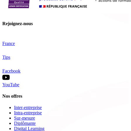
Rejoignez-nous
France
Tips
Facebook
YouTube
Nos offres
Inter-entreprise
Intra-entreprise
Sur-mesure
Diplômante
Digital Learning