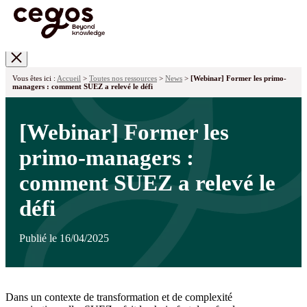
Skip to main content
Vous êtes ici :
Accueil
>
Toutes nos ressources
>
News
>
[Webinar] Former les primo-
managers : comment SUEZ a relevé le défi
[Webinar] Former les
primo-managers :
comment SUEZ a relevé le
défi
Publié le 16/04/2025
Dans un contexte de transformation et de complexité