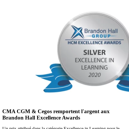
CMA CGM & Cegos remportent l'argent aux
Brandon Hall Excellence Awards
Un prix attribué dans la catégorie Excellence in Learning pour le