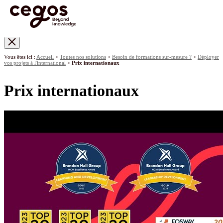
Skip to main content
Vous êtes ici :
Accueil
>
Toutes nos solutions
>
Besoin de formations sur-mesure ?
>
Déployer
vos projets à l'international
>
Prix internationaux
Prix internationaux