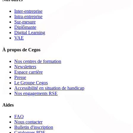
Inter-entreprise
Intra-entreprise
Sur-mesure
Diplômante
Digital Learning
VAE
À propos de Cegos
Nos centres de formation
Newsletters
Espace carrière
Presse
Le Groupe Cegos
Accessibilité en situation de handicap
Nos engagements RSE
Aides
FAQ
Nous contacter
Bulletin d'inscription
Catalogues PDF