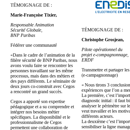
TÉMOIGNAGE DE :
Marie-Françoise Tixier,
Responsable Animation
TÉMOIGNAGE DE :
Sécurité Globale,
BNP Paribas
Christophe Grosjean,
Fédérer une communauté
Pilote opérationnel du
projet e-compagnonnage,
«Dans le cadre de l’animation de la
ERDF
filière sécurité de BNP Paribas, nous
avons voulu faire se rencontrer les
​Transmettre et partager les
personnes travaillant sur les même
(e-campagnonnage)
processus, mais dans des métiers et
des pays différents. Le séminaire de
« Nous tirons 3 conclusion
deux jours co-construit avec Cegos
expériences que l’on a me
a rencontré un grand succès.
La première, c’est l’impor
diagnostic initial : il faut b
Cegos a apporté son expertise
analyser le périmètre sur l
pédagogique et a su comprendre et
veut travailler et les motiv
intégrer nos besoins métier
différents acteurs.
spécifiques. La disponibilité et le
La deuxième c’est l’impor
professionnalisme de Cegos
sensibiliser la ligne manag
permettent une collaboration de