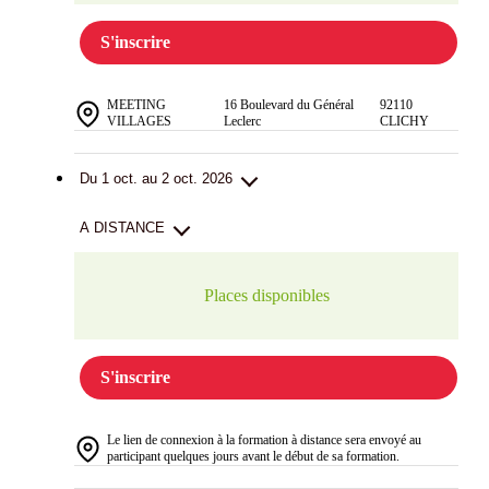
S'inscrire
MEETING
16 Boulevard du Général
92110
VILLAGES
Leclerc
CLICHY
Du 1 oct. au 2 oct. 2026
A DISTANCE
Places disponibles
S'inscrire
Le lien de connexion à la formation à distance sera envoyé au
participant quelques jours avant le début de sa formation.