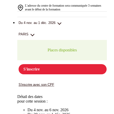
L’adresse du centre de formation sera communiquée 3 semaines
avant le début de la formation
Du 4 nov. au 1 déc. 2026
PARIS
Places disponibles
S'inscrire
S'inscrire avec son CPF
Détail des dates
pour cette session :
Du 4 nov. au 6 nov. 2026