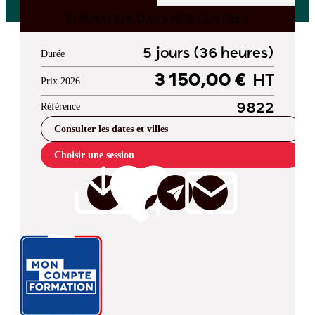
FORMATION DANS NOS CENTRES
5 jours (36 heures)
Durée
3 150,00 €
HT
Prix 2026
Référence
9822
Consulter les dates et villes
Choisir une session