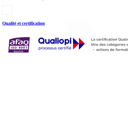
Qualité et certification
Rejoignez-nous
France
Tips
Facebook