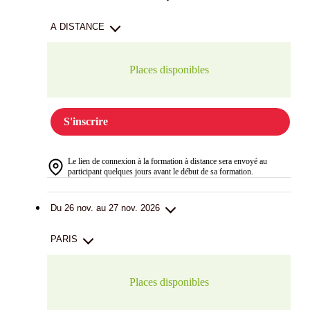
A DISTANCE
Places disponibles
S'inscrire
Le lien de connexion à la formation à distance sera envoyé au
participant quelques jours avant le début de sa formation.
Du 26 nov. au 27 nov. 2026
PARIS
Places disponibles