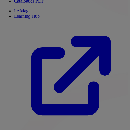
Catalogues PDF
Le Mag
Learning Hub