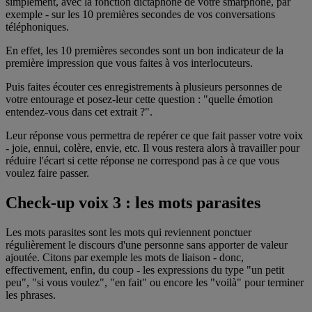
simplement, avec la fonction dictaphone de votre smarphone, par
exemple - sur les 10 premières secondes de vos conversations
téléphoniques.
En effet, les 10 premières secondes sont un bon indicateur de la
première impression que vous faites à vos interlocuteurs.
Puis faites écouter ces enregistrements à plusieurs personnes de
votre entourage et posez-leur cette question : "quelle émotion
entendez-vous dans cet extrait ?".
Leur réponse vous permettra de repérer ce que fait passer votre voix
- joie, ennui, colère, envie, etc. Il vous restera alors à travailler pour
réduire l'écart si cette réponse ne correspond pas à ce que vous
voulez faire passer.
Check-up voix 3 : les mots parasites
Les mots parasites sont les mots qui reviennent ponctuer
régulièrement le discours d'une personne sans apporter de valeur
ajoutée. Citons par exemple les mots de liaison - donc,
effectivement, enfin, du coup - les expressions du type "un petit
peu", "si vous voulez", "en fait" ou encore les "voilà" pour terminer
les phrases.