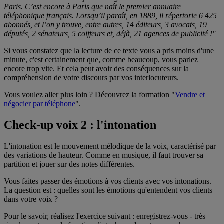
Paris. C’est encore à Paris que naît le premier annuaire
téléphonique français. Lorsqu’il paraît, en 1889, il répertorie 6 425
abonnés, et l’on y trouve, entre autres, 14 éditeurs, 3 avocats, 19
députés, 2 sénateurs, 5 coiffeurs et, déjà, 21 agences de publicité !"
Si vous constatez que la lecture de ce texte vous a pris moins d'une
minute, c'est certainement que, comme beaucoup, vous parlez
encore trop vite. Et cela peut avoir des conséquences sur la
compréhension de votre discours par vos interlocuteurs.
Vous voulez aller plus loin ? Découvrez la formation "
Vendre et
négocier par téléphone
".
Check-up voix 2 : l'intonation
L'intonation est le mouvement mélodique de la voix, caractérisé par
des variations de hauteur. Comme en musique, il faut trouver sa
partition et jouer sur des notes différentes.
Vous faites passer des émotions à vos clients avec vos intonations.
La question est : quelles sont les émotions qu'entendent vos clients
dans votre voix ?
Pour le savoir, réalisez l'exercice suivant : enregistrez-vous - très