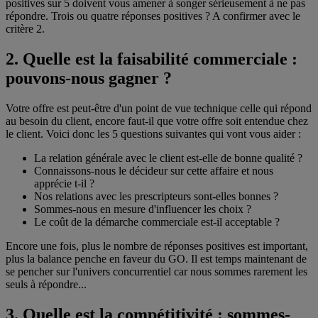
positives sur 5 doivent vous amener à songer sérieusement à ne pas
répondre. Trois ou quatre réponses positives ? A confirmer avec le
critère 2.
2. Quelle est la faisabilité commerciale :
pouvons-nous gagner ?
Votre offre est peut-être d'un point de vue technique celle qui répond
au besoin du client, encore faut-il que votre offre soit entendue chez
le client. Voici donc les 5 questions suivantes qui vont vous aider :
La relation générale avec le client est-elle de bonne qualité ?
Connaissons-nous le décideur sur cette affaire et nous
apprécie t-il ?
Nos relations avec les prescripteurs sont-elles bonnes ?
Sommes-nous en mesure d'influencer les choix ?
Le coût de la démarche commerciale est-il acceptable ?
Encore une fois, plus le nombre de réponses positives est important,
plus la balance penche en faveur du GO. Il est temps maintenant de
se pencher sur l'univers concurrentiel car nous sommes rarement les
seuls à répondre...
3. Quelle est la compétitivité : sommes-