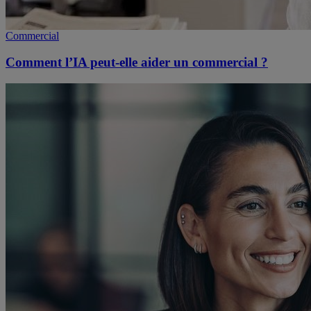
Commercial
Comment l’IA peut-elle aider un commercial ?