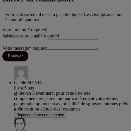
Votre adresse email ne sera pas divulguée. Les champs avec une
* sont obligatoires.
Votre prénom
*
required
Saisissez votre email
*
required
Votre message
*
required
Envoyer
Gaëlle MENIN
il y a 5 ans
@Steven Kavenmerci pour cette liste très
complémentaire.j'aime tout particulièrement votre dernier
paragraphe qui met en avant l'utilité de sponsors internes prêts
à s'investir ou allouer des ressources.
Répondre à ce commentaire