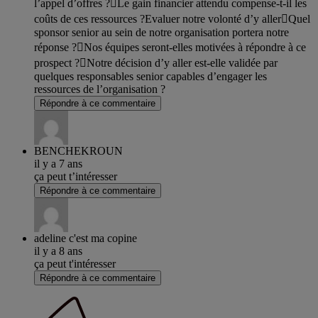
l’appel d’offres ?Le gain financier attendu compense-t-il les
coûts de ces ressources ?Evaluer notre volonté d’y allerQuel
sponsor senior au sein de notre organisation portera notre
réponse ?Nos équipes seront-elles motivées à répondre à ce
prospect ?Notre décision d’y aller est-elle validée par
quelques responsables senior capables d’engager les
ressources de l’organisation ?
Répondre à ce commentaire
BENCHEKROUN
il y a 7 ans
ça peut t’intéresser
Répondre à ce commentaire
adeline c'est ma copine
il y a 8 ans
ça peut t'intéresser
Répondre à ce commentaire