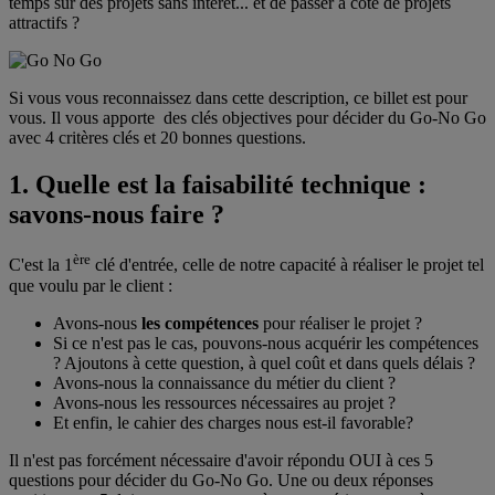
temps sur des projets sans intérêt... et de passer à côté de projets
attractifs ?
Si vous vous reconnaissez dans cette description, ce billet est pour
vous. Il vous apporte des clés objectives pour décider du Go-No Go
avec 4 critères clés et 20 bonnes questions.
1. Quelle est la faisabilité technique :
savons-nous faire ?
ère
C'est la 1
clé d'entrée, celle de notre capacité à réaliser le projet tel
que voulu par le client :
Avons-nous
les compétences
pour réaliser le projet ?
Si ce n'est pas le cas, pouvons-nous acquérir les compétences
? Ajoutons à cette question, à quel coût et dans quels délais ?
Avons-nous la connaissance du métier du client ?
Avons-nous les ressources nécessaires au projet ?
Et enfin, le cahier des charges nous est-il favorable?
Il n'est pas forcément nécessaire d'avoir répondu OUI à ces 5
questions pour décider du Go-No Go. Une ou deux réponses