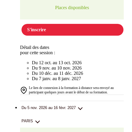
Places disponibles
S'inscrire
Détail des dates
pour cette session :
Du 12 oct. au 13 oct. 2026
Du 9 nov. au 10 nov. 2026
Du 10 déc. au 11 déc. 2026
Du 7 janv. au 8 janv. 2027
Le lien de connexion à la formation à distance sera envoyé au
participant quelques jours avant le début de sa formation.
Du 5 nov. 2026 au 16 févr. 2027
PARIS