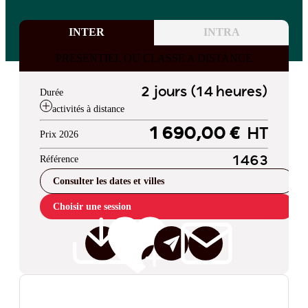
INTER
INTRA
PRESENTIEL OU CLASSE A DISTANCE
2 jours (14 heures)
Durée
activités à distance
1 690,00 €
HT
Prix 2026
Référence
1463
Consulter les dates et villes
Choisir une session