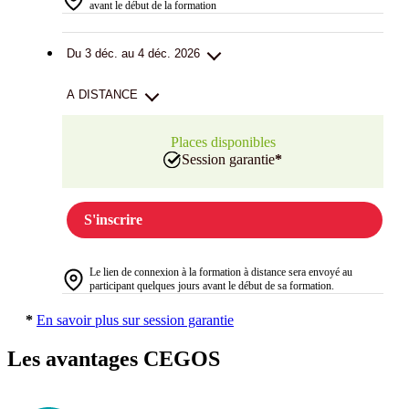
avant le début de la formation
Du 3 déc. au 4 déc. 2026
A DISTANCE
Places disponibles
Session garantie
*
S'inscrire
Le lien de connexion à la formation à distance sera envoyé au
participant quelques jours avant le début de sa formation.
*
En savoir plus sur session garantie
Les avantages CEGOS