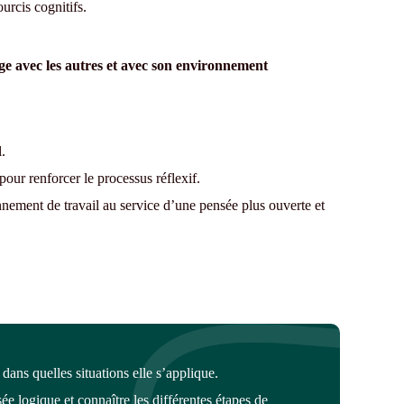
ourcis cognitifs.
ge avec les autres et avec son environnement
.
pour renforcer le processus réflexif.
nnement de travail au service d’une pensée plus ouverte et
 dans quelles situations elle s’applique
.
sée logique
et connaître les différentes étapes de