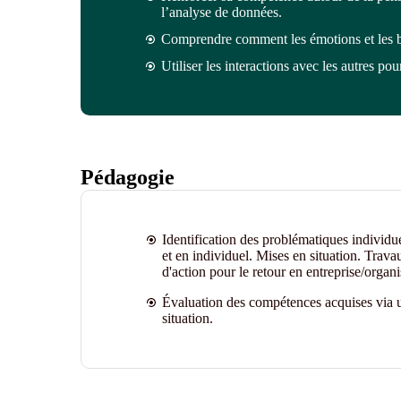
l’analyse de données
.
Comprendre comment
les
émotions et
les
b
Utiliser les interactions avec les autres
pour
Pédagogie
Identification des problématiques individu
et en individuel. Mises en situation. Trava
d'action pour le retour en entreprise/organi
Évaluation des compétences acquises via u
situation.