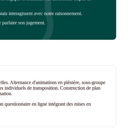
iais interagissent
avec notre raisonnement
.
 parfaire son jugement
.
elles. Alternance d'animations en plénière, sous-groupe
ux individuels de transposition. Construction de plan
sation.
n questionnaire en ligne intégrant des mises en