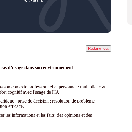
Aucun.
Réduire tout
les cas d’usage dans son environnement
ns son contexte professionnel et personnel : multiplicité &
fort cognitif avec l'usage de l'IA.
 critique : prise de décision ; résolution de problème
ion efficace.
r les informations et les faits, des opinions et des