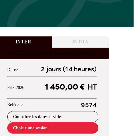
INTER
INTRA
PRESENTIEL OU CLASSE A DISTANCE
2 jours (14 heures)
Durée
1 450,00 €
HT
Prix 2026
Référence
9574
Consulter les dates et villes
Choisir une session