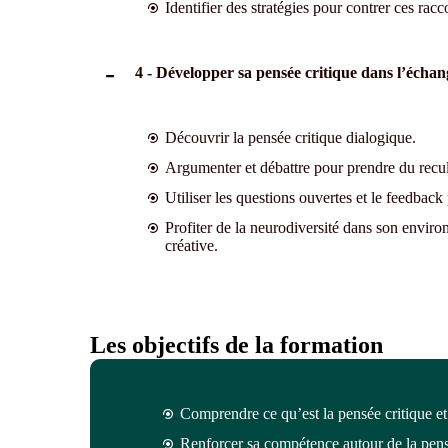
Identifier des stratégies pour contrer ces racc
4 - Développer sa pensée critique dans l’échan
Découvrir la pensée critique dialogique.
Argumenter et débattre pour prendre du recul
Utiliser les questions ouvertes et le feedback 
Profiter de la neurodiversité dans son enviro
créative.
Les objectifs de la formation
Comprendre ce qu’est la pensée critique
et
Renforcer sa compétence autour de la pen