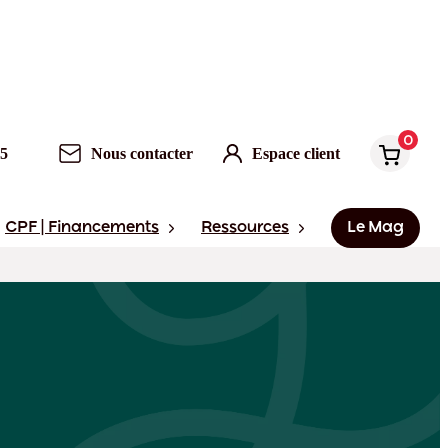
0
Nous contacter
Espace client
0
95
Nous contacter
Espace client
CPF | Financements
Ressources
Le Mag