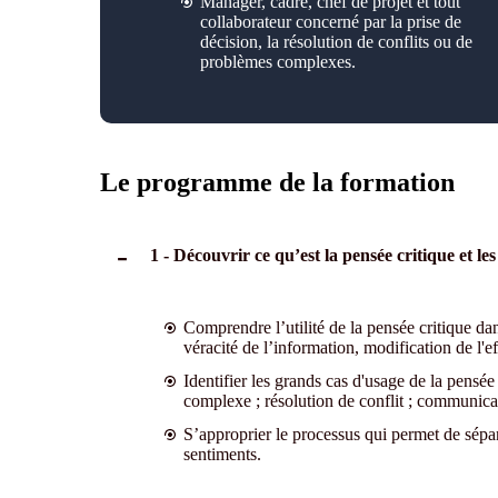
Manager, cadre, chef de projet et
tout
collaborateur concerné par la prise de
décision, la résolution de conflits ou de
problèmes complexes.
Le programme de la formation
1 - Découvrir ce qu’est la pensée critique et 
Comprendre l’utilité de la pensée critique da
véracité de l’information, modification de l'ef
Identifier les grands cas d'usage de la pensée
complexe ; résolution de conflit ; communicat
S’approprier le processus qui permet de sépare
sentiments.