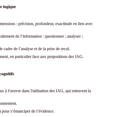
e logique
mensions : précision, profondeur, exactitude en lien avec
raitement de l’information : questionner ; analyser ;
e cadre de l’analyse et de la prise de recul.
ment, en particulier face aux propositions des IAG.
cognitifs
eux à l'oeuvre dans l'utilisation des IAG, qui entravent la
isonnement.
e) pour s’émanciper de l’évidence.