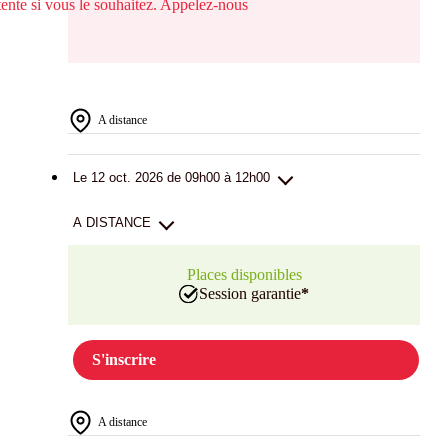
ttente si vous le souhaitez. Appelez-nous
A distance
Le 12 oct. 2026 de 09h00 à 12h00
A DISTANCE
Places disponibles
Session garantie
*
S'inscrire
A distance