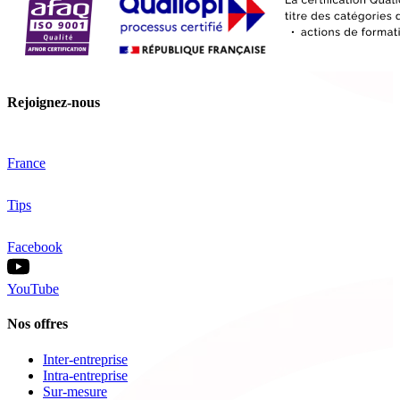
Rejoignez-nous
France
Tips
Facebook
YouTube
Nos offres
Inter-entreprise
Intra-entreprise
Sur-mesure