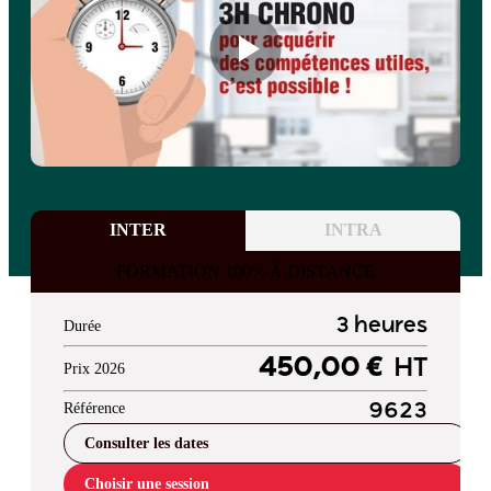
INTER
INTRA
FORMATION 100% À DISTANCE
3 heures
Durée
450,00 €
HT
Prix 2026
Référence
9623
Consulter les dates
Choisir une session