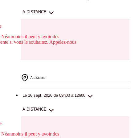
A DISTANCE
e
. Néanmoins il peut y avoir des
ttente si vous le souhaitez. Appelez-nous
A distance
Le 16 sept. 2026 de 09h00 à 12h00
A DISTANCE
e
. Néanmoins il peut y avoir des