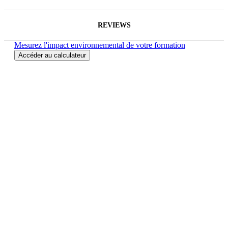
REVIEWS
Mesurez l'impact environnemental de votre formation
Accéder au calculateur