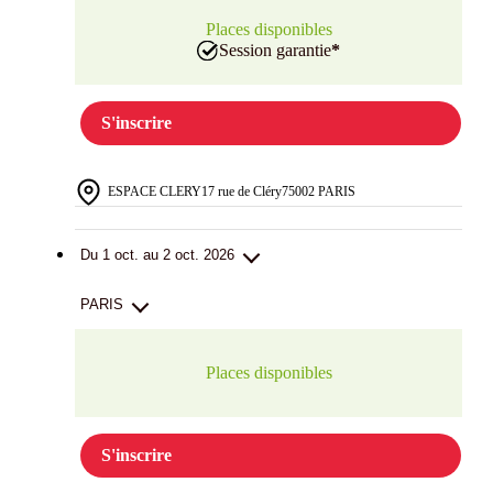
Places disponibles
Session garantie
*
S'inscrire
ESPACE CLERY
17 rue de Cléry
75002 PARIS
Du 1 oct. au 2 oct. 2026
PARIS
Places disponibles
S'inscrire