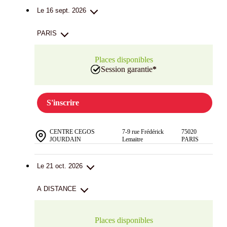
Le 16 sept. 2026
PARIS
Places disponibles
Session garantie
*
S'inscrire
CENTRE CEGOS
7-9 rue Frédérick
75020
JOURDAIN
Lemaitre
PARIS
Le 21 oct. 2026
A DISTANCE
Places disponibles