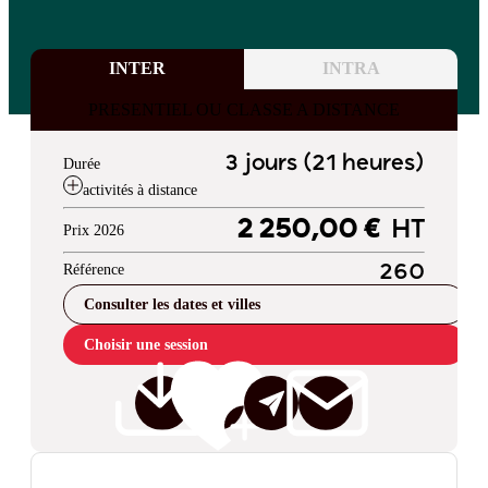
INTER
INTRA
PRESENTIEL OU CLASSE A DISTANCE
3 jours (21 heures)
Durée
activités à distance
2 250,00 €
HT
Prix 2026
Référence
260
Consulter les dates et villes
Choisir une session