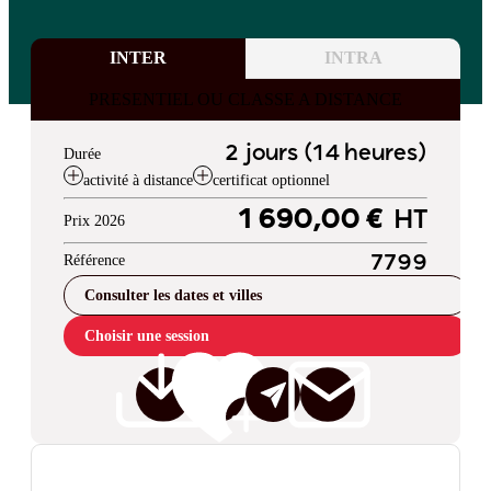
INTER
INTRA
PRESENTIEL OU CLASSE A DISTANCE
2 jours (14 heures)
Durée
activité à distance
certificat optionnel
1 690,00 €
HT
Prix 2026
Référence
7799
Consulter les dates et villes
Choisir une session