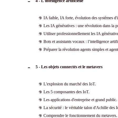
4 - L'intelligence artificielle
IA faible, IA forte, évolution des systèmes d'in
Les IA génératives : une révolution dans la 
Utiliser professionnellement les IA générativ
Bots et assistants vocaux : l’intelligence artif
Préparer la révolution agents simples et age
5 - Les objets connectés et le metavers
L'explosion du marché des IoT.
Les 5 composantes des IoT.
Les applications d'entreprise et grand public.
La sécurité : le véritable talon d'Achille des I
Comprendre le fonctionnement du metavers.