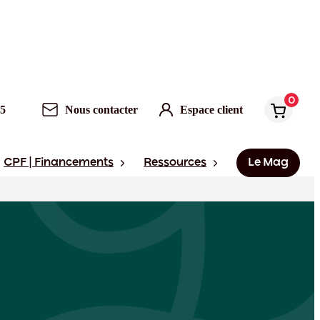
0
Nous contacter
Espace client
0
95
Nous contacter
Espace client
CPF | Financements
Ressources
Le Mag