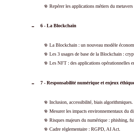
Repérer les applications métiers du metavers 
6 - La Blockchain
La Blockchain : un nouveau modèle économi
Les 3 usages de base de la Blockchain : crypto
Les NFT : des applications opérationnelles e
7 - Responsabilité numérique et enjeux éthiqu
Inclusion, accessibilité, biais algorithmiques.
Mesurer les impacts environnementaux du dig
Risques majeurs du numérique : phishing, fui
Cadre réglementaire : RGPD, AI Act.