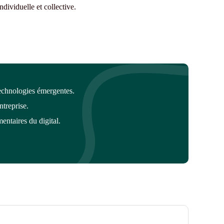
ndividuelle et collective.
 technologies émergentes.
ntreprise.
entaires du digital.