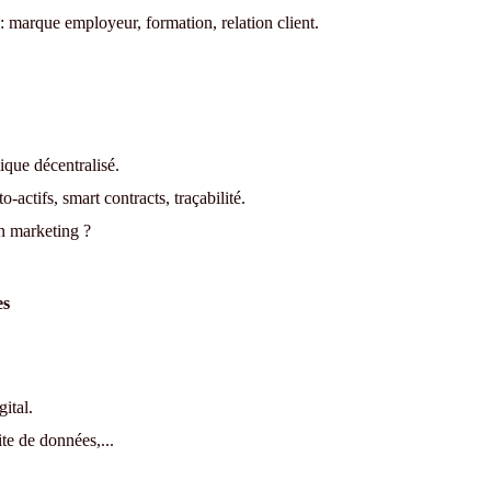
: marque employeur, formation, relation client.
que décentralisé.
-actifs, smart contracts, traçabilité.
n marketing ?
es
ital.
te de données,...