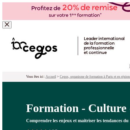
Formation - Culture digitale
Pour qui ?
Programme
Objectifs
Péd
Skip to main content
Leader international
de la formation
professionnelle
et continue
Vous êtes ici :
Accueil
>
Cegos, organisme de formation à Paris et en région
Formation - Culture 
Comprendre les enjeux et maitriser les tendances d