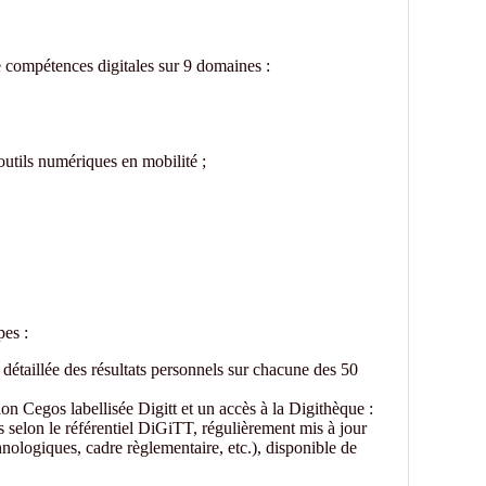
de compétences digitales sur 9 domaines :
outils numériques en mobilité ;
pes :
détaillée des résultats personnels sur chacune des 50
 Cegos labellisée Digitt et un accès à la Digithèque :
selon le référentiel DiGiTT, régulièrement mis à jour
nologiques, cadre règlementaire, etc.), disponible de