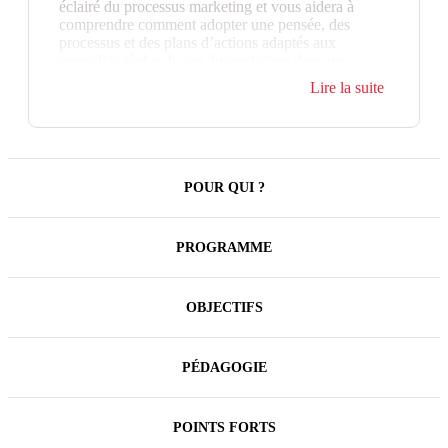
éclairé du processus marketing et vous aidera à
comprendre comment adopter une pensée, des
processus et des plans d’actions adaptés aux
nouvelles règles du jeu du marketing dans un
monde où il faut conjuguer responsabilité sociale et
Lire la suite
environnementale et digitalisation des usages.
Les 7 clés pour contribuer à la performance
marketing vous permettront d'acquérir une méthode
et des principes d'action utilisables immédiatement
en entreprise.
POUR QUI ?
PROGRAMME
OBJECTIFS
PÉDAGOGIE
POINTS FORTS