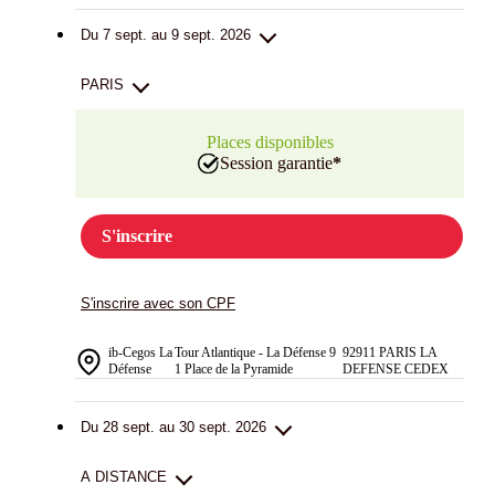
Du 7 sept. au 9 sept. 2026
PARIS
Places disponibles
Session garantie
*
S'inscrire
S'inscrire avec son CPF
ib-Cegos La
Tour Atlantique - La Défense 9
92911 PARIS LA
Défense
1 Place de la Pyramide
DEFENSE CEDEX
Du 28 sept. au 30 sept. 2026
A DISTANCE