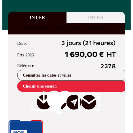
INTER
INTRA
PRESENTIEL OU CLASSE A DISTANCE
3 jours (21 heures)
Durée
1 690,00 €
HT
Prix 2026
Référence
2378
Consulter les dates et villes
Choisir une session