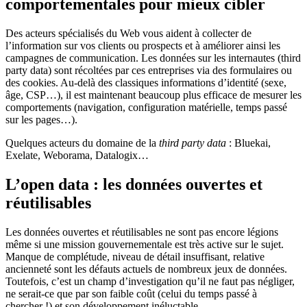
comportementales pour mieux cibler
Des acteurs spécialisés du Web vous aident à collecter de
l’information sur vos clients ou prospects et à améliorer ainsi les
campagnes de communication. Les données sur les internautes (third
party data) sont récoltées par ces entreprises via des formulaires ou
des cookies. Au-delà des classiques informations d’identité (sexe,
âge, CSP…), il est maintenant beaucoup plus efficace de mesurer les
comportements (navigation, configuration matérielle, temps passé
sur les pages…).
Quelques acteurs du domaine de la
third party data
: Bluekai,
Exelate, Weborama, Datalogix…
L’open data : les données ouvertes et
réutilisables
Les données ouvertes et réutilisables ne sont pas encore légions
même si une mission gouvernementale est très active sur le sujet.
Manque de complétude, niveau de détail insuffisant, relative
ancienneté sont les défauts actuels de nombreux jeux de données.
Toutefois, c’est un champ d’investigation qu’il ne faut pas négliger,
ne serait-ce que par son faible coût (celui du temps passé à
chercher !) et son développement inéluctable.