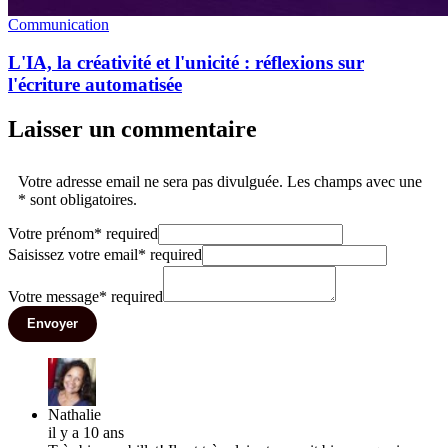
Communication
L'IA, la créativité et l'unicité : réflexions sur
l'écriture automatisée
Laisser un commentaire
Votre adresse email ne sera pas divulguée. Les champs avec une
* sont obligatoires.
Votre prénom
*
required
Saisissez votre email
*
required
Votre message
*
required
Envoyer
Nathalie
il y a 10 ans