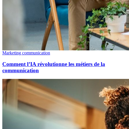
Marketing communication
Comment l’IA révolutionne les métiers de la
communication