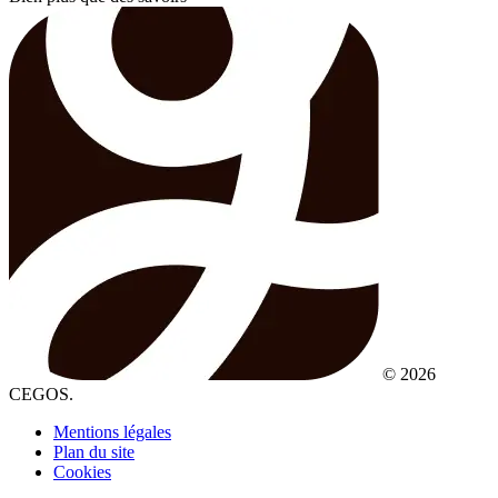
© 2026
CEGOS.
Mentions légales
Plan du site
Cookies