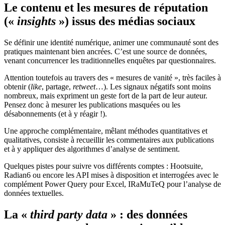
Le contenu et les mesures de réputation
(«
insights
») issus des médias sociaux
Se définir une identité numérique, animer une communauté sont des
pratiques maintenant bien ancrées. C’est une source de données,
venant concurrencer les traditionnelles enquêtes par questionnaires.
Attention toutefois au travers des « mesures de vanité », très faciles à
obtenir (
like
, partage,
retweet
…). Les signaux négatifs sont moins
nombreux, mais expriment un geste fort de la part de leur auteur.
Pensez donc à mesurer les publications masquées ou les
désabonnements (et à y réagir !).
Une approche complémentaire, mêlant méthodes quantitatives et
qualitatives, consiste à recueillir les commentaires aux publications
et à y appliquer des algorithmes d’analyse de sentiment.
Quelques pistes pour suivre vos différents comptes : Hootsuite,
Radian6 ou encore les API mises à disposition et interrogées avec le
complément Power Query pour Excel, IRaMuTeQ pour l’analyse de
données textuelles.
La «
third party data
» : des données