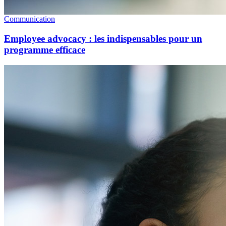
Communication
Employee advocacy : les indispensables pour un
programme efficace