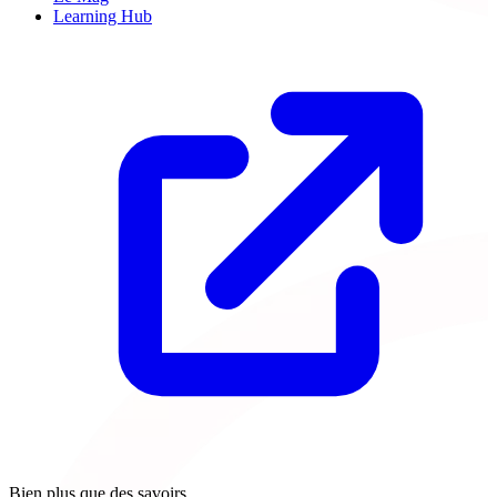
Learning Hub
Bien plus que des savoirs