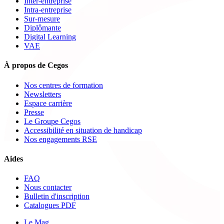
Inter-entreprise
Intra-entreprise
Sur-mesure
Diplômante
Digital Learning
VAE
À propos de Cegos
Nos centres de formation
Newsletters
Espace carrière
Presse
Le Groupe Cegos
Accessibilité en situation de handicap
Nos engagements RSE
Aides
FAQ
Nous contacter
Bulletin d'inscription
Catalogues PDF
Le Mag