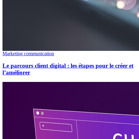
Marketing communication
Le parcours client digital : les étapes pour le créer et
l’améliorer