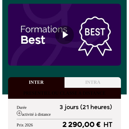
INTER
INTRA
PRESENTIEL OU CLASSE A DISTANCE
3 jours (21 heures)
Durée
activité à distance
2 290,00 €
HT
Prix 2026