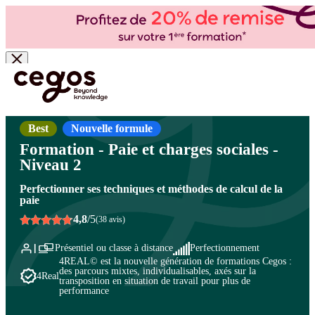
Skip to main content
Vous êtes ici :
Accueil
>
Cegos, organisme de formation à Paris et en régions
>
Paie et
administration du personnel
>
Paie : perfectionnement
>
Paie : perfectionnement
Best
Nouvelle formule
Formation - Paie et charges sociales -
Niveau 2
Perfectionner ses techniques et méthodes de calcul de la
paie
4,8
/5
(38 avis)
Présentiel ou classe à distance
Perfectionnement
4REAL© est la nouvelle génération de formations Cegos :
des parcours mixtes, individualisables, axés sur la
4Real
transposition en situation de travail pour plus de
performance