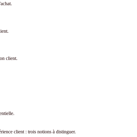
'achat.
ient.
on client.
entielle.
ience client : trois notions à distinguer.