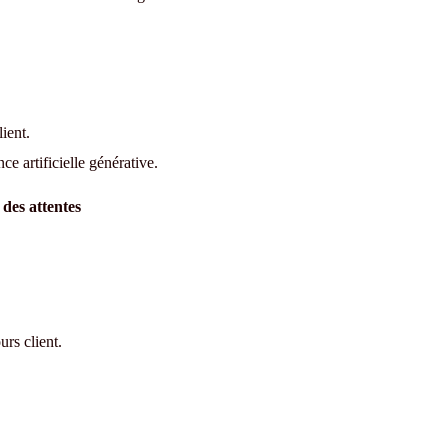
ient.
ce artificielle générative.
 des attentes
urs client.