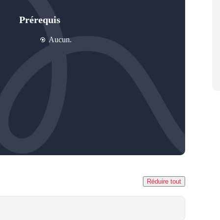
Prérequis
Aucun.
Réduire tout