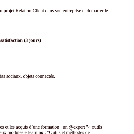
du projet Relation Client dans son entreprise et démarrer le
satisfaction (3 jours)
ias sociaux, objets connectés.
.
es et les acquis d’une formation : un @expert "4 outils
eux modules e-learning : "Outils et méthodes de