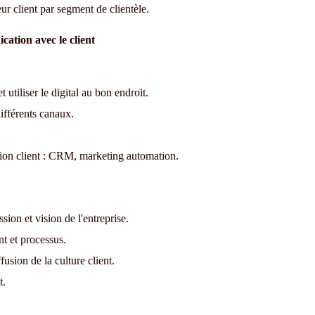
leur client par segment de clientèle.
ation avec le client
utiliser le digital au bon endroit.
ifférents canaux.
ation client : CRM, marketing automation.
ssion et vision de l'entreprise.
nt et processus.
fusion de la culture client.
t.