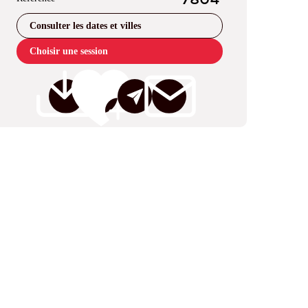
7804
Consulter les dates et villes
Choisir une session