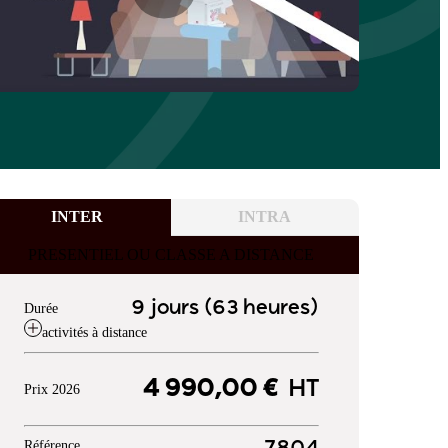
INTER
INTRA
PRESENTIEL OU CLASSE A DISTANCE
9 jours (63 heures)
Durée
activités à distance
4 990,00 €
HT
Prix 2026
Référence