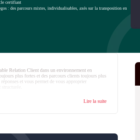
le certifiant
s : des parcours mixtes, individualisables, axés sur la transposition en
ble Relation Client dans un environnement en
ujours plus fortes et des parcours clients toujours plus
 réponses et vous permet de vous approprier
 structurée.
s la fonction de Responsable Relation Client ou mettre
Lire la suite
ans votre entreprise.
es des clients en matière de RSE, apports de
sponsable Relation Client (Réf. 9387).