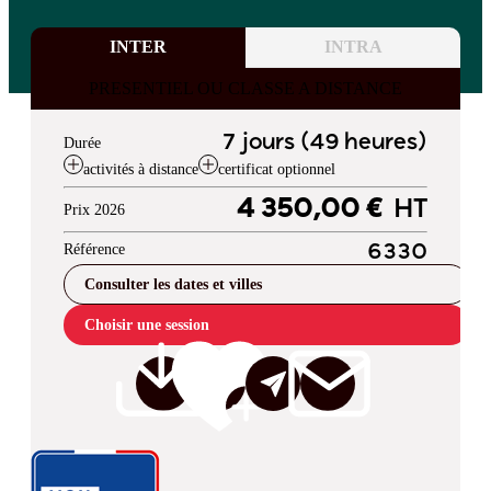
INTER
INTRA
PRESENTIEL OU CLASSE A DISTANCE
7 jours (49 heures)
Durée
activités à distance
certificat optionnel
4 350,00 €
HT
Prix 2026
Référence
6330
Consulter les dates et villes
Choisir une session