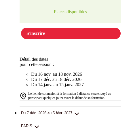
Places disponibles
S'inscrire
Détail des dates
pour cette session :
Du 16 nov. au 18 nov. 2026
Du 17 déc. au 18 déc. 2026
Du 14 janv. au 15 janv. 2027
Le lien de connexion à la formation à distance sera envoyé au
participant quelques jours avant le début de sa formation.
Du 7 déc. 2026 au 5 févr. 2027
PARIS