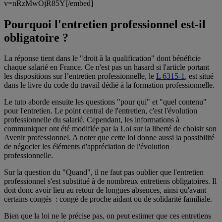
v=nRzMwOjR85Y[/embed]
Pourquoi l'entretien professionnel est-il
obligatoire ?
La réponse tient dans le "droit à la qualification" dont bénéficie
chaque salarié en France. Ce n'est pas un hasard si l'article portant
les dispositions sur l’entretien professionnelle, le
L 6315-1
, est situé
dans le livre du code du travail dédié à la formation professionnelle.
Le tuto aborde ensuite les questions "pour qui" et "quel contenu"
pour l'entretien. Le point central de l'entretien, c'est l'évolution
professionnelle du salarié. Cependant, les informations à
communiquer ont été modifiée par la Loi sur la liberté de choisir son
Avenir professionnel. A noter que cette loi donne aussi la possibilité
de négocier les éléments d'appréciation de l'évolution
professionnelle.
Sur la question du "Quand", il ne faut pas oublier que l'entretien
professionnel s'est substitué à de nombreux entretiens obligatoires. Il
doit donc avoir lieu au retour de longues absences, ainsi qu'avant
certains congés : congé de proche aidant ou de solidarité familiale.
Bien que la loi ne le précise pas, on peut estimer que ces entretiens