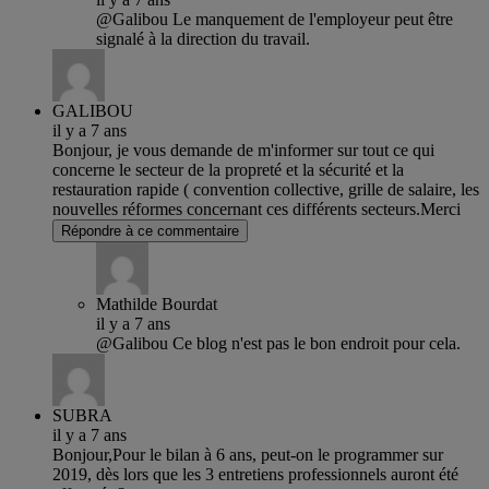
@Galibou Le manquement de l'employeur peut être
signalé à la direction du travail.
GALIBOU
il y a 7 ans
Bonjour, je vous demande de m'informer sur tout ce qui
concerne le secteur de la propreté et la sécurité et la
restauration rapide ( convention collective, grille de salaire, les
nouvelles réformes concernant ces différents secteurs.Merci
Répondre à ce commentaire
Mathilde Bourdat
il y a 7 ans
@Galibou Ce blog n'est pas le bon endroit pour cela.
SUBRA
il y a 7 ans
Bonjour,Pour le bilan à 6 ans, peut-on le programmer sur
2019, dès lors que les 3 entretiens professionnels auront été