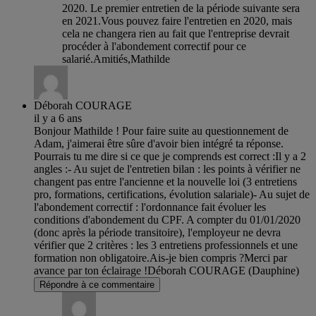
2020. Le premier entretien de la période suivante sera
en 2021.Vous pouvez faire l'entretien en 2020, mais
cela ne changera rien au fait que l'entreprise devrait
procéder à l'abondement correctif pour ce
salarié.Amitiés,Mathilde
Déborah COURAGE
il y a 6 ans
Bonjour Mathilde ! Pour faire suite au questionnement de
Adam, j'aimerai être sûre d'avoir bien intégré ta réponse.
Pourrais tu me dire si ce que je comprends est correct :Il y a 2
angles :- Au sujet de l'entretien bilan : les points à vérifier ne
changent pas entre l'ancienne et la nouvelle loi (3 entretiens
pro, formations, certifications, évolution salariale)- Au sujet de
l'abondement correctif : l'ordonnance fait évoluer les
conditions d'abondement du CPF. A compter du 01/01/2020
(donc après la période transitoire), l'employeur ne devra
vérifier que 2 critères : les 3 entretiens professionnels et une
formation non obligatoire.Ais-je bien compris ?Merci par
avance par ton éclairage !Déborah COURAGE (Dauphine)
Répondre à ce commentaire