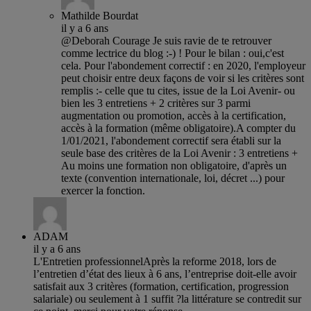
Mathilde Bourdat
il y a 6 ans
@Deborah Courage Je suis ravie de te retrouver
comme lectrice du blog :-) ! Pour le bilan : oui,c'est
cela. Pour l'abondement correctif : en 2020, l'employeur
peut choisir entre deux façons de voir si les critères sont
remplis :- celle que tu cites, issue de la Loi Avenir- ou
bien les 3 entretiens + 2 critères sur 3 parmi
augmentation ou promotion, accès à la certification,
accès à la formation (même obligatoire).A compter du
1/01/2021, l'abondement correctif sera établi sur la
seule base des critères de la Loi Avenir : 3 entretiens +
Au moins une formation non obligatoire, d'après un
texte (convention internationale, loi, décret ...) pour
exercer la fonction.
ADAM
il y a 6 ans
L'Entretien professionnelAprès la reforme 2018, lors de
l’entretien d’état des lieux à 6 ans, l’entreprise doit-elle avoir
satisfait aux 3 critères (formation, certification, progression
salariale) ou seulement à 1 suffit ?la littérature se contredit sur