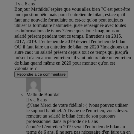
il y a 6 ans
Bonjour MathildeJ'espère que vous allez bien ?C'est peut-être
une question bête mais pour l'entretien de bilan, est-ce qu'il
faut une nouvelle formulaire ou est-ce qu'on peut toujours
utiliser la formulaire habituelle, juste renseignée avec toutes
les informations de 6 ans ?2ème question : imaginons un
salarié présent pendant tout ce temps. Entretiens en 2015,
2017, 2019. L'entretien de 2019 devient l'entretien de bilan
OU il faut faire un entretien de bilan en 2020 ?Imaginons un
autre cas : un salarié présent depuis tout ce temps qui jusqu'à
présent n'a eu aucun entretien : il vaut mieux faire un entretien
de bilan quand même en 2020 pour montrer qu'on est
volontaire ?
Répondre à ce commentaire
Mathilde Bourdat
il y a 6 ans
@Jane Merci de votre fidélité :-) !vous pouvez utiliser
le support habituel. A l'issue de l'entretien, vous devez
remettre au salarié le bilan écrit de son parcours
professionnel dans la période de 6 ans
écoulée.L'entretien 2019 serait l'entretien de bilan au
terme de 6 ans, il ne sera pas nécessaire d'en faire un en