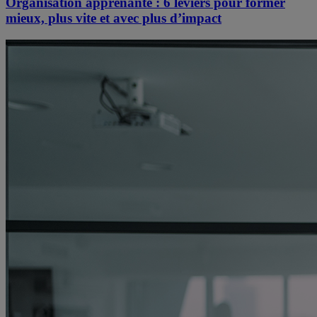
Organisation apprenante : 6 leviers pour former
mieux, plus vite et avec plus d’impact