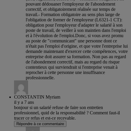
pouvant dédouaner l'employeur de l'abondement
correctif, et obligatoirement réalisée sur temps de
travail.- Formation obligatoire au sens plus large de
l'obligation de former de l'employeur (L6321-1 CT):
obligation pour l'employeur d'adapter le salarié à son
poste de travail, de veiller à son maintien dans l'emploi
et à l'évolution de l'emploi.Donc, si vous avez promu
au poste de "communicant" une personne dont ce
n'était pas l'emploi d'origine, et que votre l'entreprise lui
demande maintenant d'exercer cette compétences, votre
entreprise doit assurer sa formation. Non pas au regard
de l'abondement correctif, mais au regard du risque
contentieux qui surviendrait si l'entreprise venait à
reprocher à cette personne une insuffisance
professionnelle.
CONSTANTIN Myriam
il y a 7 ans
bonjour si un salarié refuse de faire son entretien
professionnel, quid de la responsabilité ? Comment faut-il
tracer ce refus et est-ce recevable.
Répondre à ce commentaire