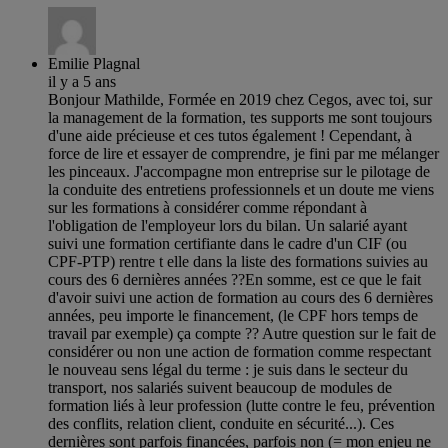
Emilie Plagnal
il y a 5 ans
Bonjour Mathilde, Formée en 2019 chez Cegos, avec toi, sur
la management de la formation, tes supports me sont toujours
d'une aide précieuse et ces tutos également ! Cependant, à
force de lire et essayer de comprendre, je fini par me mélanger
les pinceaux. J'accompagne mon entreprise sur le pilotage de
la conduite des entretiens professionnels et un doute me viens
sur les formations à considérer comme répondant à
l'obligation de l'employeur lors du bilan. Un salarié ayant
suivi une formation certifiante dans le cadre d'un CIF (ou
CPF-PTP) rentre t elle dans la liste des formations suivies au
cours des 6 dernières années ??En somme, est ce que le fait
d'avoir suivi une action de formation au cours des 6 dernières
années, peu importe le financement, (le CPF hors temps de
travail par exemple) ça compte ?? Autre question sur le fait de
considérer ou non une action de formation comme respectant
le nouveau sens légal du terme : je suis dans le secteur du
transport, nos salariés suivent beaucoup de modules de
formation liés à leur profession (lutte contre le feu, prévention
des conflits, relation client, conduite en sécurité...). Ces
dernières sont parfois financées, parfois non (= mon enjeu ne