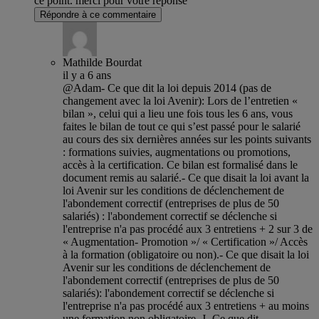
ce point. merci pour votre réponse
Répondre à ce commentaire
Mathilde Bourdat
il y a 6 ans
@Adam- Ce que dit la loi depuis 2014 (pas de
changement avec la loi Avenir): Lors de l’entretien «
bilan », celui qui a lieu une fois tous les 6 ans, vous
faites le bilan de tout ce qui s’est passé pour le salarié
au cours des six dernières années sur les points suivants
: formations suivies, augmentations ou promotions,
accès à la certification. Ce bilan est formalisé dans le
document remis au salarié.- Ce que disait la loi avant la
loi Avenir sur les conditions de déclenchement de
l'abondement correctif (entreprises de plus de 50
salariés) : l'abondement correctif se déclenche si
l'entreprise n'a pas procédé aux 3 entretiens + 2 sur 3 de
« Augmentation- Promotion »/ « Certification »/ Accès
à la formation (obligatoire ou non).- Ce que disait la loi
Avenir sur les conditions de déclenchement de
l'abondement correctif (entreprises de plus de 50
salariés): l'abondement correctif se déclenche si
l'entreprise n'a pas procédé aux 3 entretiens + au moins
une formation non obligatoire. J- Ce que dit