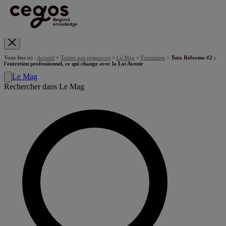
Skip to main content
Vous êtes ici :
Accueil
>
Toutes nos ressources
>
Le Mag
>
Formation
>
Tuto Réforme #2 :
l'entretien professionnel, ce qui change avec la Loi Avenir
Le Mag
Rechercher dans Le Mag