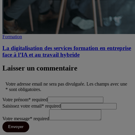
Formation
La digitalisation des services formation en entreprise
face à l’IA et au travail hybride
Laisser un commentaire
Votre adresse email ne sera pas divulguée. Les champs avec une
* sont obligatoires.
Votre prénom
*
required
Saisissez votre email
*
required
Votre message
*
required
Envoyer