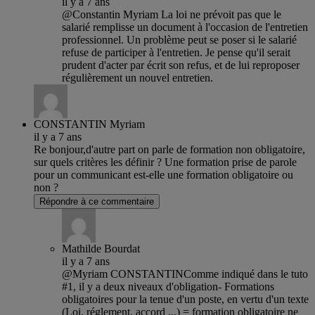
il y a 7 ans
@Constantin Myriam La loi ne prévoit pas que le
salarié remplisse un document à l'occasion de l'entretien
professionnel. Un problème peut se poser si le salarié
refuse de participer à l'entretien. Je pense qu'il serait
prudent d'acter par écrit son refus, et de lui reproposer
régulièrement un nouvel entretien.
CONSTANTIN Myriam
il y a 7 ans
Re bonjour,d'autre part on parle de formation non obligatoire,
sur quels critères les définir ? Une formation prise de parole
pour un communicant est-elle une formation obligatoire ou
non ?
Répondre à ce commentaire
Mathilde Bourdat
il y a 7 ans
@Myriam CONSTANTINComme indiqué dans le tuto
#1, il y a deux niveaux d'obligation- Formations
obligatoires pour la tenue d'un poste, en vertu d'un texte
(Loi, réglement, accord ...) = formation obligatoire ne