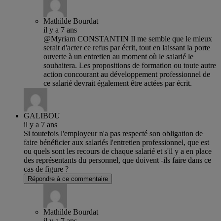
Mathilde Bourdat
il y a 7 ans
@Myriam CONSTANTIN Il me semble que le mieux
serait d'acter ce refus par écrit, tout en laissant la porte
ouverte à un entretien au moment où le salarié le
souhaitera. Les propositions de formation ou toute autre
action concourant au développement professionnel de
ce salarié devrait également être actées par écrit.
GALIBOU
il y a 7 ans
Si toutefois l'employeur n'a pas respecté son obligation de
faire bénéficier aux salariés l'entretien professionnel, que est
ou quels sont les recours de chaque salarié et s'il y a en place
des représentants du personnel, que doivent -ils faire dans ce
cas de figure ?
Répondre à ce commentaire
Mathilde Bourdat
il y a 7 ans