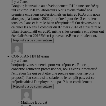
il y a 7 ans
Bonjour,Je travaille au développement RH d'une société qui
fait environ 250 collaborateurs.Nous avons réalisé nos
premiers entretiens professionnels en juin 2016.Avons-nous
alors jusqu'à l'année 2022 pour être à jour des 3 entretiens
tous les 2 ans et faire le bilan récapitulatif? Ou devons-nous
calculer les 6 ans à compter du 07 mars 2014 et ainsi faire le
bilan récapitulatif en 2020, même si les premiers entretiens ont
été réalisés en 2016?Merci par avance,Bien cordialement,
Répondre à ce commentaire
CONSTANTIN Myriam
il y a 7 ans
bonjourje vous remercie pour vos réponses. En ce qui
concerne l'entretien professionnel, nous avons informatisé
l'entretien (ce qui peut être une preuve que nous l'avons
proposé). Par contre si le salarié ne le remplit pas, est-ce
préjudiciable à l'employeur ou pas ? bien cordialement
Répondre à ce commentaire
Mathilde Bourdat