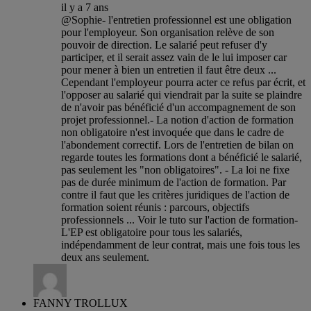
il y a 7 ans
@Sophie- l'entretien professionnel est une obligation
pour l'employeur. Son organisation relève de son
pouvoir de direction. Le salarié peut refuser d'y
participer, et il serait assez vain de le lui imposer car
pour mener à bien un entretien il faut être deux ...
Cependant l'employeur pourra acter ce refus par écrit, et
l'opposer au salarié qui viendrait par la suite se plaindre
de n'avoir pas bénéficié d'un accompagnement de son
projet professionnel.- La notion d'action de formation
non obligatoire n'est invoquée que dans le cadre de
l'abondement correctif. Lors de l'entretien de bilan on
regarde toutes les formations dont a bénéficié le salarié,
pas seulement les "non obligatoires". - La loi ne fixe
pas de durée minimum de l'action de formation. Par
contre il faut que les critères juridiques de l'action de
formation soient réunis : parcours, objectifs
professionnels ... Voir le tuto sur l'action de formation-
L'EP est obligatoire pour tous les salariés,
indépendamment de leur contrat, mais une fois tous les
deux ans seulement.
FANNY TROLLUX