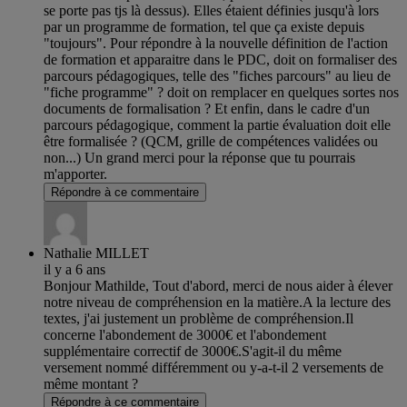
se porte pas tjs là dessus). Elles étaient définies jusqu'à lors
par un programme de formation, tel que ça existe depuis
"toujours". Pour répondre à la nouvelle définition de l'action
de formation et apparaitre dans le PDC, doit on formaliser des
parcours pédagogiques, telle des "fiches parcours" au lieu de
"fiche programme" ? doit on remplacer en quelques sortes nos
documents de formalisation ? Et enfin, dans le cadre d'un
parcours pédagogique, comment la partie évaluation doit elle
être formalisée ? (QCM, grille de compétences validées ou
non...) Un grand merci pour la réponse que tu pourrais
m'apporter.
Répondre à ce commentaire
Nathalie MILLET
il y a 6 ans
Bonjour Mathilde, Tout d'abord, merci de nous aider à élever
notre niveau de compréhension en la matière.A la lecture des
textes, j'ai justement un problème de compréhension.Il
concerne l'abondement de 3000€ et l'abondement
supplémentaire correctif de 3000€.S'agit-il du même
versement nommé différemment ou y-a-t-il 2 versements de
même montant ?
Répondre à ce commentaire