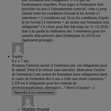
l'ordonnance coquilles. Pour juger si l'entreprise doit
procéder ou non à l'abondement correctif, celle-ci peut
choisir entre les conditions d'avant la loi Avenir (3
entretiens + 2 conditions sur 3) ou les conditions d'après
la loi Avenir (3 entretiens + au moins une formation non
obligatoire° Ce choix peut être fait usqu’au 31-12-2020,
date à la quelle la réalisation des 3 entretiens (pour les
salariés déjà présents dans l'entreprise en 2014) est
également prorogée.
Sophie
il y a 7 ans
Bonjour,J'aimerai savoir si l'entretien pro. est obligatoire pour
le salarié. Peut-il le refuser sans sanction. Idem pour l'action
de formation.Cette action de formation (non obligatoire) dans
le cadre de l'entretien des 6 ans a t'elle une durée minimum ?
L'EP est il obligatoire pour les contrats de
professionnalisation, alternance...? Merci d'avance :-)
Répondre à ce commentaire
Mathilde Bourdat