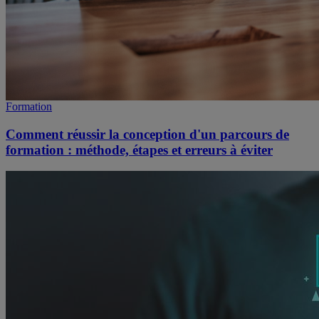
Formation
Comment réussir la conception d'un parcours de
formation : méthode, étapes et erreurs à éviter