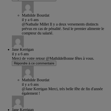
Mathilde Bourdat
il y a 6 ans
@Nathalie Millet Il y a deux versements distincts
prévus en cas de pénalité. Seul le premier alimente le
compteur du salarié.
Jane Kerrigan
il y a 6 ans
Merci de votre retour @MathildeBonne fêtes à vous.
Répondre à ce commentaire
Mathilde Bourdat
il y a 6 ans
@Jane Kerrigan Merci, très belle fête de fin d'année
également !
Jane Kerrigan