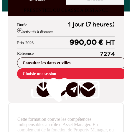
PRESENTIEL OU CLASSE A DISTANCE
1 jour (7 heures)
Durée
activités à distance
990,00 €
HT
Prix 2026
Référence
7274
Consulter les dates et villes
Choisir une session
Cette formation couvre les compétences
indispensables au rôle d'Asset Manager. En
complément de la fonction de Property Manager, ou