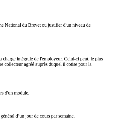
e National du Brevet ou justifier d'un niveau de
la charge intégrale de l'employeur. Celui-ci peut, le plus
re collecteur agréé auprès duquel il cotise pour la
urs d'un module.
 général d’un jour de cours par semaine.