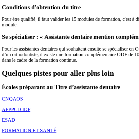
Conditions d'obtention du titre
Pour être qualifié, il faut valider les 15 modules de formation, c'est 
module.
Se spécialiser : « Assistante dentaire mention complé
Pour les assistantes dentaires qui souhaitent ensuite se spécialiser e
d’un orthodontiste, il existe une formation complémentaire ODF de 
dans le cadre de la formation continue.
Quelques pistes pour aller plus loin
Écoles préparant au Titre d’assistante dentaire
CNQAOS
AFPPCD IDF
ESAD
FORMATION ET SANTÉ