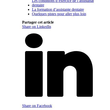
Les conditions d’exercice de l’assistanat
dentaire
La formation d’assistante dentaire
Quelques pistes pour aller plus loin
Partager cet article
Share on LinkedIn
Share on Facebook