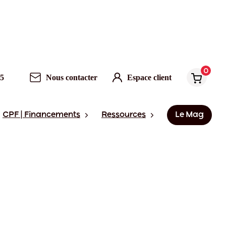
0
95
Nous contacter
Espace client
CPF | Financements
Ressources
Le Mag