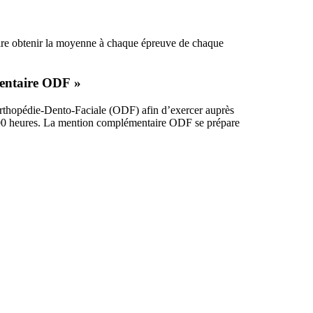
à dire obtenir la moyenne à chaque épreuve de chaque
mentaire ODF »
n Orthopédie-Dento-Faciale (ODF) afin d’exercer auprès
100 heures. La mention complémentaire ODF se prépare