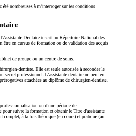
 été nombreuses à m’interroger sur les conditions
ntaire
re d'Assistante Dentaire inscrit au Répertoire National des
en être en cursus de formation ou de validation des acquis
cabinet de groupe ou un centre de soins.
chirurgien-dentiste. Elle est seule autorisée à seconder le
au secret professionnel. L’assistante dentaire ne peut en
prérogatives attachées au diplôme de chirurgien-dentiste.
 professionnalisation ou d'une période de
pour suivre la formation et obtenir le Titre d'assistante
complet, à la fois théorique (en cours) et pratique (au