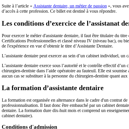
Suite à l’article «
Assistante dentaire, un métier de passion
», vous avez
d’accès à cette profession. Ce billet est destiné à vous répondre.
Les conditions d’exercice de l’assistanat de
Pour exercer le métier d'assistante dentaire, il faut être titulaire du tit
Certifications Professionnelles et classé niveau IV (niveau bac), ou bi
de l'expérience en vue d’obtenir le titre d’Assistante Dentaire.
L’assistante dentaire peut exercer au sein d’un cabinet individuel, un 
L’assistante dentaire exerce sous l’autorité et le contrôle effectif d’un 
chirurgien-dentiste dans l’aide opératoire au fauteuil. Elle est soumise 
aucun cas se substituer à la personne du chirurgien-dentiste quant aux 
La formation d’assistante dentaire
La formation est organisée en alternance dans le cadre d'un contrat de
professionnalisation. Il faut donc être embauché par un cabinet dentaire 
dentaire. La formation dure dix-huit mois et comprend un enseignement 
cabinet dentaire).
Conditions d'admission