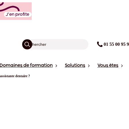
01 55 00 95 
Domaines de formation
Solutions
Vous êtes
ssistante dentaire ?