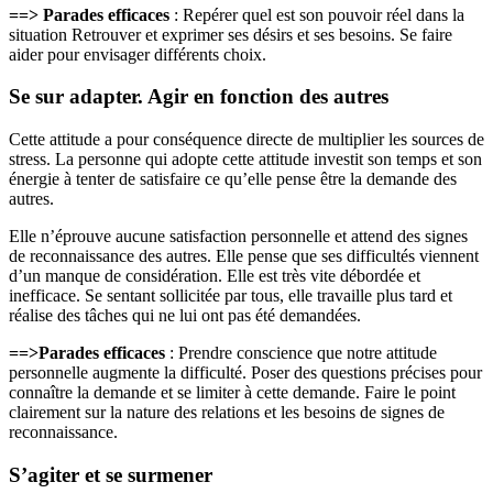
==> Parades efficaces
: Repérer quel est son pouvoir réel dans la
situation Retrouver et exprimer ses désirs et ses besoins. Se faire
aider pour envisager différents choix.
Se sur adapter. Agir en fonction des autres
Cette attitude a pour conséquence directe de multiplier les sources de
stress. La personne qui adopte cette attitude investit son temps et son
énergie à tenter de satisfaire ce qu’elle pense être la demande des
autres.
Elle n’éprouve aucune satisfaction personnelle et attend des signes
de reconnaissance des autres. Elle pense que ses difficultés viennent
d’un manque de considération. Elle est très vite débordée et
inefficace. Se sentant sollicitée par tous, elle travaille plus tard et
réalise des tâches qui ne lui ont pas été demandées.
==>Parades efficaces
: Prendre conscience que notre attitude
personnelle augmente la difficulté. Poser des questions précises pour
connaître la demande et se limiter à cette demande. Faire le point
clairement sur la nature des relations et les besoins de signes de
reconnaissance.
S’agiter et se surmener