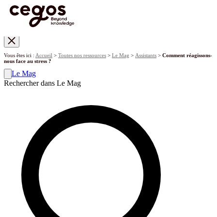
Skip to main content
Vous êtes ici :
Accueil
>
Toutes nos ressources
>
Le Mag
>
Assistants
>
Comment réagissons-
nous face au stress ?
Le Mag
Rechercher dans Le Mag