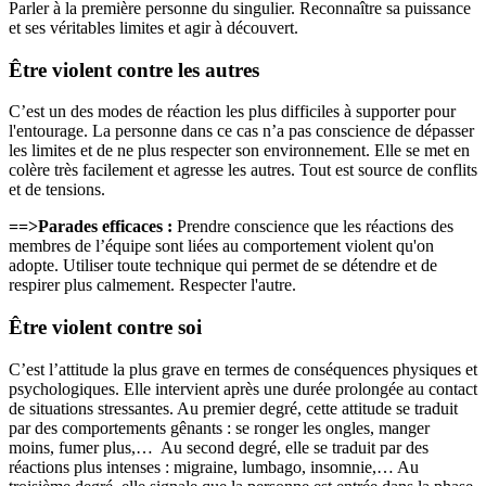
Parler à la première personne du singulier. Reconnaître sa puissance
et ses véritables limites et agir à découvert.
Être violent contre les autres
C’est un des modes de réaction les plus difficiles à supporter pour
l'entourage. La personne dans ce cas n’a pas conscience de dépasser
les limites et de ne plus respecter son environnement. Elle se met en
colère très facilement et agresse les autres. Tout est source de conflits
et de tensions.
==>Parades efficaces :
Prendre conscience que les réactions des
membres de l’équipe sont liées au comportement violent qu'on
adopte. Utiliser toute technique qui permet de se détendre et de
respirer plus calmement. Respecter l'autre.
Être violent contre soi
C’est l’attitude la plus grave en termes de conséquences physiques et
psychologiques. Elle intervient après une durée prolongée au contact
de situations stressantes. Au premier degré, cette attitude se traduit
par des comportements gênants : se ronger les ongles, manger
moins, fumer plus,… Au second degré, elle se traduit par des
réactions plus intenses : migraine, lumbago, insomnie,… Au