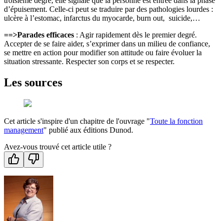
troisième degré, elle signale que la personne est entrée dans la phase
d’épuisement. Celle-ci peut se traduire par des pathologies lourdes :
ulcère à l’estomac, infarctus du myocarde, burn out, suicide,…
==>Parades efficaces
: Agir rapidement dès le premier degré.
Accepter de se faire aider, s’exprimer dans un milieu de confiance,
se mettre en action pour modifier son attitude ou faire évoluer la
situation stressante. Respecter son corps et se respecter.
Les sources
Cet article s'inspire d'un chapitre de l'ouvrage "
Toute la fonction
management
" publié aux éditions Dunod.
Avez-vous trouvé cet article utile ?