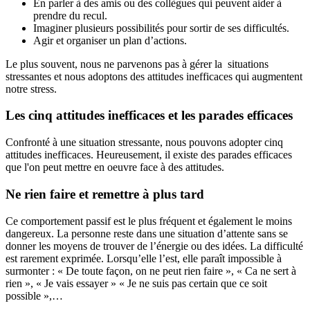
En parler à des amis ou des collègues qui peuvent aider à
prendre du recul.
Imaginer plusieurs possibilités pour sortir de ses difficultés.
Agir et organiser un plan d’actions.
Le plus souvent, nous ne parvenons pas à gérer la situations
stressantes et nous adoptons des attitudes inefficaces qui augmentent
notre stress.
Les cinq attitudes inefficaces et les parades efficaces
Confronté à une situation stressante, nous pouvons adopter cinq
attitudes inefficaces. Heureusement, il existe des parades efficaces
que l'on peut mettre en oeuvre face à des attitudes.
Ne rien faire et remettre à plus tard
Ce comportement passif est le plus fréquent et également le moins
dangereux. La personne reste dans une situation d’attente sans se
donner les moyens de trouver de l’énergie ou des idées. La difficulté
est rarement exprimée. Lorsqu’elle l’est, elle paraît impossible à
surmonter : « De toute façon, on ne peut rien faire », « Ca ne sert à
rien », « Je vais essayer » « Je ne suis pas certain que ce soit
possible »,…