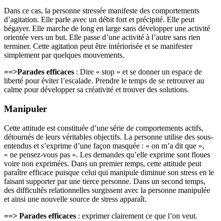
Dans ce cas, la personne stressée manifeste des comportements
d’agitation. Elle parle avec un débit fort et précipité. Elle peut
bégayer. Elle marche de long en large sans développer une activité
orientée vers un but. Elle passe d’une activité à l’autre sans rien
terminer. Cette agitation peut être intériorisée et se manifester
simplement par quelques mouvements.
==>Parades efficaces
: Dire « stop » et se donner un espace de
liberté pour éviter l’escalade. Prendre le temps de se retrouver au
calme pour développer sa créativité et trouver des solutions.
Manipuler
Cette attitude est constituée d’une série de comportements actifs,
détournés de leurs véritables objectifs. La personne utilise des sous-
entendus et s’exprime d’une façon masquée : « on m’a dit que »,
« ne pensez-vous pas ». Les demandes qu’elle exprime sont floues
voire non exprimées. Dans un premier temps, cette attitude peut
paraître efficace puisque celui qui manipule diminue son stress en le
faisant supporter par une tierce personne. Dans un second temps,
des difficultés relationnelles surgissent avec la personne manipulée
et ainsi une nouvelle source de stress apparaît.
==> Parades efficaces
: exprimer clairement ce que l’on veut.