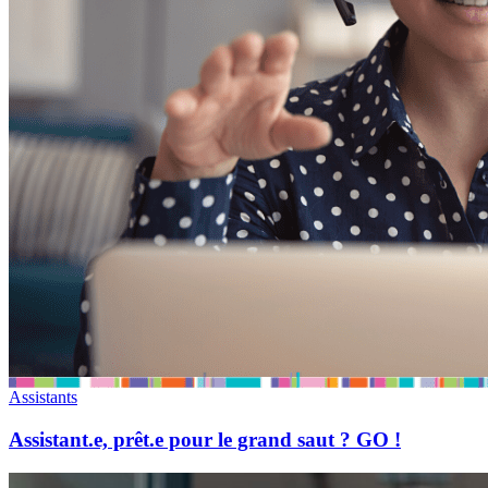
Assistants
Assistant.e, prêt.e pour le grand saut ? GO !