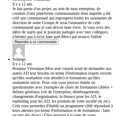
il y a 12 ans
Je fais partie d'un projet, au sein de mon entreprise, de
creation d'une plateforme communautaire dans laquelle a été
créé une communauté qui regroupera toutes les assistantes de
direction de notre Groupe.Je serai l'animatrice de cette
communauté que je vais devoir faire vivre. Si vous avez des
idées de sujets que je pourrais partager avec mes collègues,
n'hésitez pas à m'en faire part.Merci par avance,Valérie
Répondre à ce commentaire
Solange
il y a 12 ans
Bonjour Véronique,Mon seul conseil serait de demander aux
autres AD leur besoins en terme d'information (sujets ouverts
qu'elles souhaitent voir aborder) et formations qu'elles
souhaitent suivre. Pour cela vous pouvez établir un
questionnaire avec exemples de choix de formations ciblées +
thèmes généraux (vie de l'entreprise, déménagements,
changements d'organisation, la finance pour les AD, le
marketing pour les AD, les produits de votre société etc etc).
Cela vous permettra d'établir un programme ciblé répondant à
leurs attentes (en terme d'information et de formations : faire
un mix des deux) ! Elles peuvent à la suite de votre