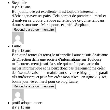
Stephanie
il y a 13 ans
Bonjour,L'idée est excellente. Il est toujours intéressant
d'échanger avec ses pairs. Cela permet de prendre du recul et
d'analyser sa propre pratique au regard de ce qui se fait dans
d'autres structures. Merci pour cet article.Stephanie
Répondre à ce commentaire
Laure
il y a 13 ans
Bonjour à toutes (et tous),Je m'appelle Laure et suis Assistante
de Direction dans une société d'informatique sur Toulouse,
malheureusement je suis la seule qui ne fait pas partie du
métier informatique et ne peux donc pas réellement me créer
de réseau.Je vais donc maintenant suivre ce blog qui me parait
très intéressant, et peut être créer mon réseau en ligne ? :)Très
bonne journée et merci pour ce blog.Laure.
Répondre à ce commentaire
profil adopteunmec
il y a 13 ans