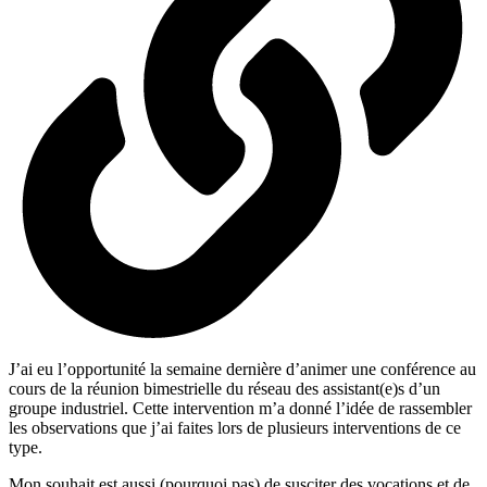
J’ai eu l’opportunité la semaine dernière d’animer une conférence au
cours de la réunion bimestrielle du réseau des assistant(e)s d’un
groupe industriel. Cette intervention m’a donné l’idée de rassembler
les observations que j’ai faites lors de plusieurs interventions de ce
type.
Mon souhait est aussi (pourquoi pas) de susciter des vocations et de