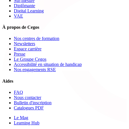
Sur-mesure
Diplômante
Digital Learning
VAE
À propos de Cegos
Nos centres de formation
Newsletters
Espace carrière
Presse
Le Groupe Cegos
Accessibilité en situation de handicap
Nos engagements RSE
Aides
FAQ
Nous contacter
Bulletin d'inscription
Catalogues PDF
Le Mag
Learning Hub