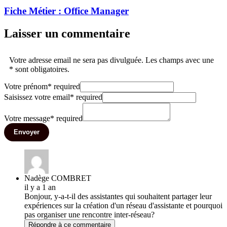
Fiche Métier : Office Manager
Laisser un commentaire
Votre adresse email ne sera pas divulguée. Les champs avec une
* sont obligatoires.
Votre prénom
*
required
Saisissez votre email
*
required
Votre message
*
required
Envoyer
Nadège COMBRET
il y a 1 an
Bonjour, y-a-t-il des assistantes qui souhaitent partager leur
expériences sur la création d'un réseau d'assistante et pourquoi
pas organiser une rencontre inter-réseau?
Répondre à ce commentaire