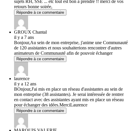
sujets RH, SSE ... etc tout est bon à prendre !! merci de vos
retours bonne soirée,
Répondre à ce commentaire
GROUX Chantal
il y a 7 ans
Bonjour,Au sein de mon entreprise, j'anime une Communauté
de 120 assistantes et nous souhaiterions rencontrer d'autres
animateurs de Communauté afin de pouvoir échanger
Répondre à ce commentaire
laurence
il y a 12 ans
BOnjour,J'ai mis en place un réseau d'assistantes au sein de
mon entreprise (38 assistantes). Je serai intéressée de rentrer
en contact avec des assistantes ayant mis en place un réseau
pour échanger des idées.MerciLaurence
Répondre à ce commentaire
MARQUIS VALERIE