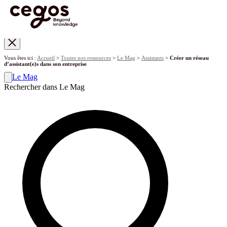
Skip to main content
Vous êtes ici :
Accueil
>
Toutes nos ressources
>
Le Mag
>
Assistants
>
Créer un réseau
d’assistant(e)s dans son entreprise
Le Mag
Rechercher dans Le Mag