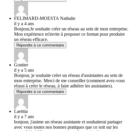
FELIMARD-MOESTA Nathalie
il y a 4 ans
Bonjour,Je souhaite créer un réseau au sein de mon entreprise.
Mon expérience m'invite à proposer ce format pour produire
un réseau efficace.
Répondre à ce commentaire
Gontier
il y a 5 ans
Bonjour, je souhaite créer un réseau d'assistantes au sein de
mon entreprise. Merci de me conseiller (comment avez-vous
réussi à créer le réseau, à faire adhérer les assistantes).
Répondre à ce commentaire
Laetitia
il y a 7 ans
bonjour, j'anime un réseau assistante et souhaiterai partager
avec vous toutes nos bonnes pratiques que ce soit sur les