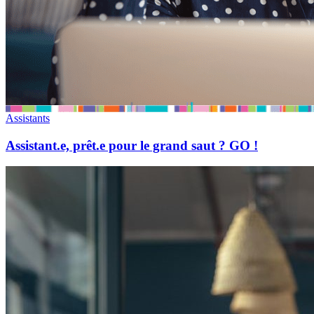
Assistants
Assistant.e, prêt.e pour le grand saut ? GO !