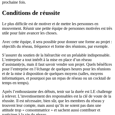
prochaine fois.
Conditions de réussite
Le plus difficile est de motiver et de mettre les personnes en
mouvement. Réunir une petite équipe de personnes motivées est très
utile pour faire avancer les choses.
Avec cette équipe, il sera possible pour donner une forme au projet :
objectifs du réseau, fréquence et forme des réunions, par exemple.
S’assurer du soutien de la hiérarchie est un préalable indispensable.
L’entreprise a tout intérêt à la mise en place d’un réseau
d’assistant(e)s, mais il faut savoir vendre son projet. Quels bénéfices
pour l’entreprise en l’échange de quelques heures pour les réunions
et de la mise à disposition de quelques moyens (salles, moyens
informatiques, et pourquoi pas un repas de réseau ou un cocktail de
temps en temps).
Après l’enthousiasme des débuts, tenir sur la durée est LE challenge
à relever. L’investissement des responsables est la clé de voute de la
réussite. Il est nécessaire, bien sûr, que les membres du réseau y
trouvent leur compte, mais aussi qu’ils ne soient pas dans une
attitude trop « consommatrice » et sachent aussi contribuer et
participer à la vie du réseau.