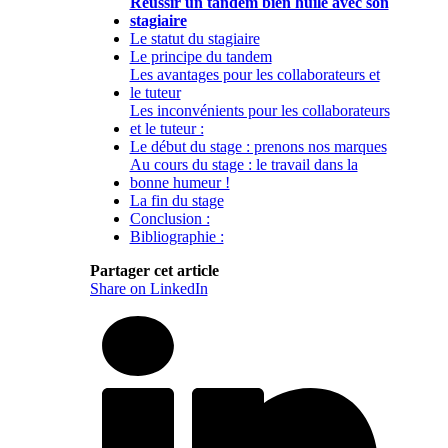
Réussir un tandem bien huilé avec son
stagiaire
Le statut du stagiaire
Le principe du tandem
Les avantages pour les collaborateurs et
le tuteur
Les inconvénients pour les collaborateurs
et le tuteur :
Le début du stage : prenons nos marques
Au cours du stage : le travail dans la
bonne humeur !
La fin du stage
Conclusion :
Bibliographie :
Partager cet article
Share on LinkedIn