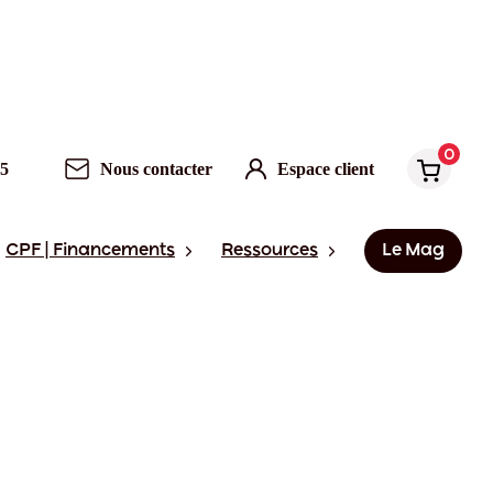
0
95
Nous contacter
Espace client
CPF | Financements
Ressources
Le Mag