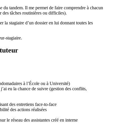
base du tandem. Il me permet de faire comprendre à chacun
 des tâches routinières ou difficiles).
er la stagiaire d’un dossier en lui donnant toutes les
ur-stagiaire.
 tuteur
hebdomadaires à l’École ou à Université)
j’ai eu la chance de suivre (gestion des conflits,
lisant des entretiens face-to-face
lité des actions réalisées
ur le réseau des assistantes créé en interne