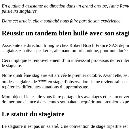
En qualité d’assistante de direction dans un grand groupe, Anne Remon
plusieurs stagiaires.
Dans cet article, elle a souhaité nous faire part de son expérience.
Réussir un tandem bien huilé avec son stag
Assistante de direction trilingue chez Robert Bosch France SAS depuis
stagiaire, « native speaker », allemand ou britannique, pour une durée 
Ceci implique le renouvellement d’un intéressant processus de recrut
le stagiaire.
Notre quatrième stagiaire est arrivée le premier octobre. Avant elle, 
ème
ou des stagiaires de 3
en stage d’observation. Je ne reviendrai pas 
repérer les différentes situations d’apprentissage.
Mon objectif ici est de vous faire partager les avantages et les inconvén
donner une chance à des jeunes souhaitant acquérir une première expér
Le statut du stagiaire
Le stagiaire n’est pas un salarié. Une convention de stage tripartite est 