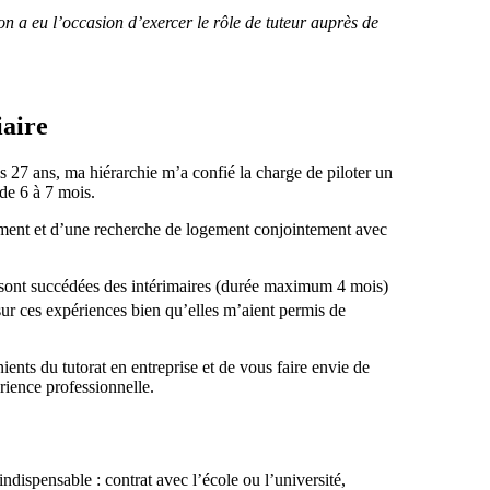
 a eu l’occasion d’exercer le rôle de tuteur auprès de
iaire
 27 ans, ma hiérarchie m’a confié la charge de piloter un
de 6 à 7 mois.
ement et d’une recherche de logement conjointement avec
se sont succédées des intérimaires (durée maximum 4 mois)
sur ces expériences bien qu’elles m’aient permis de
ients du tutorat en entreprise et de vous faire envie de
ience professionnelle.
indispensable : contrat avec l’école ou l’université,