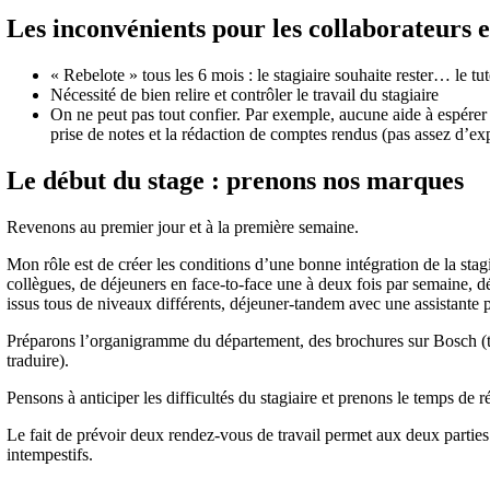
Les inconvénients pour les collaborateurs et
« Rebelote » tous les 6 mois : le stagiaire souhaite rester… le t
Nécessité de bien relire et contrôler le travail du stagiaire
On ne peut pas tout confier. Par exemple, aucune aide à espérer 
prise de notes et la rédaction de comptes rendus (pas assez d’exp
Le début du stage : prenons nos marques
Revenons au premier jour et à la première semaine.
Mon rôle est de créer les conditions d’une bonne intégration de la sta
collègues, de déjeuners en face-to-face une à deux fois par semaine, dé
issus tous de niveaux différents, déjeuner-tandem avec une assistante p
Préparons l’organigramme du département, des brochures sur Bosch (tri
traduire).
Pensons à anticiper les difficultés du stagiaire et prenons le temps de 
Le fait de prévoir deux rendez-vous de travail permet aux deux parties
intempestifs.