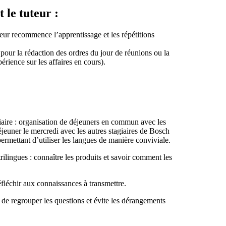
 le tuteur :
uteur recommence l’apprentissage et les répétitions
pour la rédaction des ordres du jour de réunions ou la
érience sur les affaires en cours).
giaire : organisation de déjeuners en commun avec les
jeuner le mercredi avec les autres stagiaires de Bosch
ermettant d’utiliser les langues de manière conviviale.
lingues : connaître les produits et savoir comment les
réfléchir aux connaissances à transmettre.
 de regrouper les questions et évite les dérangements