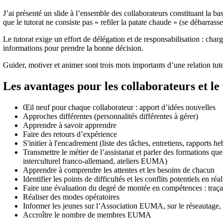
J’ai présenté un slide à l’ensemble des collaborateurs constituant la 
que le tutorat ne consiste pas « refiler la patate chaude » (se débarrasser
Le tutorat exige un effort de délégation et de responsabilisation : charg
informations pour prendre la bonne décision.
Guider, motiver et animer sont trois mots importants d’une relation tute
Les avantages pour les collaborateurs et le
Œil neuf pour chaque collaborateur : apport d’idées nouvelles
Approches différentes (personnalités différentes à gérer)
Apprendre à savoir apprendre
Faire des retours d’expérience
S'initier à l'encadrement (liste des tâches, entretiens, rapports 
Transmettre le métier de l’assistanat et parler des formations que 
interculturel franco-allemand, ateliers EUMA)
Apprendre à comprendre les attentes et les besoins de chacun
Identifier les points de difficultés et les conflits potentiels en réa
Faire une évaluation du degré de montée en compétences : traçabi
Réaliser des modes opératoires
Informer les jeunes sur l’Association EUMA, sur le réseautage, s
Accroître le nombre de membres EUMA