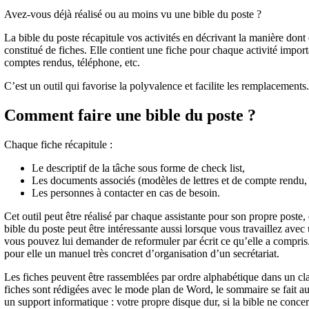
Avez-vous déjà réalisé ou au moins vu une bible du poste ?
La bible du poste récapitule vos activités en décrivant la manière dont e
constitué de fiches. Elle contient une fiche pour chaque activité import
comptes rendus, téléphone, etc.
C’est un outil qui favorise la polyvalence et facilite les remplacements.
Comment faire une bible du poste ?
Chaque fiche récapitule :
Le descriptif de la tâche sous forme de check list,
Les documents associés (modèles de lettres et de compte rendu, 
Les personnes à contacter en cas de besoin.
Cet outil peut être réalisé par chaque assistante pour son propre poste
bible du poste peut être intéressante aussi lorsque vous travaillez avec
vous pouvez lui demander de reformuler par écrit ce qu’elle a compris. E
pour elle un manuel très concret d’organisation d’un secrétariat.
Les fiches peuvent être rassemblées par ordre alphabétique dans un clas
fiches sont rédigées avec le mode plan de Word, le sommaire se fait a
un support informatique : votre propre disque dur, si la bible ne concer