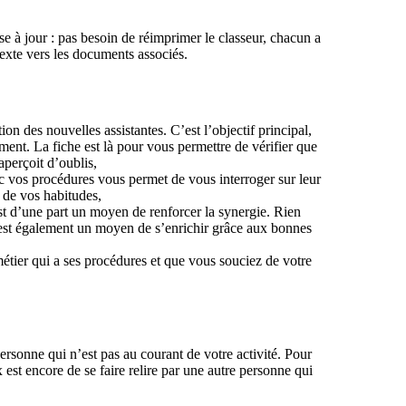
mise à jour : pas besoin de réimprimer le classeur, chacun a
texte vers les documents associés.
ion des nouvelles assistantes. C’est l’objectif principal,
ment. La fiche est là pour vous permettre de vérifier que
aperçoit d’oublis,
anc vos procédures vous permet de vous interroger sur leur
s de vos habitudes,
est d’une part un moyen de renforcer la synergie. Rien
’est également un moyen de s’enrichir grâce aux bonnes
métier qui a ses procédures et que vous souciez de votre
ersonne qui n’est pas au courant de votre activité. Pour
 est encore de se faire relire par une autre personne qui