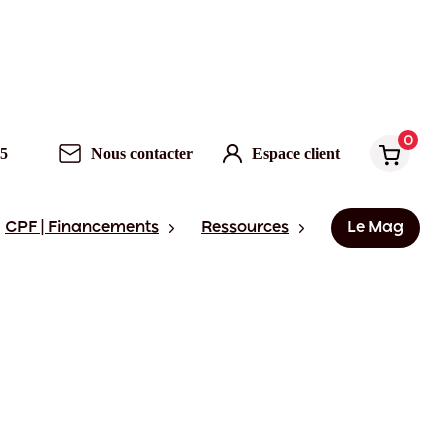
0
95
Nous contacter
Espace client
CPF | Financements
Ressources
Le Mag