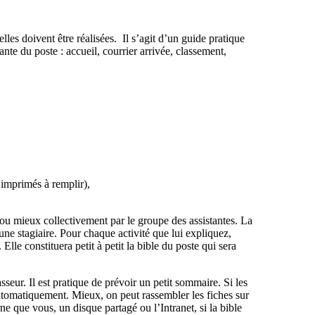
lles doivent être réalisées. Il s’agit d’un guide pratique
ante du poste : accueil, courrier arrivée, classement,
imprimés à remplir),
, ou mieux collectivement par le groupe des assistantes. La
 une stagiaire. Pour chaque activité que lui expliquez,
lle constituera petit à petit la bible du poste qui sera
seur. Il est pratique de prévoir un petit sommaire. Si les
utomatiquement. Mieux, on peut rassembler les fiches sur
ne que vous, un disque partagé ou l’Intranet, si la bible