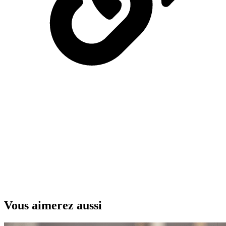
Vous aimerez aussi