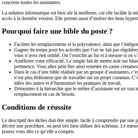
concerne toutes les assistantes.
La solution informatique est bien sûr la meilleure, car elle facilite la 
accès à la dernière version. Elle permet aussi d’insérer des liens hyper
Pourquoi faire une bible du poste ?
Faciliter les remplacements et la polyvalence, ainsi que l’intégrat
Gagner du temps pour les activités que l’on ne fait pas régulière
vous n’avez rien oublié. On l’enrichit au fur et à mesure si on s’
Améliorer votre efficacité. Le simple fait de mettre noir sur bl
pertinence. Vous allez peut être ainsi remettre en cause certaine
Dans le cas d’une bible réalisée par un groupe d’assistantes, c’
n’est plus fédérateur que de travailler sur un projet commun. C
idées des autres et d’harmoniser les pratiques de travail,
Démontrer à la hiérarchie que le métier d’assistante est un vrai 
remplacement en cas de besoin.
Conditions de réussite
Le descriptif des tâches doit être simple, facile à comprendre par une p
décrire une procédure, on peut très bien utiliser des schémas. Le mieux
pourra vous dire ce qu’elle a compris.