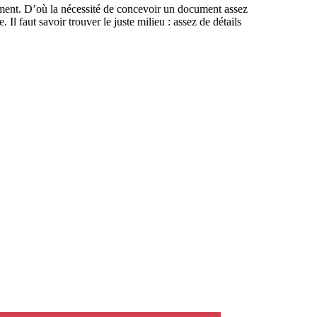
èrement. D’où la nécessité de concevoir un document assez
. Il faut savoir trouver le juste milieu : assez de détails