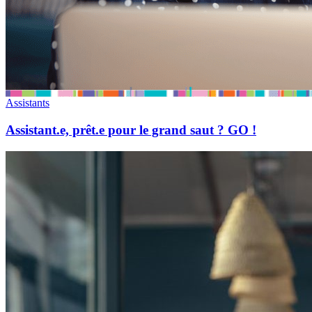
Assistants
Assistant.e, prêt.e pour le grand saut ? GO !