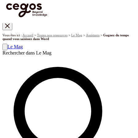
Skip to main content
Vous êtes ici :
Accueil
>
Toutes nos ressources
>
Le Mag
>
Assistants
>
Gagnez du temps
quand vous saisissez dans Word
Le Mag
Rechercher dans Le Mag