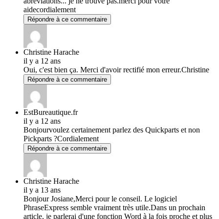
abréviations... je ne trouve pas.merci pour votre
aidecordialement
Répondre à ce commentaire
Christine Harache
il y a 12 ans
Oui, c'est bien ça. Merci d'avoir rectifié mon erreur.Christine
Répondre à ce commentaire
EstBureautique.fr
il y a 12 ans
Bonjourvoulez certainement parlez des Quickparts et non
Pickparts ?Cordialement
Répondre à ce commentaire
Christine Harache
il y a 13 ans
Bonjour Josiane,Merci pour le conseil. Le logiciel
PhraseExpress semble vraiment très utile.Dans un prochain
article, je parlerai d'une fonction Word à la fois proche et plus