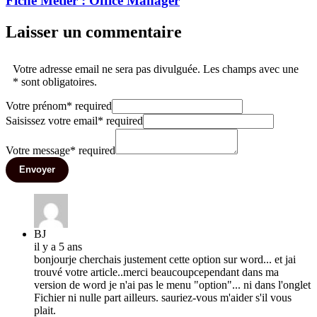
Fiche Métier : Office Manager
Laisser un commentaire
Votre adresse email ne sera pas divulguée. Les champs avec une
* sont obligatoires.
Votre prénom
*
required
Saisissez votre email
*
required
Votre message
*
required
Envoyer
BJ
il y a 5 ans
bonjourje cherchais justement cette option sur word... et jai
trouvé votre article..merci beaucoupcependant dans ma
version de word je n'ai pas le menu "option"... ni dans l'onglet
Fichier ni nulle part ailleurs. sauriez-vous m'aider s'il vous
plait.