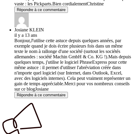
vaste : les Pickparts.Bien cordialementChristine
Répondre à ce commentaire
Josiane KLEIN
il y a 13 ans
Bonjour,J'utilise cette astuce depuis quelques années, par
exemple quand je dois écrire plusieurs fois dans un même
texte le nom à rallonge d'une société (surtout les sociétés
allemandes : société Machin GmbH & Co. KG !).Mais depuis
quelques temps, j'utilise le logiciel PhraseExpress pour cette
même astuce : il permet d'utiliser l'abréviation créée dans
n'importe quel logiciel (sur Internet, dans Outlook, Excel,
avec des logiciels internes). Cela peut vraiment représenter un
gain de temps appréciable.Merci pour vos nombreux conseils
sur ce blogJosiane
Répondre à ce commentaire