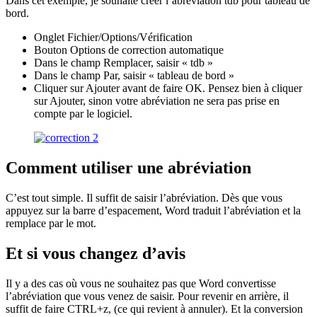
Dans cet exemple, je souhaite créer l’abréviation tdb pour tableau de
bord.
Onglet Fichier/Options/Vérification
Bouton Options de correction automatique
Dans le champ Remplacer, saisir « tdb »
Dans le champ Par, saisir « tableau de bord »
Cliquer sur Ajouter avant de faire OK. Pensez bien à cliquer
sur Ajouter, sinon votre abréviation ne sera pas prise en
compte par le logiciel.
Comment utiliser une abréviation
C’est tout simple. Il suffit de saisir l’abréviation. Dès que vous
appuyez sur la barre d’espacement, Word traduit l’abréviation et la
remplace par le mot.
Et si vous changez d’avis
Il y a des cas où vous ne souhaitez pas que Word convertisse
l’abréviation que vous venez de saisir. Pour revenir en arrière, il
suffit de faire CTRL+z, (ce qui revient à annuler). Et la conversion