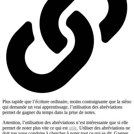
Plus rapide que l’écriture ordinaire, moins contraignante que la sténo
qui demande un vrai apprentissage, l’utilisation des abréviations
permet de gagner du temps dans la prise de notes.
Attention, l’utilisation des abréviations n’est intéressante que si elle
permet de noter plus vite ce qui est
utile.
Utiliser des abréviations ne
doit pas vous conduire à chercher à noter tout ce qui se dit. Gagner