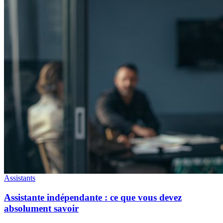
Assistants
Assistante indépendante : ce que vous devez
absolument savoir