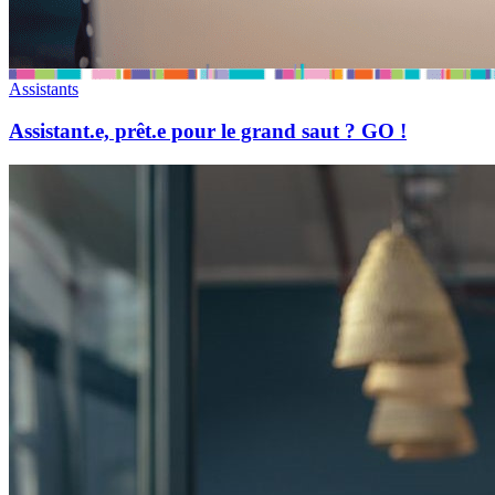
Assistants
Assistant.e, prêt.e pour le grand saut ? GO !