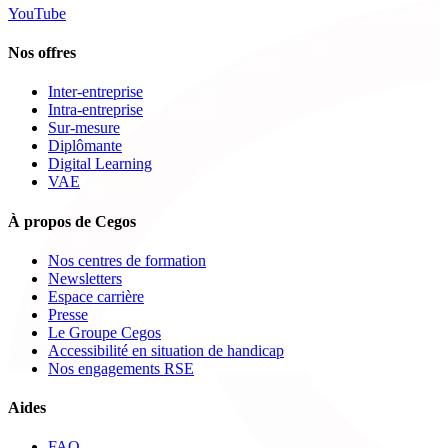
YouTube
Nos offres
Inter-entreprise
Intra-entreprise
Sur-mesure
Diplômante
Digital Learning
VAE
À propos de Cegos
Nos centres de formation
Newsletters
Espace carrière
Presse
Le Groupe Cegos
Accessibilité en situation de handicap
Nos engagements RSE
Aides
FAQ