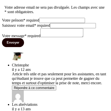
Votre adresse email ne sera pas divulguée. Les champs avec une
* sont obligatoires.
Votre prénom
*
required
Saisissez votre email
*
required
Votre message
*
required
Envoyer
Christophe
il y a 12 ans
Article trés utile et pas seulement pour les assistantes, en tant
qu'étudiant je trouve que ca peut permettre de gagner du
temps et surtout d'optimiser la prise de note, merci encore.
Répondre à ce commentaire
Les abréviations
il y a 13 ans