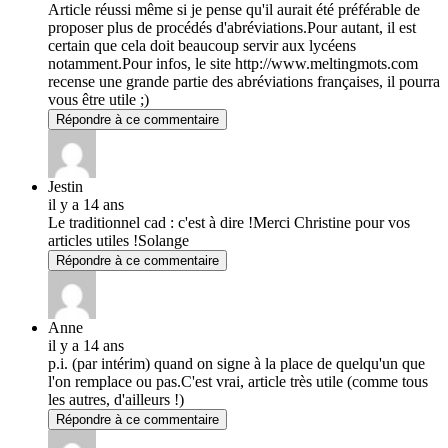
Article réussi même si je pense qu'il aurait été préférable de
proposer plus de procédés d'abréviations.Pour autant, il est
certain que cela doit beaucoup servir aux lycéens
notamment.Pour infos, le site http://www.meltingmots.com
recense une grande partie des abréviations françaises, il pourra
vous être utile ;)
Répondre à ce commentaire
Jestin
il y a 14 ans
Le traditionnel cad : c'est à dire !Merci Christine pour vos
articles utiles !Solange
Répondre à ce commentaire
Anne
il y a 14 ans
p.i. (par intérim) quand on signe à la place de quelqu'un que
l'on remplace ou pas.C'est vrai, article très utile (comme tous
les autres, d'ailleurs !)
Répondre à ce commentaire