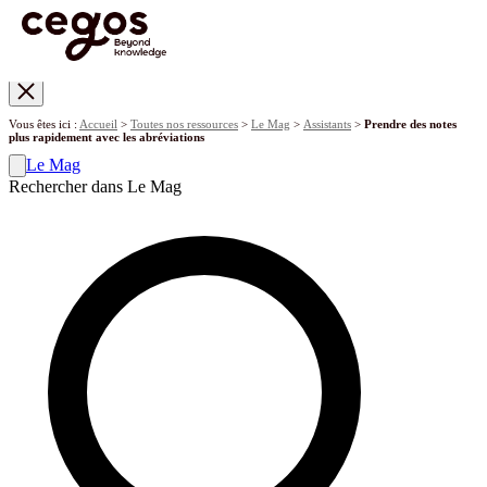
Skip to main content
Vous êtes ici :
Accueil
>
Toutes nos ressources
>
Le Mag
>
Assistants
>
Prendre des notes
plus rapidement avec les abréviations
Le Mag
Rechercher dans Le Mag