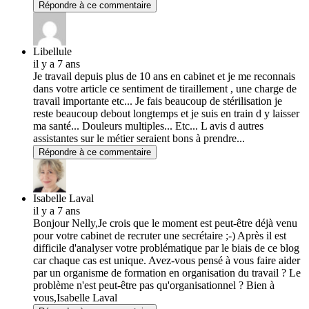
Répondre à ce commentaire
Libellule
il y a 7 ans
Je travail depuis plus de 10 ans en cabinet et je me reconnais
dans votre article ce sentiment de tiraillement , une charge de
travail importante etc... Je fais beaucoup de stérilisation je
reste beaucoup debout longtemps et je suis en train d y laisser
ma santé... Douleurs multiples... Etc... L avis d autres
assistantes sur le métier seraient bons à prendre...
Répondre à ce commentaire
Isabelle Laval
il y a 7 ans
Bonjour Nelly,Je crois que le moment est peut-être déjà venu
pour votre cabinet de recruter une secrétaire ;-) Après il est
difficile d'analyser votre problématique par le biais de ce blog
car chaque cas est unique. Avez-vous pensé à vous faire aider
par un organisme de formation en organisation du travail ? Le
problème n'est peut-être pas qu'organisationnel ? Bien à
vous,Isabelle Laval