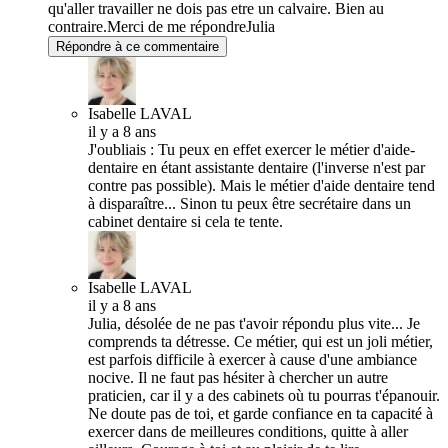
qu'aller travailler ne dois pas etre un calvaire. Bien au
contraire.Merci de me répondreJulia
Répondre à ce commentaire
Isabelle LAVAL
il y a 8 ans
J'oubliais : Tu peux en effet exercer le métier d'aide-
dentaire en étant assistante dentaire (l'inverse n'est par
contre pas possible). Mais le métier d'aide dentaire tend
à disparaître... Sinon tu peux être secrétaire dans un
cabinet dentaire si cela te tente.
Isabelle LAVAL
il y a 8 ans
Julia, désolée de ne pas t'avoir répondu plus vite... Je
comprends ta détresse. Ce métier, qui est un joli métier,
est parfois difficile à exercer à cause d'une ambiance
nocive. Il ne faut pas hésiter à chercher un autre
praticien, car il y a des cabinets où tu pourras t'épanouir.
Ne doute pas de toi, et garde confiance en ta capacité à
exercer dans de meilleures conditions, quitte à aller