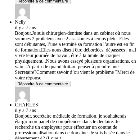
Répondre à ce commentaire
Nelly
il y a 7 ans
Bonjour,Je suis chirurgien-dentiste dans un cabinet où nous
sommes 2 praticiens avec 2 assistantes à temps plein. Elles
sont débutantes, l’une a terminé sa formation l’autre est en fin
de formation.Elles nous disent être débordées, dépassées , mal
vivre leur journée de travail, être à la limite de craquer
physiquement...Nous avons essayé plusieurs organisations, en
vain...À partir de quand doit-on penser à prendre une
Secretaire?Comment savoir d’ou vient le problème ?Merci de
votre réponse
Répondre à ce commentaire
CHARLES
il y a 7 ans
Bonjour, secrétaire médicale de formation, je souhaiterais
élargir mon panel de compétences dans le dentaire. Je
recherche un employeur pour effectuer un contrat de
professionnalisation dans ce domaine. Je suis basée dans le
département 42 (Loire ).