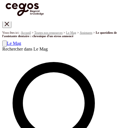
Skip to main content
Vous êtes ici :
Accueil
>
Toutes nos ressources
>
Le Mag
>
Assistants
>
Le quotidien de
l'assistante dentaire : chronique d'un stress annoncé
Le Mag
Rechercher dans Le Mag