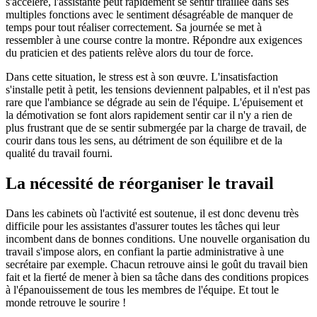
s'accélère, l'assistante peut rapidement se sentir tiraillée dans ses
multiples fonctions avec le sentiment désagréable de manquer de
temps pour tout réaliser correctement. Sa journée se met à
ressembler à une course contre la montre. Répondre aux exigences
du praticien et des patients relève alors du tour de force.
Dans cette situation, le stress est à son œuvre. L'insatisfaction
s'installe petit à petit, les tensions deviennent palpables, et il n'est pas
rare que l'ambiance se dégrade au sein de l'équipe. L'épuisement et
la démotivation se font alors rapidement sentir car il n'y a rien de
plus frustrant que de se sentir submergée par la charge de travail, de
courir dans tous les sens, au détriment de son équilibre et de la
qualité du travail fourni.
La nécessité de réorganiser le travail
Dans les cabinets où l'activité est soutenue, il est donc devenu très
difficile pour les assistantes d'assurer toutes les tâches qui leur
incombent dans de bonnes conditions. Une nouvelle organisation du
travail s'impose alors, en confiant la partie administrative à une
secrétaire par exemple. Chacun retrouve ainsi le goût du travail bien
fait et la fierté de mener à bien sa tâche dans des conditions propices
à l'épanouissement de tous les membres de l'équipe. Et tout le
monde retrouve le sourire !