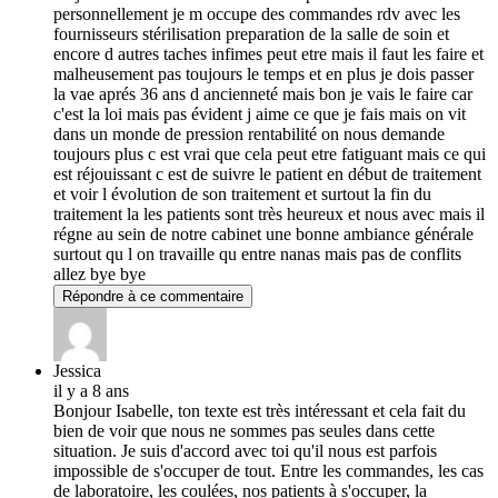
personnellement je m occupe des commandes rdv avec les
fournisseurs stérilisation preparation de la salle de soin et
encore d autres taches infimes peut etre mais il faut les faire et
malheusement pas toujours le temps et en plus je dois passer
la vae aprés 36 ans d ancienneté mais bon je vais le faire car
c'est la loi mais pas évident j aime ce que je fais mais on vit
dans un monde de pression rentabilité on nous demande
toujours plus c est vrai que cela peut etre fatiguant mais ce qui
est réjouissant c est de suivre le patient en début de traitement
et voir l évolution de son traitement et surtout la fin du
traitement la les patients sont très heureux et nous avec mais il
régne au sein de notre cabinet une bonne ambiance générale
surtout qu l on travaille qu entre nanas mais pas de conflits
allez bye bye
Répondre à ce commentaire
Jessica
il y a 8 ans
Bonjour Isabelle, ton texte est très intéressant et cela fait du
bien de voir que nous ne sommes pas seules dans cette
situation. Je suis d'accord avec toi qu'il nous est parfois
impossible de s'occuper de tout. Entre les commandes, les cas
de laboratoire, les coulées, nos patients à s'occuper, la