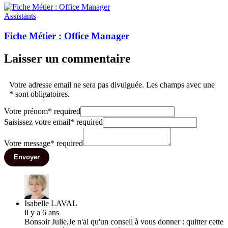
Assistants
Fiche Métier : Office Manager
Laisser un commentaire
Votre adresse email ne sera pas divulguée. Les champs avec une
* sont obligatoires.
Votre prénom
*
required
Saisissez votre email
*
required
Votre message
*
required
Envoyer
Isabelle LAVAL
il y a 6 ans
Bonsoir Julie,Je n'ai qu'un conseil à vous donner : quitter cette