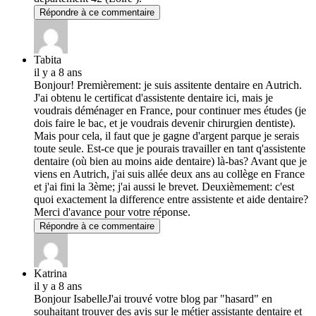
Répondre à ce commentaire
Tabita
il y a 8 ans
Bonjour! Premièrement: je suis assitente dentaire en Autrich.
J'ai obtenu le certificat d'assistente dentaire ici, mais je
voudrais déménager en France, pour continuer mes études (je
dois faire le bac, et je voudrais devenir chirurgien dentiste).
Mais pour cela, il faut que je gagne d'argent parque je serais
toute seule. Est-ce que je pourais travailler en tant q'assistente
dentaire (où bien au moins aide dentaire) là-bas? Avant que je
viens en Autrich, j'ai suis allée deux ans au collège en France
et j'ai fini la 3ème; j'ai aussi le brevet. Deuxièmement: c'est
quoi exactement la difference entre assistente et aide dentaire?
Merci d'avance pour votre réponse.
Répondre à ce commentaire
Katrina
il y a 8 ans
Bonjour IsabelleJ'ai trouvé votre blog par "hasard" en
souhaitant trouver des avis sur le métier assistante dentaire et