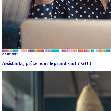
Assistants
Assistant.e, prêt.e pour le grand saut ? GO !