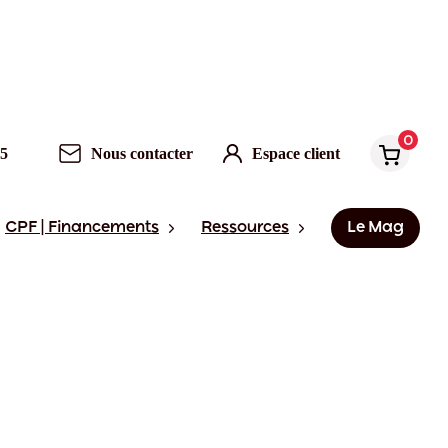
0
95
Nous contacter
Espace client
CPF | Financements
Ressources
Le Mag