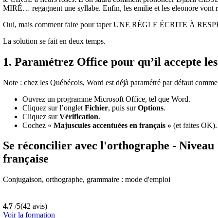
MIRÉ… regagnent une syllabe. Enfin, les emilie et les eleonore vont
Oui, mais comment faire pour taper UNE RÈGLE ÉCRITE À RESPECT
La solution se fait en deux temps.
1. Paramétrez Office pour qu’il accepte les
Note : chez les Québécois, Word est déjà paramétré par défaut comme ç
Ouvrez un programme Microsoft Office, tel que Word.
Cliquez sur l’onglet
Fichier
, puis sur
Options
.
Cliquez sur
Vérification
.
Cochez «
Majuscules accentuées en français »
(et faites OK).
Se réconcilier avec l'orthographe - Niveau
française
Conjugaison, orthographe, grammaire : mode d'emploi
4.7
/5
(42 avis)
Voir la formation