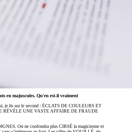
ots en majuscules. Qu'en est-il vraiment
 Ainsi, je lis sur le second : ÉCLATS DE COULEURS ET
NDE RÉVÈLE UNE VASTE AFFAIRE DE FRAUDE
ES. On ne confondra plus CIRSÉ la magicienne et
 sans s’intéresser au foot. Les villes de VOUILLÉ, de