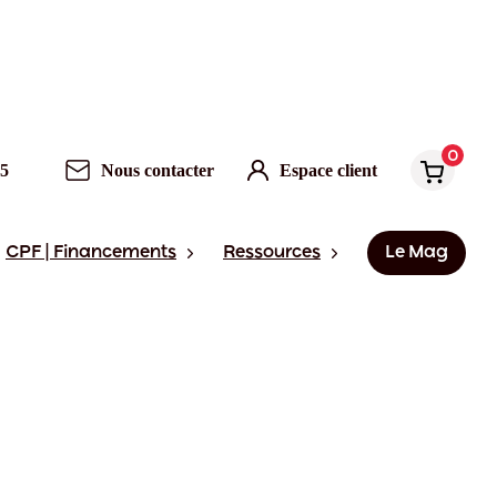
0
95
Nous contacter
Espace client
CPF | Financements
Ressources
Le Mag