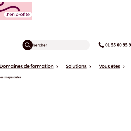
01 55 00 95 
Domaines de formation
Solutions
Vous êtes
vos majuscules