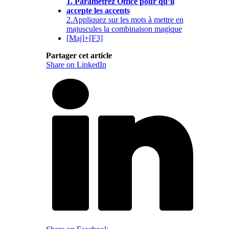
1. Paramétrez Office pour qu’il
accepte les accents
2.Appliquez sur les mots à mettre en
majuscules la combinaison magique
[Maj]+[F3]
Partager cet article
Share on LinkedIn