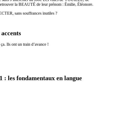
 retrouver la BEAUTÉ de leur prénom : Émilie, Éléonore.
ER, sans souffrances inutiles ?
 accents
a. Ils ont un train d’avance !
 1 : les fondamentaux en langue