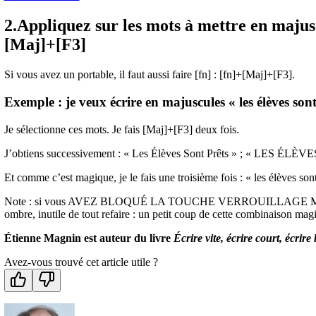
2.Appliquez sur les mots à mettre en majus
[Maj]+[F3]
Si vous avez un portable, il faut aussi faire [fn] : [fn]+[Maj]+[F3].
Exemple : je veux écrire en majuscules « les élèves sont
Je sélectionne ces mots. Je fais [Maj]+[F3] deux fois.
J’obtiens successivement : « Les Élèves Sont Prêts » ; « LES ÉL
Et comme c’est magique, je le fais une troisième fois : « les élèves sont
Note : si vous AVEZ BLOQUÉ LA TOUCHE VERROUILLAGE MAJUSC
ombre, inutile de tout refaire : un petit coup de cette combinaison mag
Étienne Magnin est auteur du livre
Écrire vite, écrire court, écrire
Avez-vous trouvé cet article utile ?