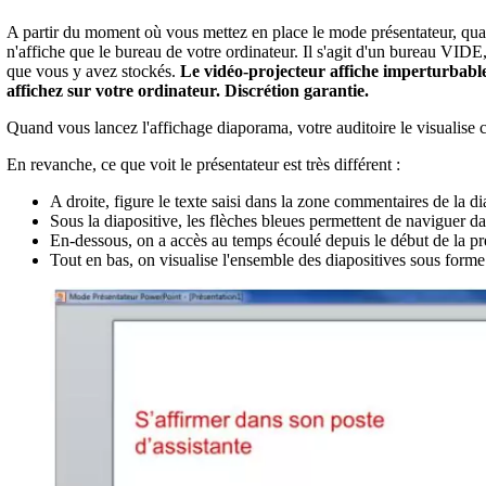
A partir du moment où vous mettez en place le mode présentateur, qua
n'affiche que le bureau de votre ordinateur. Il s'agit d'un bureau VIDE
que vous y avez stockés.
Le vidéo-projecteur affiche imperturbable
affichez sur votre ordinateur. Discrétion garantie.
Quand vous lancez l'affichage diaporama, votre auditoire le visualise
En revanche, ce que voit le présentateur est très différent :
A droite, figure le texte saisi dans la zone commentaires de la di
Sous la diapositive, les flèches bleues permettent de naviguer d
En-dessous, on a accès au temps écoulé depuis le début de la pré
Tout en bas, on visualise l'ensemble des diapositives sous forme 