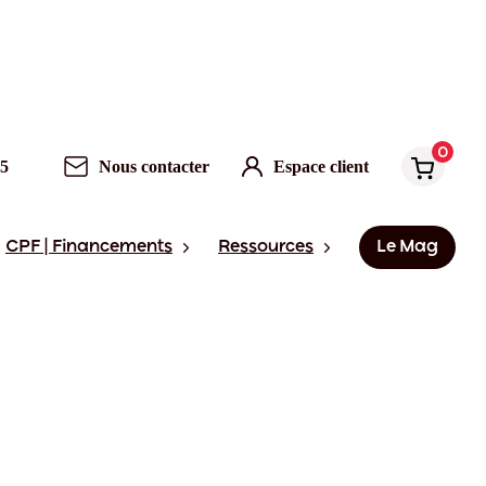
0
95
Nous contacter
Espace client
CPF | Financements
Ressources
Le Mag