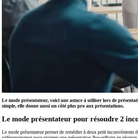
Le mode présentateur, voici une astuce à utiliser lors de présent
simple, elle donne aussi un côté plus pro aux présentations.
Le mode présentateur pour résoudre 2 inc
Le mode présentateur permet de remédier à deux petit inconvénients de
vidéoprojecteur pour projeter une présentation PowerPoint en réunion, 