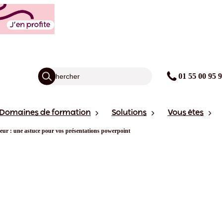
01 55 00 95 
Domaines de formation
Solutions
Vous êtes
eur : une astuce pour vos présentations powerpoint