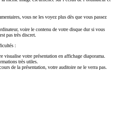
ommentaires, vous ne les voyez plus dès que vous passez
 ordinateur, voire le contenu de votre disque dur si vous
t pas très discret.
cultés :
re visualise votre présentation en affichage diaporama.
mations très utiles.
ours de la présentation, votre auditoire ne le verra pas.