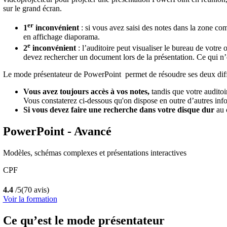
sur le grand écran.
er
1
inconvénient
: si vous avez saisi des notes dans la zone c
en affichage diaporama.
e
2
inconvénient
: l’auditoire peut visualiser le bureau de votre
devez rechercher un document lors de la présentation. Ce qui n’es
Le mode présentateur de PowerPoint permet de résoudre ses deux diffi
Vous avez toujours accès à vos notes,
tandis que votre auditoi
Vous constaterez ci-dessous qu'on dispose en outre d’autres infor
Si vous devez faire une recherche dans votre disque dur
au c
PowerPoint - Avancé
Modèles, schémas complexes et présentations interactives
CPF
4.4
/5
(70 avis)
Voir la formation
Ce qu’est le mode présentateur