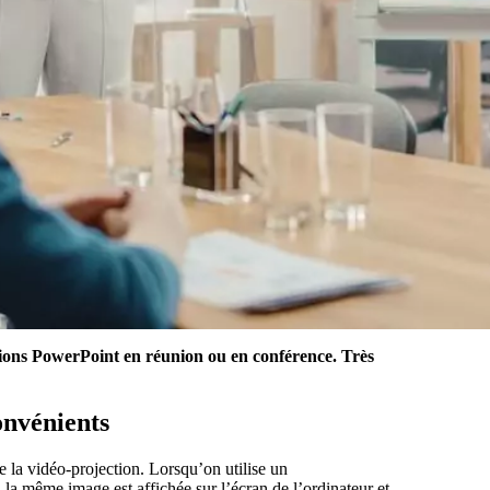
ations PowerPoint en réunion ou en conférence. Très
onvénients
 la vidéo-projection. Lorsqu’on utilise un
la même image est affichée sur l’écran de l’ordinateur et